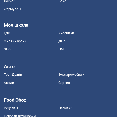
Хоккей
Бокс
Формула-1
Моя школа
ГДЗ
Учебники
Онлайн уроки
ДПА
ЗНО
НМТ
Авто
Тест Драйв
Электромобили
Акции
Сервис
Food Oboz
Рецепты
Напитки
Новости Кулинарии