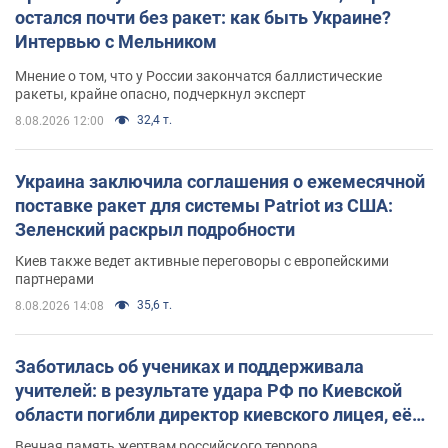
остался почти без ракет: как быть Украине?
Интервью с Мельником
Мнение о том, что у России закончатся баллистические
ракеты, крайне опасно, подчеркнул эксперт
32,4 т.
8.08.2026 12:00
Украина заключила соглашения о ежемесячной
поставке ракет для системы Patriot из США:
Зеленский раскрыл подробности
Киев также ведет активные переговоры с европейскими
партнерами
35,6 т.
8.08.2026 14:08
Заботилась об учениках и поддерживала
учителей: в результате удара РФ по Киевской
области погибли директор киевского лицея, её
муж и внук
Вечная память жертвам российского террора