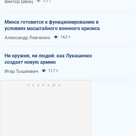
Виктор Швец
8,4 т.
Минск готовится к функционированию в
условиях масштабного военного кризиса
Александр Левченко
14,2 т.
Ни оружия, ни людей: как Лукашенко
создает новую армию
Игар Тышкевич
11,7 т.