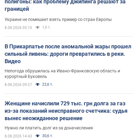
полигоны: как проблему джипинга решают за
границей
Украине не помешает взять пример со стран Европы
1,9 т.
8.08.2026 05:10
В Прикарпатье после аномальной жары прошел
сильный ливень: дороги превратились в реки.
Видео
Непогода обрушилась на Ивано-Франковскую область и
курортный Буковель
22,6 т.
8.08.2026 09:27
Женщине начислили 729 тыс. грн долга за газ
из-за показаний неисправного счетчика: судья
вынес неожиданное решение
Нужно ли платить долг из-за доначисления
30,6 т.
8.08.2026 14:43