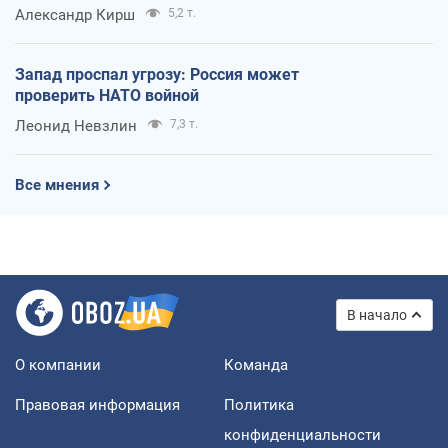
Александр Кирш
5,2 т.
Запад проспал угрозу: Россия может
проверить НАТО войной
Леонид Невзлин
7,3 т.
Все мнения
В начало
О компании
Команда
Правовая информация
Политика
конфиденциальности