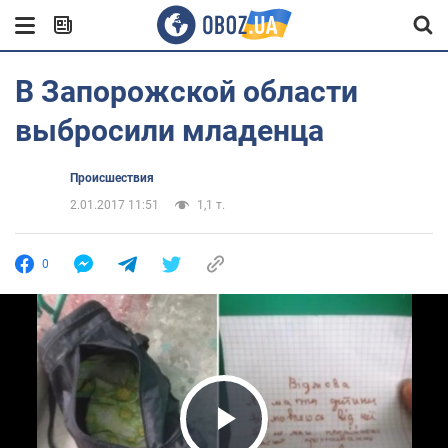
В Запорожской области
выбросили младенца
Происшествия
2.01.2017 11:51
1,1 т.
0