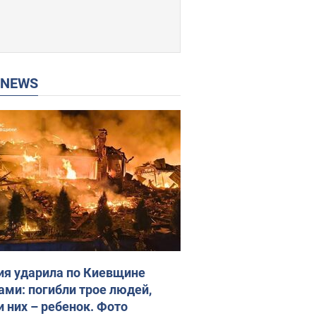
P NEWS
ия ударила по Киевщине
ами: погибли трое людей,
и них – ребенок. Фото