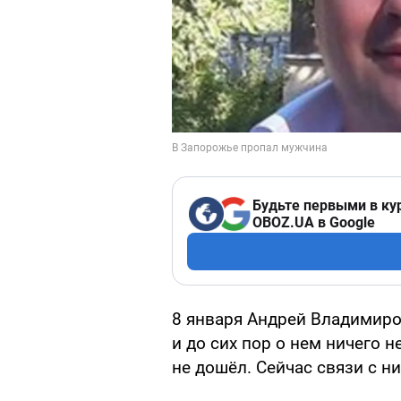
Будьте первыми в ку
OBOZ.UA в Google
8 января Андрей Владимиров
и до сих пор о нем ничего 
не дошёл. Сейчас связи с н