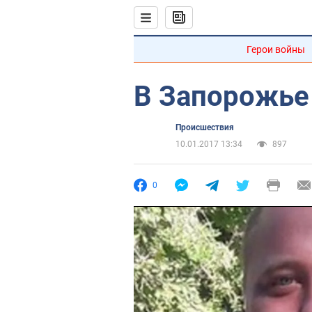
Герои войны
В Запорожье
Происшествия
10.01.2017 13:34
897
0