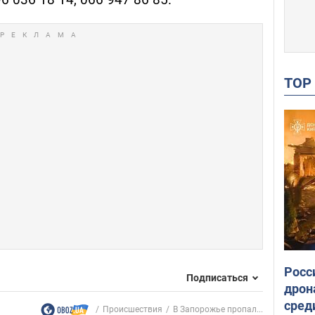
TO
Росс
Подписаться
дрон
сред
Происшествия
В Запорожье пропал...