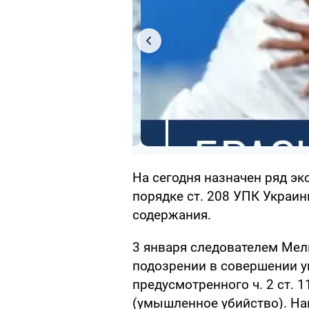
На сегодня назначен ряд э
порядке ст. 208 УПК Украи
содержания.
3 января следователем Ме
подозрении в совершении у
предусмотренного ч. 2 ст. 
(умышленное убийство). На