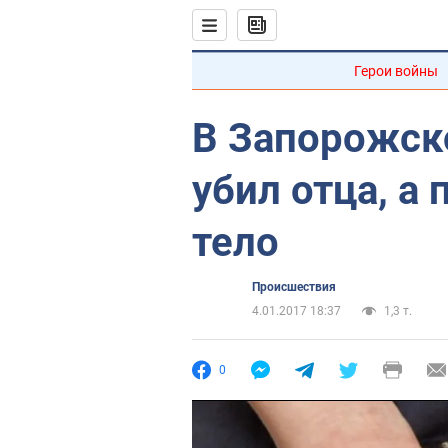
Герои войны
В Запорожск
убил отца, а
тело
Происшествия
4.01.2017 18:37
1,3 т.
0