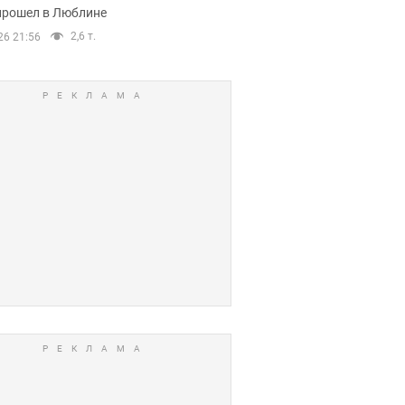
прошел в Люблине
2,6 т.
26 21:56