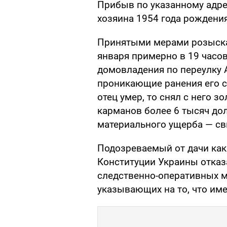
Прибыв по указанному адре
хозяина 1954 года рождени
Принятыми мерами розыска 
января примерно в 19 часов
домовладения по переулку 
проникающие ранения его с
отец умер, то снял с него 
карманов более 6 тысяч д
материального ущерба — св
Подозреваемый от дачи каки
Конституции Украины отказ
следственно-оперативных м
указывающих на то, что име