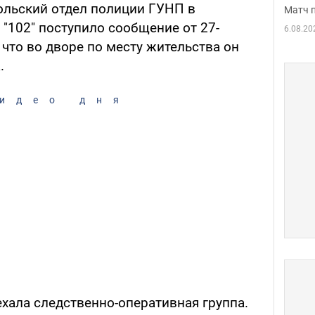
польский отдел полиции ГУНП в
Матч 
"102" поступило сообщение от 27-
6.08.20
 что во дворе по месту жительства он
.
идео дня
хала следственно-оперативная группа.