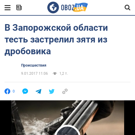
В Запорожской области
тесть застрелил зятя из
дробовика
Происшествия
9.01.2017 11:06
1,2 т.
0