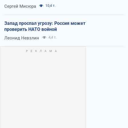
Сергей Мисюра
10,4 т.
Запад проспал угрозу: Россия может
проверить НАТО войной
Леонид Невзлин
4,4 т.