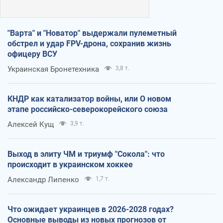
"Варта" и "Новатор" выдержали пулеметный
обстрел и удар FPV-дрона, сохранив жизнь
офицеру ВСУ
Украинская Бронетехника
3,8 т.
КНДР как катализатор войны, или О новом
этапе российско-северокорейского союза
Алексей Кущ
3,9 т.
Выход в элиту ЧМ и триумф "Сокола": что
происходит в украинском хоккее
Александр Липенко
1,7 т.
Что ожидает украинцев в 2026-2028 годах?
Основные выводы из новых прогнозов от