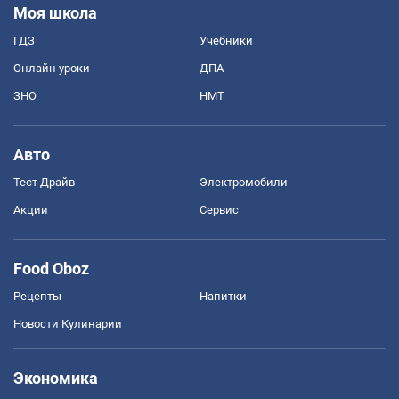
Моя школа
ГДЗ
Учебники
Онлайн уроки
ДПА
ЗНО
НМТ
Авто
Тест Драйв
Электромобили
Акции
Сервис
Food Oboz
Рецепты
Напитки
Новости Кулинарии
Экономика