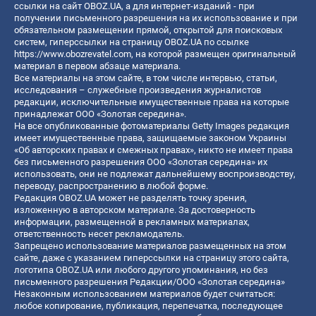
ссылки на сайт OBOZ.UA, а для интернет-изданий - при
получении письменного разрешения на их использование и при
обязательном размещении прямой, открытой для поисковых
систем, гиперссылки на страницу OBOZ.UA по ссылке
https://www.obozrevatel.com
, на которой размещен оригинальный
материал в первом абзаце материала.
Все материалы на этом сайте, в том числе интервью, статьи,
исследования – служебные произведения журналистов
редакции, исключительные имущественные права на которые
принадлежат ООО «Золотая середина».
На все опубликованные фотоматериалы Getty Images редакция
имеет имущественные права, защищаемые законом Украины
«Об авторских правах и смежных правах», никто не имеет права
без письменного разрешения ООО «Золотая середина» их
использовать, они не подлежат дальнейшему воспроизводству,
переводу, распространению в любой форме.
Редакция OBOZ.UA может не разделять точку зрения,
изложенную в авторском материале. За достоверность
информации, размещенной в рекламных материалах,
ответственность несет рекламодатель.
Запрещено использование материалов размещенных на этом
сайте, даже с указанием гиперссылки на страницу этого сайта,
логотипа OBOZ.UA или любого другого упоминания, но без
письменного разрешения Редакции/ООО «Золотая середина»
Незаконным использованием материалов будет считаться:
любое копирование, публикация, перепечатка, последующее