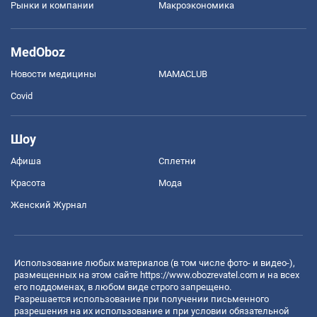
Рынки и компании
Mакроэкономика
MedOboz
Новости медицины
MAMACLUB
Covid
Шоу
Афиша
Сплетни
Красота
Мода
Женский Журнал
Использование любых материалов (в том числе фото- и видео-),
размещенных на этом сайте
https://www.obozrevatel.com
и на всех
его поддоменах, в любом виде строго запрещено.
Разрешается использование при получении письменного
разрешения на их использование и при условии обязательной