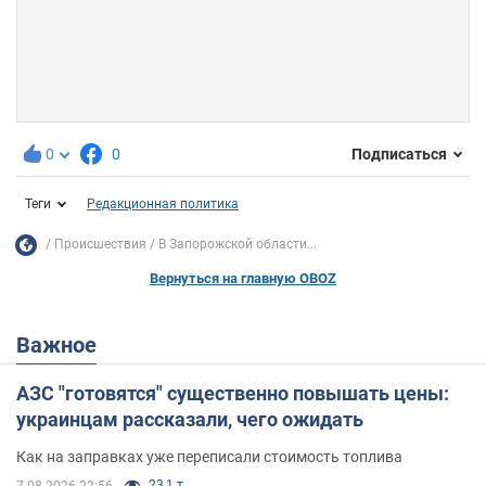
0
0
Подписаться
Теги
Редакционная политика
Происшествия
В Запорожской области...
Вернуться на главную OBOZ
Важное
АЗС "готовятся" существенно повышать цены:
украинцам рассказали, чего ожидать
Как на заправках уже переписали стоимость топлива
23,1 т.
7.08.2026 22:56