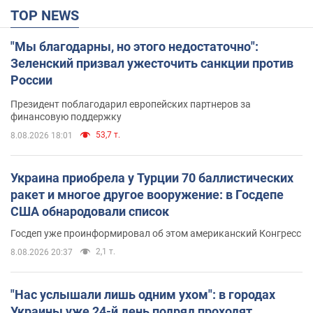
TOP NEWS
"Мы благодарны, но этого недостаточно":
Зеленский призвал ужесточить санкции против
России
Президент поблагодарил европейских партнеров за
финансовую поддержку
53,7 т.
8.08.2026 18:01
Украина приобрела у Турции 70 баллистических
ракет и многое другое вооружение: в Госдепе
США обнародовали список
Госдеп уже проинформировал об этом американский Конгресс
2,1 т.
8.08.2026 20:37
"Нас услышали лишь одним ухом": в городах
Украины уже 24-й день подряд проходят