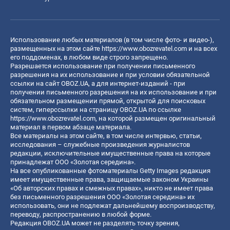
Использование любых материалов (в том числе фото- и видео-),
размещенных на этом сайте
https://www.obozrevatel.com
и на всех
его поддоменах, в любом виде строго запрещено.
Разрешается использование при получении письменного
разрешения на их использование и при условии обязательной
ссылки на сайт OBOZ.UA, а для интернет-изданий - при
получении письменного разрешения на их использование и при
обязательном размещении прямой, открытой для поисковых
систем, гиперссылки на страницу OBOZ.UA по ссылке
https://www.obozrevatel.com
, на которой размещен оригинальный
материал в первом абзаце материала.
Все материалы на этом сайте, в том числе интервью, статьи,
исследования – служебные произведения журналистов
редакции, исключительные имущественные права на которые
принадлежат ООО «Золотая середина».
На все опубликованные фотоматериалы Getty Images редакция
имеет имущественные права, защищаемые законом Украины
«Об авторских правах и смежных правах», никто не имеет права
без письменного разрешения ООО «Золотая середина» их
использовать, они не подлежат дальнейшему воспроизводству,
переводу, распространению в любой форме.
Редакция OBOZ.UA может не разделять точку зрения,