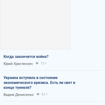
Когда закончится война?
Юрий Христензен
7,2 т.
Украина вступила в состояние
экономического кризиса. Есть ли свет в
конце туннеля?
Вадим Денисенко
6,2 т.