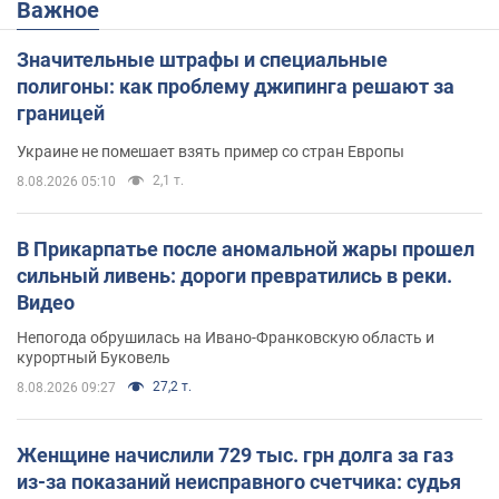
Важное
Значительные штрафы и специальные
полигоны: как проблему джипинга решают за
границей
Украине не помешает взять пример со стран Европы
2,1 т.
8.08.2026 05:10
В Прикарпатье после аномальной жары прошел
сильный ливень: дороги превратились в реки.
Видео
Непогода обрушилась на Ивано-Франковскую область и
курортный Буковель
27,2 т.
8.08.2026 09:27
Женщине начислили 729 тыс. грн долга за газ
из-за показаний неисправного счетчика: судья