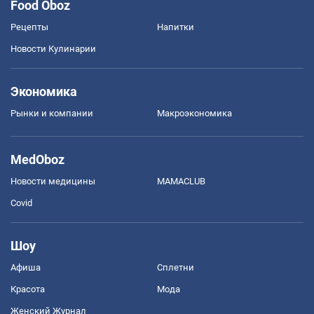
Food Oboz
Рецепты
Напитки
Новости Кулинарии
Экономика
Рынки и компании
Mакроэкономика
MedOboz
Новости медицины
MAMACLUB
Covid
Шоу
Афиша
Сплетни
Красота
Мода
Женский Журнал