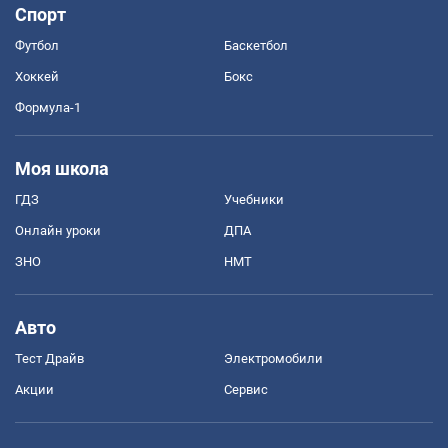
Спорт
Футбол
Баскетбол
Хоккей
Бокс
Формула-1
Моя школа
ГДЗ
Учебники
Онлайн уроки
ДПА
ЗНО
НМТ
Авто
Тест Драйв
Электромобили
Акции
Сервис