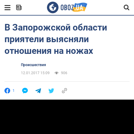
В Запорожской области
приятели выясняли
отношения на ножах
Происшествия
12.01.2017 15:09
906
1