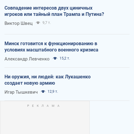
Совпадение интересов двух циничных
игроков или тайный план Трампа и Путина?
Виктор Швец
9,7 т.
Минск готовится к функционированию в
условиях масштабного военного кризиса
Александр Левченко
15,2 т.
Ни оружия, ни людей: как Лукашенко
создает новую армию
Игар Тышкевич
12,9 т.