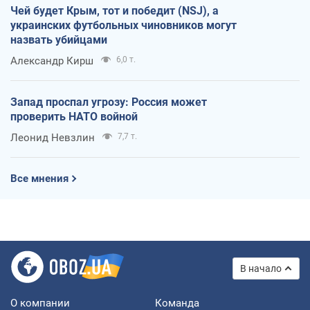
Чей будет Крым, тот и победит (NSJ), а
украинских футбольных чиновников могут
назвать убийцами
Александр Кирш
6,0 т.
Запад проспал угрозу: Россия может
проверить НАТО войной
Леонид Невзлин
7,7 т.
Все мнения
В начало
О компании
Команда