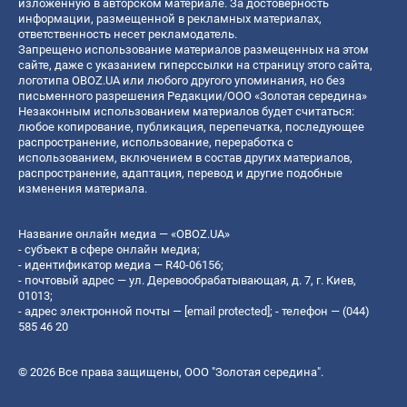
изложенную в авторском материале. За достоверность
информации, размещенной в рекламных материалах,
ответственность несет рекламодатель.
Запрещено использование материалов размещенных на этом
сайте, даже с указанием гиперссылки на страницу этого сайта,
логотипа OBOZ.UA или любого другого упоминания, но без
письменного разрешения Редакции/ООО «Золотая середина»
Незаконным использованием материалов будет считаться:
любое копирование, публикация, перепечатка, последующее
распространение, использование, переработка с
использованием, включением в состав других материалов,
распространение, адаптация, перевод и другие подобные
изменения материала.
Название онлайн медиа — «OBOZ.UA»
- субъект в сфере онлайн медиа;
- идентификатор медиа — R40-06156;
- почтовый адрес — ул. Деревообрабатывающая, д. 7, г. Киев,
01013;
- адрес электронной почты —
[email protected]
; - телефон — (044)
585 46 20
© 2026 Все права защищены, ООО "Золотая середина".