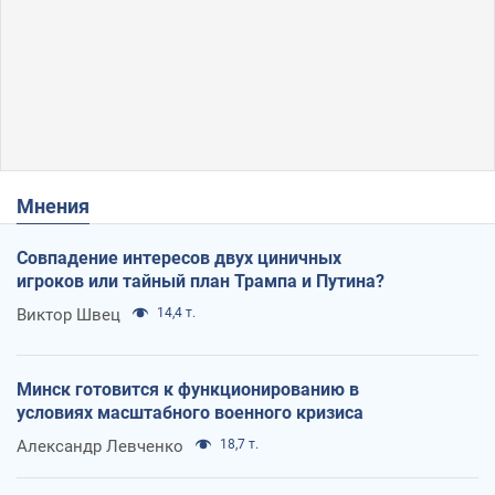
Мнения
Совпадение интересов двух циничных
игроков или тайный план Трампа и Путина?
Виктор Швец
14,4 т.
Минск готовится к функционированию в
условиях масштабного военного кризиса
Александр Левченко
18,7 т.