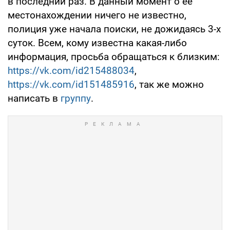
в последний раз. В данный момент о её
местонахождении ничего не известно,
полиция уже начала поиски, не дожидаясь 3-х
суток. Всем, кому известна какая-либо
информация, просьба обращаться к близким:
https://vk.com/id215488034
,
https://vk.com/id151485916
, так же можно
написать в
группу
.