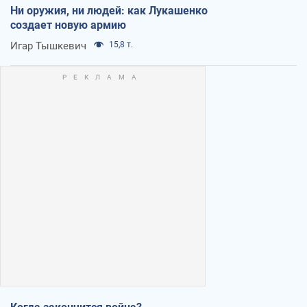
Ни оружия, ни людей: как Лукашенко
создает новую армию
Игар Тышкевич
15,8 т.