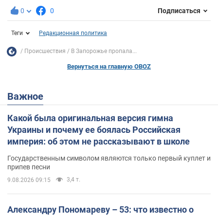
0
0
Подписаться
Теги
Редакционная политика
Происшествия
В Запорожье пропала...
Вернуться на главную OBOZ
Важное
Какой была оригинальная версия гимна
Украины и почему ее боялась Российская
империя: об этом не рассказывают в школе
Государственным символом являются только первый куплет и
припев песни
3,4 т.
9.08.2026 09:15
Александру Пономареву – 53: что известно о