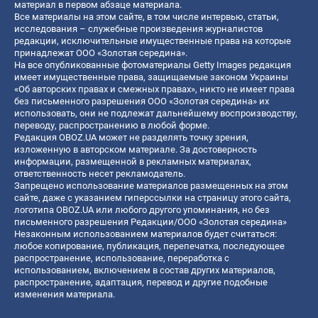
материал в первом абзаце материала.
Все материалы на этом сайте, в том числе интервью, статьи,
исследования – служебные произведения журналистов
редакции, исключительные имущественные права на которые
принадлежат ООО «Золотая середина».
На все опубликованные фотоматериалы Getty Images редакция
имеет имущественные права, защищаемые законом Украины
«Об авторских правах и смежных правах», никто не имеет права
без письменного разрешения ООО «Золотая середина» их
использовать, они не подлежат дальнейшему воспроизводству,
переводу, распространению в любой форме.
Редакция OBOZ.UA может не разделять точку зрения,
изложенную в авторском материале. За достоверность
информации, размещенной в рекламных материалах,
ответственность несет рекламодатель.
Запрещено использование материалов размещенных на этом
сайте, даже с указанием гиперссылки на страницу этого сайта,
логотипа OBOZ.UA или любого другого упоминания, но без
письменного разрешения Редакции/ООО «Золотая середина»
Незаконным использованием материалов будет считаться:
любое копирование, публикация, перепечатка, последующее
распространение, использование, переработка с
использованием, включением в состав других материалов,
распространение, адаптация, перевод и другие подобные
изменения материала.