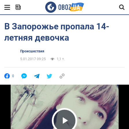
В Запорожье пропала 14-
летняя девочка
Происшествия
5.01.2017 09:25
1,1 т.
0