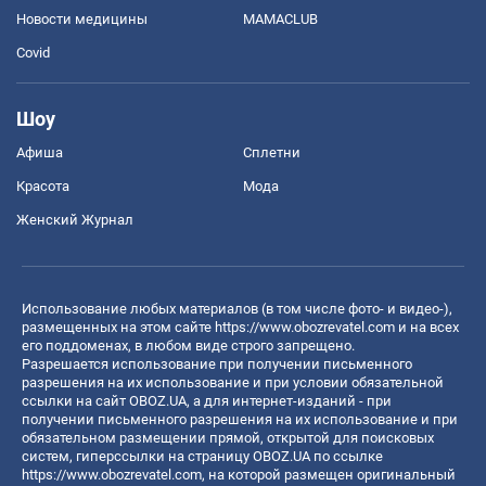
Новости медицины
MAMACLUB
Covid
Шоу
Афиша
Сплетни
Красота
Мода
Женский Журнал
Использование любых материалов (в том числе фото- и видео-),
размещенных на этом сайте
https://www.obozrevatel.com
и на всех
его поддоменах, в любом виде строго запрещено.
Разрешается использование при получении письменного
разрешения на их использование и при условии обязательной
ссылки на сайт OBOZ.UA, а для интернет-изданий - при
получении письменного разрешения на их использование и при
обязательном размещении прямой, открытой для поисковых
систем, гиперссылки на страницу OBOZ.UA по ссылке
https://www.obozrevatel.com
, на которой размещен оригинальный