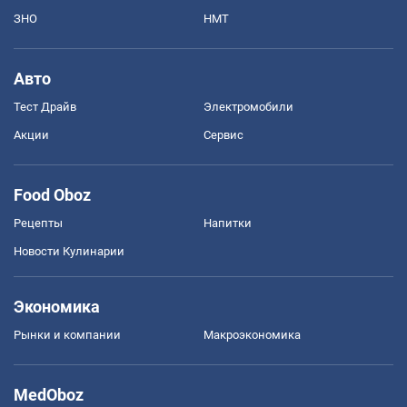
ЗНО
НМТ
Авто
Тест Драйв
Электромобили
Акции
Сервис
Food Oboz
Рецепты
Напитки
Новости Кулинарии
Экономика
Рынки и компании
Mакроэкономика
MedOboz