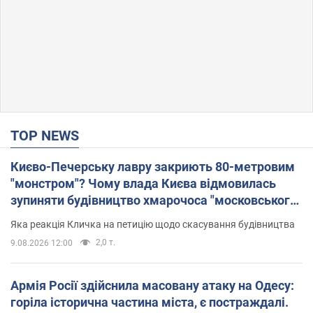
TOP NEWS
Києво-Печерську лавру закриють 80-метровим
"монстром"? Чому влада Києва відмовилась
зупиняти будівництво хмарочоса "московського
вірянина"
Яка реакція Кличка на петицію щодо скасування будівництва
2,0 т.
9.08.2026 12:00
Армія Росії здійснила масовану атаку на Одесу:
горіла історична частина міста, є постраждалі.