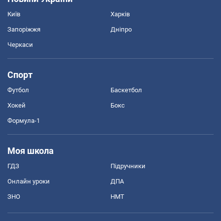
Київ
Харків
Запоріжжя
Дніпро
Черкаси
Спорт
Футбол
Баскетбол
Хокей
Бокс
Формула-1
Моя школа
ГДЗ
Підручники
Онлайн уроки
ДПА
ЗНО
НМТ