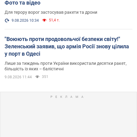
Фото та відео
Для терору ворог застосував ракети та дрони
51,4 т.
9.08.2026 10:34
"Воюють проти продовольчої безпеки світу!"
Зеленський заявив, що армія Росії знову цілила
у порт в Одесі
Лише за тиждень проти України використали десятки ракет,
більшість із яких – балістичні
351
9.08.2026 11:44