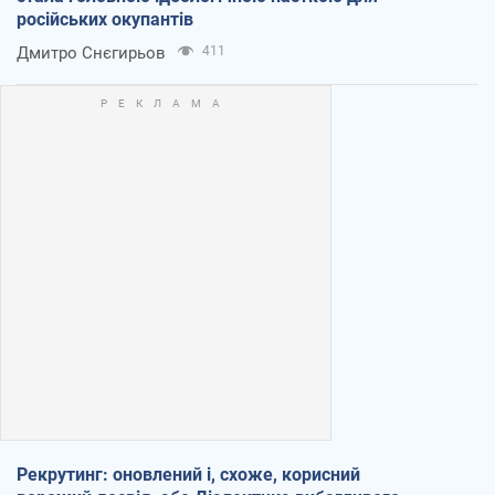
російських окупантів
Дмитро Снєгирьов
411
Рекрутинг: оновлений і, схоже, корисний