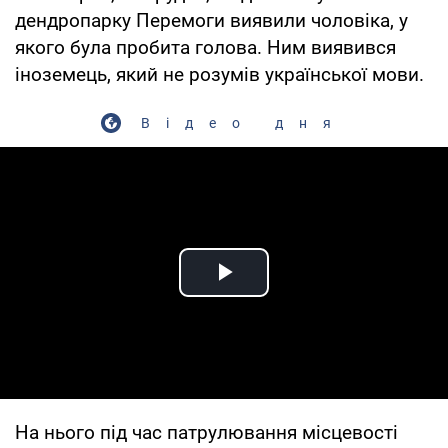
дендропарку Перемоги виявили чоловіка, у
якого була пробита голова. Ним виявився
іноземець, який не розумів української мови.
Відео дня
Play Video
На нього під час патрулювання місцевості