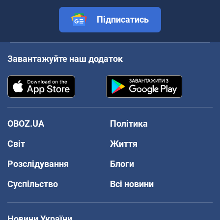
Підписатись
Завантажуйте наш додаток
OBOZ.UA
Політика
Світ
Життя
Розслідування
Блоги
Суспільство
Всі новини
Новини України