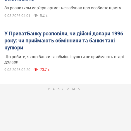
За розвитком кар'єри артист не забував про особисте щастя
8,2 т.
9.08.2026 04:01
У ПриватБанку розповіли, чи дійсні долари 1996
року: чи приймають обмінники та банки такі
купюри
Що робити, якщо банки та обмінні пункти не приймають старі
долари
73,7 т.
9.08.2026 02:20