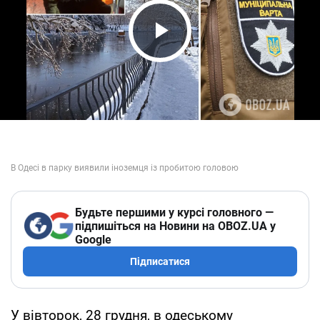
Play Video
Будьте першими у курсі головного —
підпишіться на Новини на OBOZ.UA у
Google
Підписатися
У вівторок, 28 грудня, в одеському