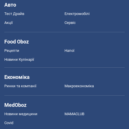
Авто
Тест Драйв
Електромобілі
Акції
Сервіс
Food Oboz
Рецепти
Напої
Новини Кулінарії
Економіка
Ринки та компанії
Макроекономіка
MedOboz
Новини медицини
MAMACLUB
Covid