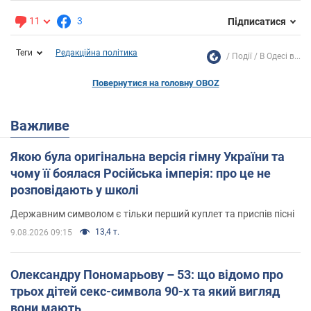
11
3
Підписатися
Теги
Редакційна політика
Події
В Одесі в...
Повернутися на головну OBOZ
Важливе
Якою була оригінальна версія гімну України та
чому її боялася Російська імперія: про це не
розповідають у школі
Державним символом є тільки перший куплет та приспів пісні
13,4 т.
9.08.2026 09:15
Олександру Пономарьову – 53: що відомо про
трьох дітей секс-символа 90-х та який вигляд
вони мають