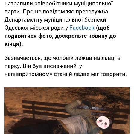
натрапили співробітники муніципальної
варти. Про це повідомляє пресслужба
Департаменту муніципальної безпеки
Одеської міської ради у
Facebook
(щоб
подивитися фото, доскрольте новину до
кінця)
.
Зазначається, що чоловік лежав на лавці в
парку. Він був виснажений, у
напівпритомному стані й ледве міг говорити.