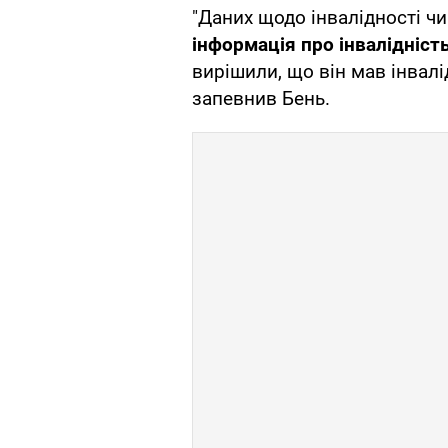
"Даних щодо інвалідності чи
інформація про інвалідність
вирішили, що він мав інвалідн
запевнив Бень.