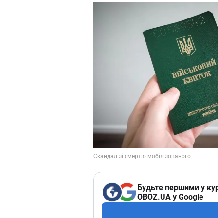
Будьте першими у кур
OBOZ.UA у Google