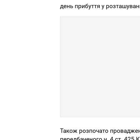
день прибуття у розташуванн
Також розпочато проваджен
передбаченого ч. 4 ст. 425