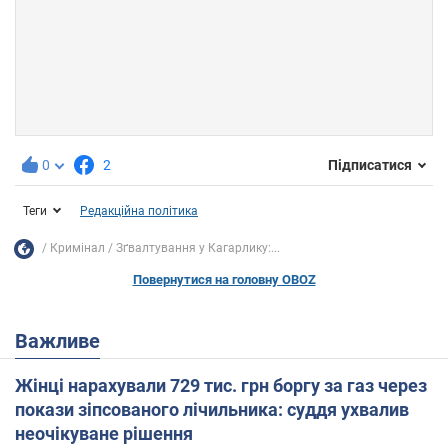
0
2
Підписатися
Теги
Редакційна політика
Кримінал
Зґвалтування у Кагарлику:...
Повернутися на головну OBOZ
Важливе
Жінці нарахували 729 тис. грн боргу за газ через
покази зіпсованого лічильника: суддя ухвалив
неочікуване рішення