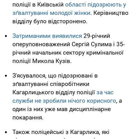
поліції в Київській
області підозрюють у
зґвалтуванні молодої жінки
. Керівництво
відділу було відсторонено.
Затриманими виявилися
29-річний
оперуповноважений Сергій Сулима і 35-
річний начальник сектору кримінальної
поліції Микола Кузів.
З'ясувалося, що підозрювані в
зґвалтуванні співробітники
Кагарлицького відділу поліції
за час
служби не зробили нічого корисного
, а
один із них уже мав дисциплінарне
покарання.
Також поліцейські з Кагарлика, які