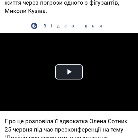
життя через погрози одного з фігурантів,
Миколи Кузіва.
Відео дня
Play Video
Про це розповіла її адвокатка Олена Сотник
25 червня під час пресконференції на тему
"Поліція має захищати, а не катувати: