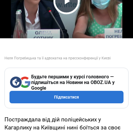
Play Video
Будьте першими у курсі головного —
підпишіться на Новини на OBOZ.UA у
Google
Підписатися
Постраждала від дій поліцейських у
Кагарлику на Київщині нині боїться за своє