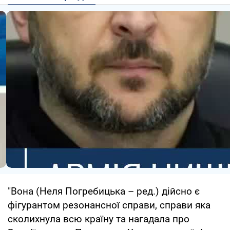
"Вона (Неля Погребицька – ред.) дійсно є
фігурантом резонансної справи, справи яка
сколихнула всю країну та нагадала про