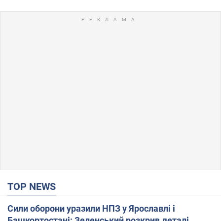
TOP NEWS
Сили оборони уразили НПЗ у Ярославлі і
Башкортостані: Зеленський розкрив деталі