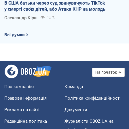
В США батьки через суд звинувачують TikTok
у смерті своїх дітей, або Атака КНР на молодь
Олександр Кірш
1,3 т.
Всі думки
На початок
Про компанію
Команда
Правова інформація
Політика конфіденційності
Реклама на сайті
Документи
Редакційна політика
Журналісти OBOZ.UA на