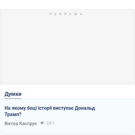
Думки
На якому боці історії виступає Дональд
Трамп?
Віктор Каспрук
2,0 т.