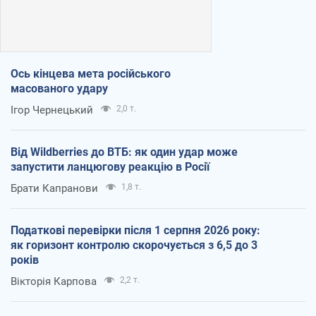
Ось кінцева мета російського
масованого удару
Ігор Чернецький
2,0 т.
Від Wildberries до ВТБ: як один удар може
запустити ланцюгову реакцію в Росії
Брати Капранови
1,8 т.
Податкові перевірки після 1 серпня 2026 року:
як горизонт контролю скорочується з 6,5 до 3
років
Вікторія Карпова
2,2 т.