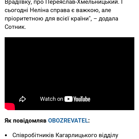
Врадіївку, про Переяслав-Хмельницький. І
сьогодні Неліна справа є важкою, але
пріоритетною для всієї країни", – додала
Сотник.
Як повідомляв
OBOZREVATEL
:
Співробітників Кагарлицького відділу