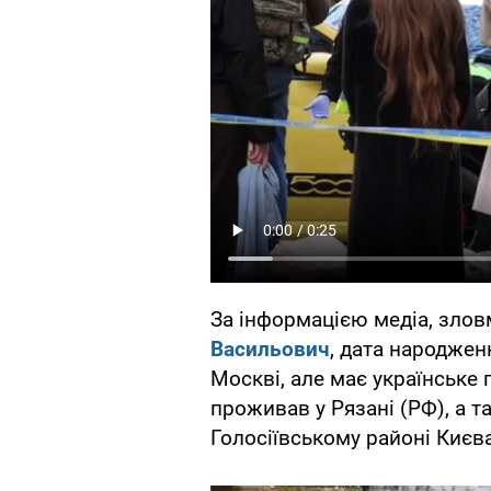
За інформацією медіа, зло
Васильович
, дата народжен
Москві, але має українське
проживав у Рязані (РФ), а т
Голосіївському районі Києва