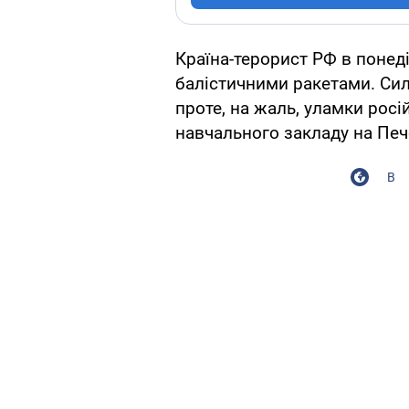
Країна-терорист РФ в понеді
балістичними ракетами. Сил
проте, на жаль, уламки рос
навчального закладу на Печ
В