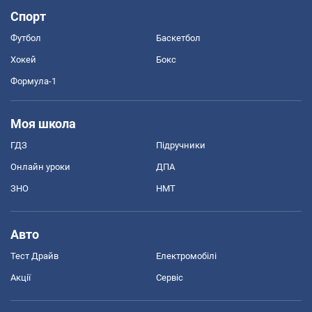
Спорт
Футбол
Баскетбол
Хокей
Бокс
Формула-1
Моя школа
ГДЗ
Підручники
Онлайн уроки
ДПА
ЗНО
НМТ
Авто
Тест Драйв
Електромобілі
Акції
Сервіс