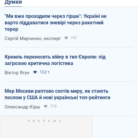
Думки
"Ми вже проходили через гірше": Україні не
варто піддаватися зневірі через ракетний
терор
Сергій Марченко, експерт
741
Кремль переносить війну в тил Європи: під
загрозою критична логістика
Віктор Ягун
12,2 т.
Мер Москви раптово схотів миру, як стають
послом у США й нові українські топ-рейтинги
Олександр Кірш
774