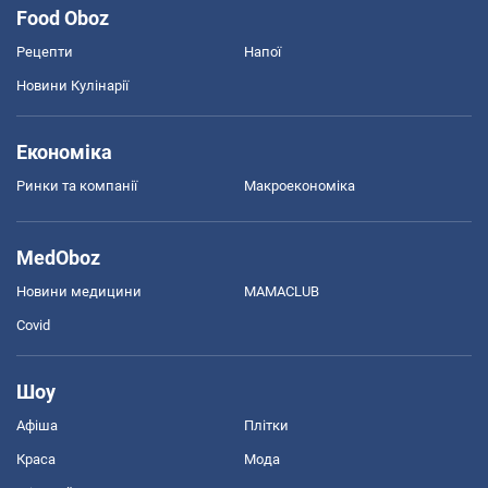
Food Oboz
Рецепти
Напої
Новини Кулінарії
Економіка
Ринки та компанії
Макроекономіка
MedOboz
Новини медицини
MAMACLUB
Covid
Шоу
Афіша
Плітки
Краса
Мода