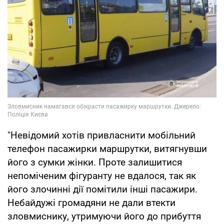
"Невідомий хотів привласнити мобільний
телефон пасажирки маршрутки, витягнувши
його з сумки жінки. Проте залишитися
непоміченим фігуранту не вдалося, так як
його злочинні дії помітили інші пасажири.
Небайдужі громадяни не дали втекти
зловмиснику, утримуючи його до прибуття