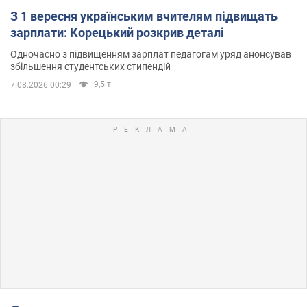
З 1 вересня українським вчителям підвищать
зарплати: Корецький розкрив деталі
Одночасно з підвищенням зарплат педагогам уряд анонсував
збільшення студентських стипендій
9,5 т.
7.08.2026 00:29