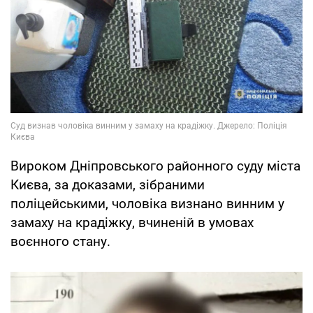
Вироком Дніпровського районного суду міста
Києва, за доказами, зібраними
поліцейськими, чоловіка визнано винним у
замаху на крадіжку, вчиненій в умовах
воєнного стану.