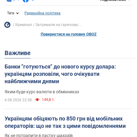
Теги
Редакційна політика
Кримінал
Затримали на гарячому:...
Повернутися на головну OBOZ
Важливе
Банки "готуються" до нового курсу долара:
українцям розповіли, чого очікувати
найближчими днями
Яким буде курс валюти в обмінниках
149,8 т.
6.08.2026 22:58
Українцям обіцяють по 850 грн від мобільних
операторів: що не так з цими повідомленнями
Як не потрапити в пастку шахраїв