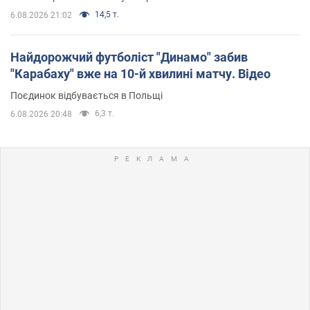
14,5 т.
6.08.2026 21:02
Найдорожчий футболіст "Динамо" забив
"Карабаху" вже на 10-й хвилині матчу. Відео
Поєдинок відбувається в Польщі
6,3 т.
6.08.2026 20:48