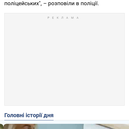
поліцейських", – розповіли в поліції.
Головні історії дня