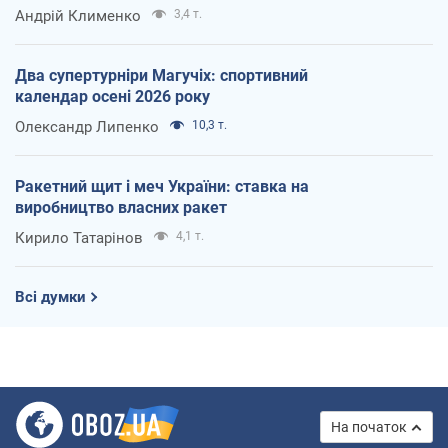
Андрій Клименко
3,4 т.
Два супертурніри Магучіх: спортивний
календар осені 2026 року
Олександр Липенко
10,3 т.
Ракетний щит і меч України: ставка на
виробництво власних ракет
Кирило Татарінов
4,1 т.
Всі думки
На початок