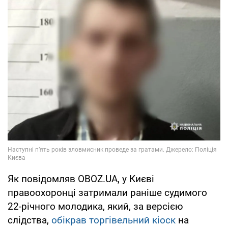
Як повідомляв OBOZ.UA, у Києві
правоохоронці затримали раніше судимого
22-річного молодика, який, за версією
слідства,
обікрав торгівельний кіоск
на