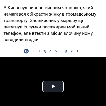
У Києві суд визнав винним чоловіка, який
намагався обікрасти жінку в громадському
транспорту. Зловмисник у маршрутці
витягнув із сумки пасажирки мобільний
телефон, але втекти з місця злочину йому
завадили свідки.
Відео дня
Play Video