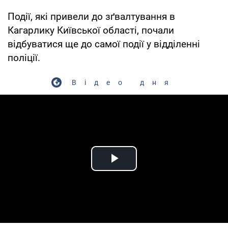
Події, які привели до зґвалтування в
Кагарлику Київської області, почали
відбуватися ще до самої події у відділенні
поліції.
Відео дня
Play Video