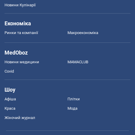
Новини Кулінарії
Економіка
Ринки та компанії
Макроекономіка
MedOboz
Новини медицини
MAMACLUB
Covid
Шоу
Афіша
Плітки
Краса
Мода
Жіночий журнал