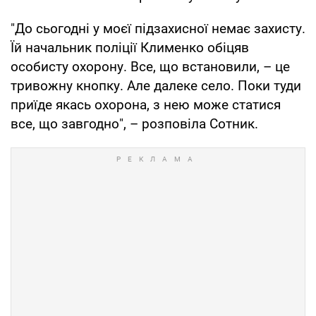
"До сьогодні у моєї підзахисної немає захисту.
Їй начальник поліції Клименко обіцяв
особисту охорону. Все, що встановили, – це
тривожну кнопку. Але далеке село. Поки туди
приїде якась охорона, з нею може статися
все, що завгодно", – розповіла Сотник.