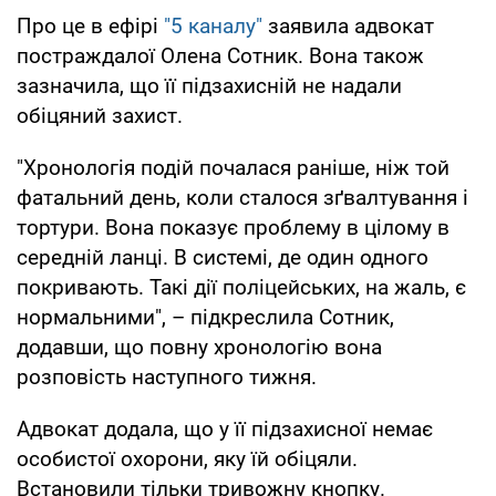
Про це в ефірі
"5 каналу"
заявила адвокат
постраждалої Олена Сотник. Вона також
зазначила, що її підзахисній не надали
обіцяний захист.
"Хронологія подій почалася раніше, ніж той
фатальний день, коли сталося зґвалтування і
тортури. Вона показує проблему в цілому в
середній ланці. В системі, де один одного
покривають. Такі дії поліцейських, на жаль, є
нормальними", – підкреслила Сотник,
додавши, що повну хронологію вона
розповість наступного тижня.
Адвокат додала, що у її підзахисної немає
особистої охорони, яку їй обіцяли.
Встановили тільки тривожну кнопку.