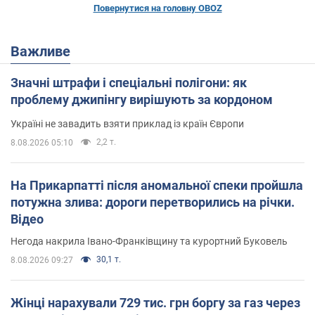
Повернутися на головну OBOZ
Важливе
Значні штрафи і спеціальні полігони: як
проблему джипінгу вирішують за кордоном
Україні не завадить взяти приклад із країн Європи
2,2 т.
8.08.2026 05:10
На Прикарпатті після аномальної спеки пройшла
потужна злива: дороги перетворились на річки.
Відео
Негода накрила Івано-Франківщину та курортний Буковель
30,1 т.
8.08.2026 09:27
Жінці нарахували 729 тис. грн боргу за газ через