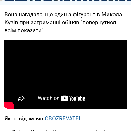
Вона нагадала, що один з фігурантів Микола
Кузів при затриманні обіцяв "повернутися і
всім показати".
Як повідомляв
OBOZREVATEL
: