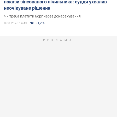
покази зіпсованого лічильника: суддя ухвалив
неочікуване рішення
Чи треба платити борг через донарахування
31,2 т.
8.08.2026 14:43