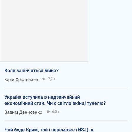
Коли закінчиться війна?
Юрій Хрістензен
7,7 т.
Україна вступила в надзвичайний
економічний стан. Чи є світло вкінці тунелю?
Вадим Денисенко
6,5 т.
Чий буде Крим, той і переможе (NSJ), а