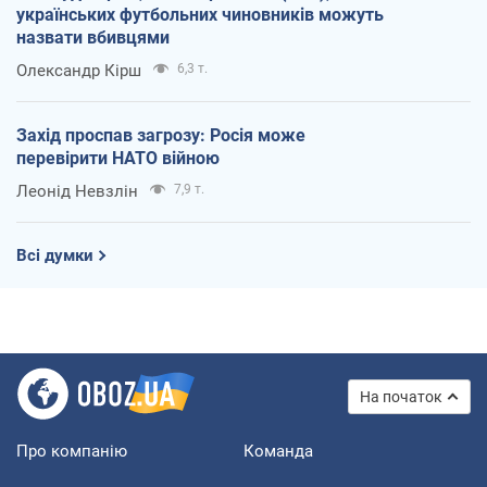
українських футбольних чиновників можуть
назвати вбивцями
Олександр Кірш
6,3 т.
Захід проспав загрозу: Росія може
перевірити НАТО війною
Леонід Невзлін
7,9 т.
Всі думки
На початок
Про компанію
Команда