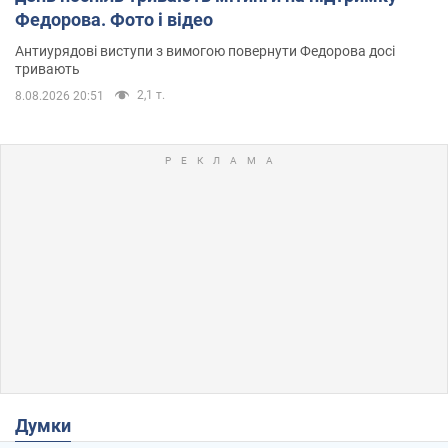
Федорова. Фото і відео
Антиурядові виступи з вимогою повернути Федорова досі
тривають
2,1 т.
8.08.2026 20:51
Думки