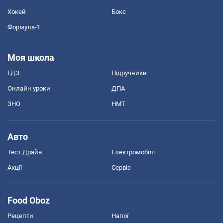
Хокей
Бокс
Формула-1
Моя школа
ГДЗ
Підручники
Онлайн уроки
ДПА
ЗНО
НМТ
Авто
Тест Драйв
Електромобілі
Акції
Сервіс
Food Oboz
Рецепти
Напої