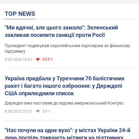
TOP NEWS
"Ми вдячні, але цього замало": Зеленський
закликав посилити санкції проти Росії
Президент подякував європейським партнерам за фінансову
підтримку
65,5 т.
8.08.2026 18:01
Україна придбала у Туреччини 70 балістичних
ракет і багато іншого озброєння: у Держдепі
США оприлюднили список
Держдеп вже поставив до відома американський Конгрес
5,3 т.
8.08.2026 20:37
"Нас почули на одне вухо": у містах України 24-й
день поспіль тривають мітинги на підтримку