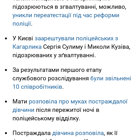
підозрюються в згвалтуванні, можливо,
уникли переатестації під час реформи
поліції
.
У Києві
заарештували поліцейських з
Кагарлика
Сергія Сулиму і Миколи Кузіва,
підозрюваних у зґвалтуванні.
За результатами першого етапу
службового розслідування
були звільнені
10 співробітників
.
Мати
розповіла про муках постраждалої
дівчини
після пережитої ночі в
поліцейському відділку.
Постраждала
дівчина розповіла
, як її