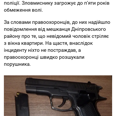
поліції. Зловмиснику загрожує до п’яти років
обмеження волі.
За словами правоохоронців, до них надійшло
повідомлення від мешканця Дніпровського
району про те, що невідомий чоловік стріляє
з вікна квартири. На щастя, внаслідок
інциденту ніхто не постраждав, а
правоохоронці швидко розшукали
порушника.