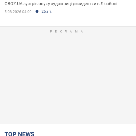
OBOZ.UA зустрів онуку художниці-дисидентки в Лісабоні
25,8 т.
5.08.2026 04:00
TOP NEWS