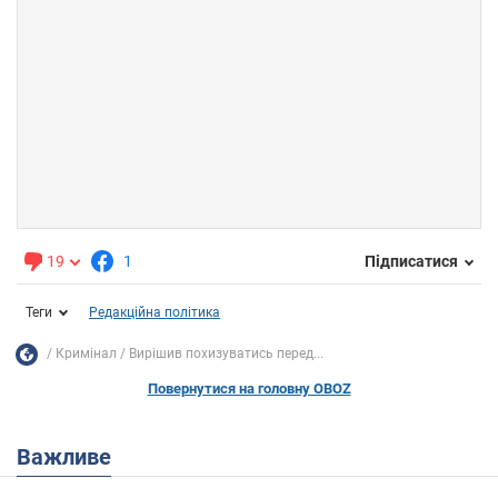
19
1
Підписатися
Теги
Редакційна політика
Кримінал
Вирішив похизуватись перед...
Повернутися на головну OBOZ
Важливе