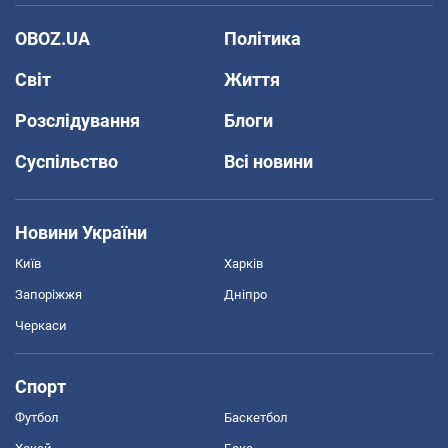
OBOZ.UA
Політика
Світ
Життя
Розслідування
Блоги
Суспільство
Всі новини
Новини України
Київ
Харків
Запоріжжя
Дніпро
Черкаси
Спорт
Футбол
Баскетбол