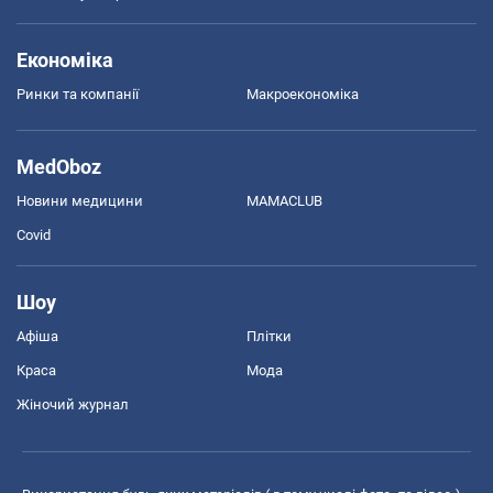
Економіка
Ринки та компанії
Макроекономіка
MedOboz
Новини медицини
MAMACLUB
Covid
Шоу
Афіша
Плітки
Краса
Мода
Жіночий журнал