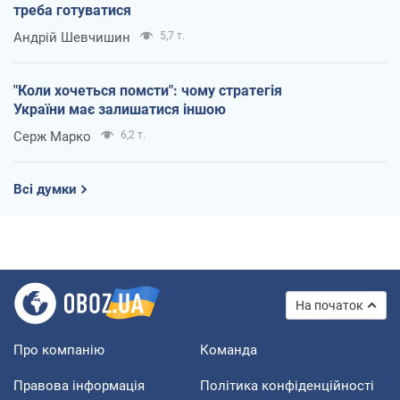
треба готуватися
Андрій Шевчишин
5,7 т.
"Коли хочеться помсти": чому стратегія
України має залишатися іншою
Серж Марко
6,2 т.
Всі думки
На початок
Про компанію
Команда
Правова інформація
Політика конфіденційності