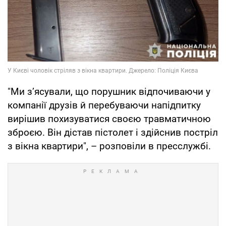
"Ми з’ясували, що порушник відпочиваючи у
компанії друзів й перебуваючи напідпитку
вирішив похизуватися своєю травматичною
зброєю. Він дістав пістолет і здійснив постріл
з вікна квартири", – розповіли в пресслужбі.