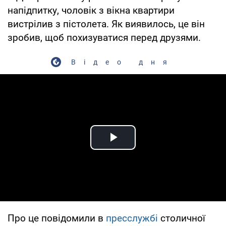
напідпитку, чоловік з вікна квартири
вистрілив з пістолета. Як виявилось, це він
зробив, щоб похизуватися перед друзями.
Відео дня
Play Video
Про це повідомили в
пресслужбі
столичної