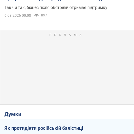
приміщень
Так чи так, бізнес після обстрілів отримає підтримку
897
6.08.2026 00:08
Думки
Як протидіяти російській балістиці