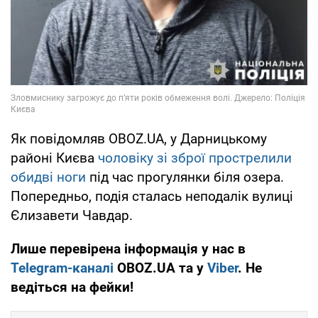
Як повідомляв OBOZ.UA, у Дарницькому
районі Києва
чоловіку зі зброї прострелили
обидві ноги
під час прогулянки біля озера.
Попередньо, подія сталась неподалік вулиці
Єлизавети Чавдар.
Лише перевірена інформація у нас в
Telegram-каналі
OBOZ.UA та у
Viber
. Не
ведіться на фейки!