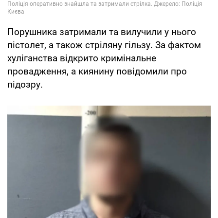
Порушника затримали та вилучили у нього
пістолет, а також стріляну гільзу. За фактом
хуліганства відкрито кримінальне
провадження, а киянину повідомили про
підозру.