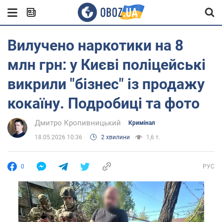
Вилучено наркотики на 8
млн грн: у Києві поліцейські
викрили "бізнес" із продажу
кокаїну. Подробиці та фото
Дмитро Кропивницький
Кримінал
18.05.2026 10:36
2 хвилини
1,6 т.
0
РУС