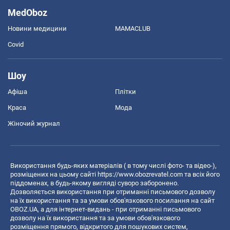
MedOboz
Новини медицини
MAMACLUB
Covid
Шоу
Афіша
Плітки
Краса
Мода
Жіночий журнал
Використання будь-яких матеріалів ( в тому числі фото- та відео-),
розміщених на цьому сайті
https://www.obozrevatel.com
та всіх його
піддоменах, в будь-якому вигляді суворо заборонено.
Дозволяється використання при отриманні письмового дозволу
на їх використання та за умови обов'язкового посилання на сайт
OBOZ.UA, а для інтернет-видань - при отриманні письмового
дозволу на їх використання та за умови обов'язкового
розміщення прямого, відкритого для пошукових систем,