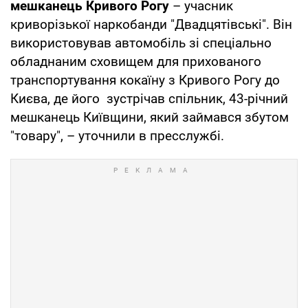
мешканець Кривого Рогу
– учасник
криворізької наркобанди "Двадцятівські". Він
використовував автомобіль зі спеціально
обладнаним сховищем для прихованого
транспортування кокаїну з Кривого Рогу до
Києва, де його зустрічав спільник, 43-річний
мешканець Київщини, який займався збутом
"товару", – уточнили в пресслужбі.