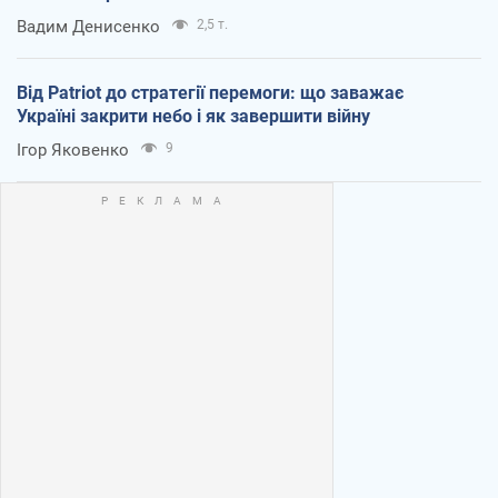
Вадим Денисенко
2,5 т.
Від Patriot до стратегії перемоги: що заважає
Україні закрити небо і як завершити війну
Ігор Яковенко
9