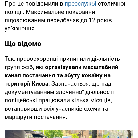
Про це повідомили в
пресслужбі
столичної
поліції. Максимальне покарання
підозрюваним передбачає до 12 років
ув’язнення.
Що відомо
Так, правоохоронці припинили діяльність
групи осіб, які
організували масштабний
канал постачання та збуту кокаїну на
території Києва
. Зазначається, що над
документуванням злочинної діяльності
поліцейські працювали кілька місяців,
встановивши всіх учасників схеми та
маршрути постачання.