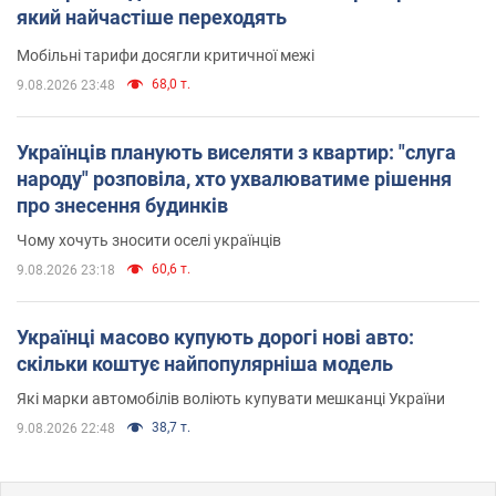
який найчастіше переходять
Мобільні тарифи досягли критичної межі
68,0 т.
9.08.2026 23:48
Українців планують виселяти з квартир: "слуга
народу" розповіла, хто ухвалюватиме рішення
про знесення будинків
Чому хочуть зносити оселі українців
60,6 т.
9.08.2026 23:18
Українці масово купують дорогі нові авто:
скільки коштує найпопулярніша модель
Які марки автомобілів воліють купувати мешканці України
38,7 т.
9.08.2026 22:48