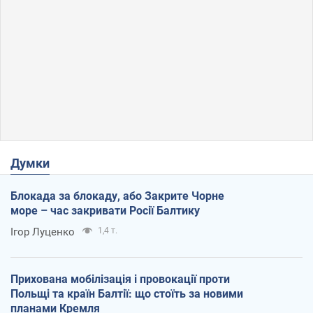
Думки
Блокада за блокаду, або Закрите Чорне
море – час закривати Росії Балтику
Ігор Луценко
1,4 т.
Прихована мобілізація і провокації проти
Польщі та країн Балтії: що стоїть за новими
планами Кремля