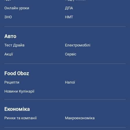
Онлайн уроки
ДПА
ЗНО
НМТ
Авто
Тест Драйв
Електромобілі
Акції
Сервіс
Food Oboz
Рецепти
Напої
Новини Кулінарії
Економіка
Ринки та компанії
Макроекономіка