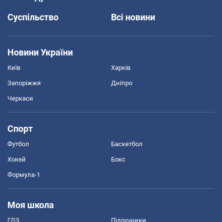
Суспільство
Всі новини
Новини України
Київ
Харків
Запоріжжя
Дніпро
Черкаси
Спорт
Футбол
Баскетбол
Хокей
Бокс
Формула-1
Моя школа
ГДЗ
Підручники