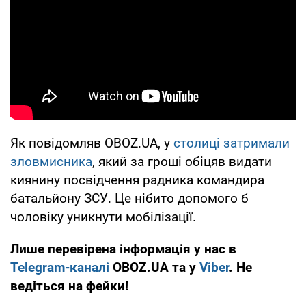
Як повідомляв OBOZ.UA, у
столиці затримали
зловмисника
, який за гроші обіцяв видати
киянину посвідчення радника командира
батальйону ЗСУ. Це нібито допомого б
чоловіку уникнути мобілізації.
Лише перевірена інформація у нас в
Telegram-каналі
OBOZ.UA та у
Viber
. Не
ведіться на фейки!