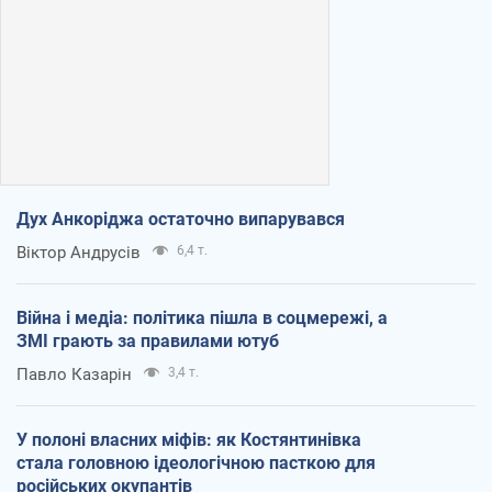
Дух Анкоріджа остаточно випарувався
Віктор Андрусів
6,4 т.
Війна і медіа: політика пішла в соцмережі, а
ЗМІ грають за правилами ютуб
Павло Казарін
3,4 т.
У полоні власних міфів: як Костянтинівка
стала головною ідеологічною пасткою для
російських окупантів