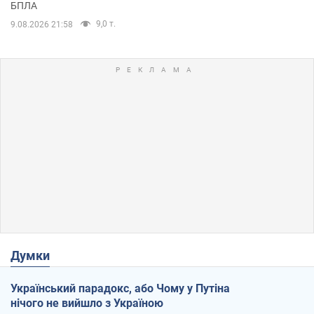
БПЛА
9,0 т.
9.08.2026 21:58
Думки
Український парадокс, або Чому у Путіна
нічого не вийшло з Україною