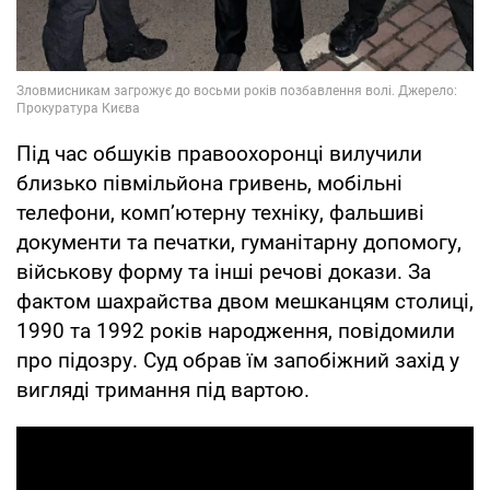
Під час обшуків правоохоронці вилучили
близько півмільйона гривень, мобільні
телефони, комп’ютерну техніку, фальшиві
документи та печатки, гуманітарну допомогу,
військову форму та інші речові докази. За
фактом шахрайства двом мешканцям столиці,
1990 та 1992 років народження, повідомили
про підозру. Суд обрав їм запобіжний захід у
вигляді тримання під вартою.