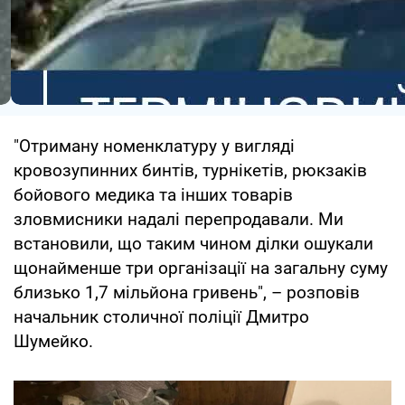
"Отриману номенклатуру у вигляді
кровозупинних бинтів, турнікетів, рюкзаків
бойового медика та інших товарів
зловмисники надалі перепродавали. Ми
встановили, що таким чином ділки ошукали
щонайменше три організації на загальну суму
близько 1,7 мільйона гривень", – розповів
начальник столичної поліції Дмитро
Шумейко.