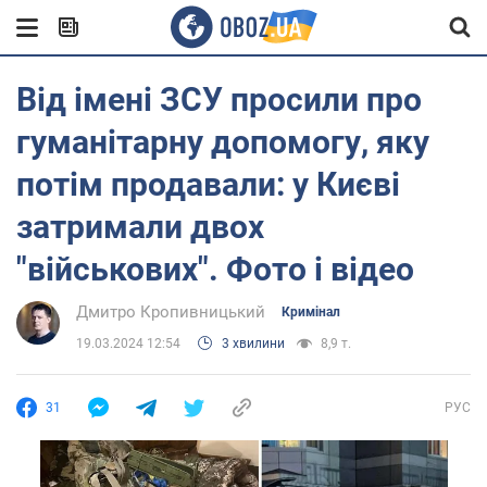
Від імені ЗСУ просили про
гуманітарну допомогу, яку
потім продавали: у Києві
затримали двох
"військових". Фото і відео
Дмитро Кропивницький
Кримінал
19.03.2024 12:54
3 хвилини
8,9 т.
31
РУС