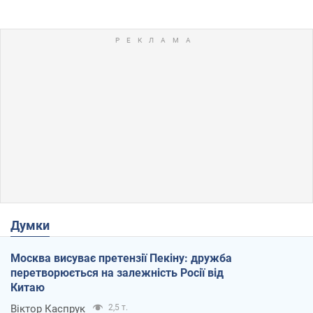
Думки
Москва висуває претензії Пекіну: дружба
перетворюється на залежність Росії від
Китаю
Віктор Каспрук
2,5 т.