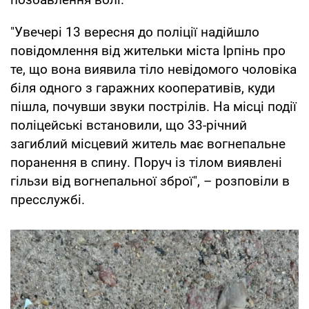
"Увечері 13 вересня до поліції надійшло
повідомлення від жительки міста Ірпінь про
те, що вона виявила тіло невідомого чоловіка
біля одного з гаражних кооперативів, куди
пішла, почувши звуки пострілів. На місці події
поліцейські встановили, що 33-річний
загиблий місцевий житель має вогнепальне
поранення в спину. Поруч із тілом виявлені
гільзи від вогнепальної зброї", – розповіли в
пресслужбі.