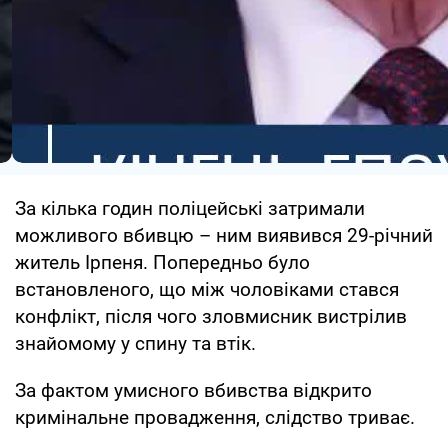
За кілька годин поліцейські затримали
можливого вбивцю – ним виявився 29-річний
житель Ірпеня. Попередньо було
встановленого, що між чоловіками стався
конфлікт, після чого зловмисник вистрілив
знайомому у спину та втік.
За фактом умисного вбивства відкрито
кримінальне провадження, слідство триває.