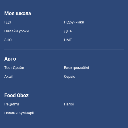
Моя школа
ГДЗ
Підручники
Онлайн уроки
ДПА
ЗНО
НМТ
Авто
Тест Драйв
Електромобілі
Акції
Сервіс
Food Oboz
Рецепти
Напої
Новини Кулінарії