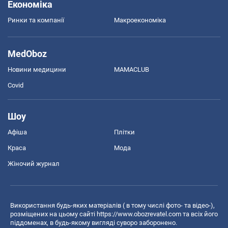
Економіка
Ринки та компанії
Макроекономіка
MedOboz
Новини медицини
MAMACLUB
Covid
Шоу
Афіша
Плітки
Краса
Мода
Жіночий журнал
Використання будь-яких матеріалів ( в тому числі фото- та відео-),
розміщених на цьому сайті
https://www.obozrevatel.com
та всіх його
піддоменах, в будь-якому вигляді суворо заборонено.