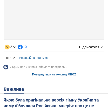
2
0
Підписатися
Теги
Редакційна політика
Кримінал
Вбив знайомого пострілом...
Повернутися на головну OBOZ
Важливе
Якою була оригінальна версія гімну України та
чому її боялася Російська імперія: про це не