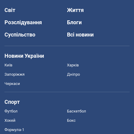
Світ
Життя
Розслідування
Блоги
Суспільство
Всі новини
Новини України
Київ
Харків
Запоріжжя
Дніпро
Черкаси
Спорт
Футбол
Баскетбол
Хокей
Бокс
Формула-1