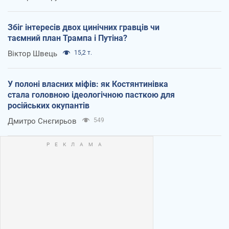
Збіг інтересів двох цинічних гравців чи
таємний план Трампа і Путіна?
Віктор Швець
15,2 т.
У полоні власних міфів: як Костянтинівка
стала головною ідеологічною пасткою для
російських окупантів
Дмитро Снєгирьов
549