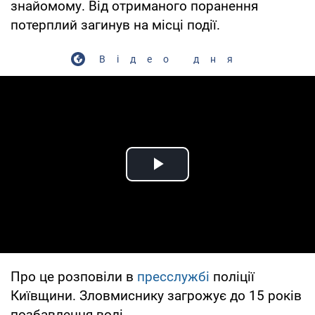
знайомому. Від отриманого поранення
потерплий загинув на місці події.
Відео дня
Play Video
Про це розповіли в
пресслужбі
поліції
Київщини. Зловмиснику загрожує до 15 років
позбавлення волі.