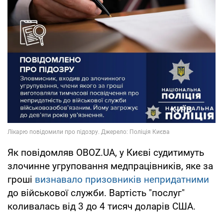
Як повідомляв OBOZ.UA, у Києві судитимуть
злочинне угруповання медпрацівників, яке за
гроші
визнавало призовників непридатними
до військової служби. Вартість "послуг"
коливалась від 3 до 4 тисяч доларів США.