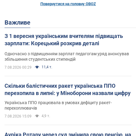
Повернутися на головну OBOZ
Важливе
З 1 вересня українським вчителям підвищать
зарплати: Корецький розкрив деталі
Одночасно з підвищенням зарплат педагогам уряд анонсував
збільшення студентських стипендій
11,4 т.
7.08.2026 00:29
Скільки балістичних ракет українська ППО
перехопила в липні: у Міноборони назвали цифру
Українська ППО працювала в умовах дефіциту ракет-
перехоплювачів
4,9 т.
7.08.2026 15:09
Ауріка Ротару через суд змінила свою пенсію, на