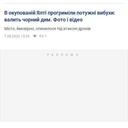
В окупованій Ялті прогриміли потужні вибухи:
валить чорний дим. Фото і відео
Місто, ймовірно, опинилося під атакою дронів
4,6 т.
7.08.2026 13:26