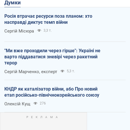
Думки
Росія втрачає ресурси поза планом: хто
насправді диктує темп війни
Сергій Місюра
3,3 т.
"Ми вже проходили через гірше": Україні не
варто піддаватися зневірі через ракетний
терор
Сергій Марченко, експерт
5,3 т.
КНДР як каталізатор війни, або Про новий
етап російсько-північнокорейського союзу
Олексій Кущ
276