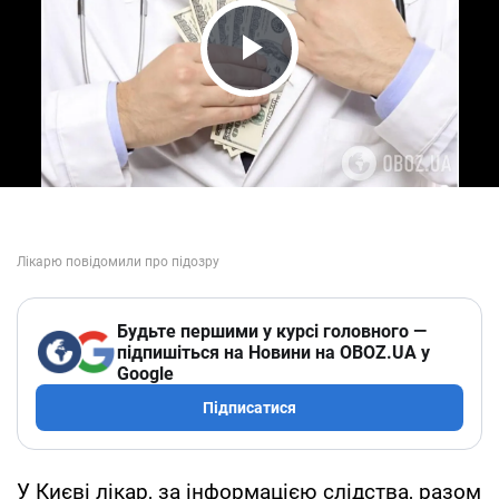
Play Video
Будьте першими у курсі головного —
підпишіться на Новини на OBOZ.UA у
Google
Підписатися
У Києві лікар, за інформацією слідства, разом