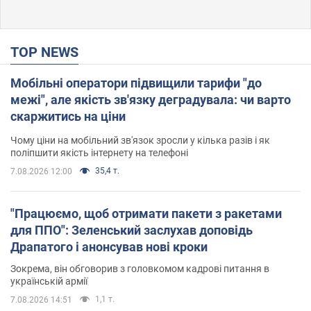
TOP NEWS
Мобільні оператори підвищили тарифи "до
межі", але якість зв'язку деградувала: чи варто
скаржитись на ціни
Чому ціни на мобільний зв'язок зросли у кілька разів і як
поліпшити якість інтернету на телефоні
35,4 т.
7.08.2026 12:00
"Працюємо, щоб отримати пакети з ракетами
для ППО": Зеленський заслухав доповідь
Драпатого і анонсував нові кроки
Зокрема, він обговорив з головкомом кадрові питання в
українській армії
1,1 т.
7.08.2026 14:51