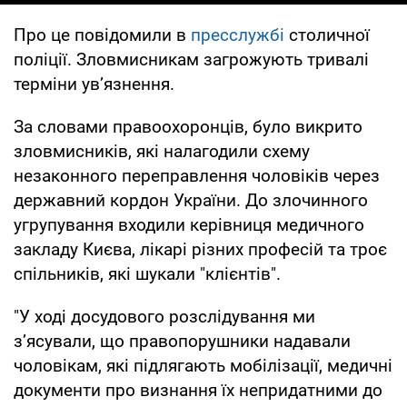
Про це повідомили в
пресслужбі
столичної
поліції. Зловмисникам загрожують тривалі
терміни ув’язнення.
За словами правоохоронців, було викрито
зловмисників, які налагодили схему
незаконного переправлення чоловіків через
державний кордон України. До злочинного
угрупування входили керівниця медичного
закладу Києва, лікарі різних професій та троє
спільників, які шукали "клієнтів".
"У ході досудового розслідування ми
з’ясували, що правопорушники надавали
чоловікам, які підлягають мобілізації, медичні
документи про визнання їх непридатними до