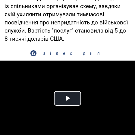
із спільниками організував схему, завдяки
якій ухилянти отримували тимчасові
посвідчення про непридатність до військової
служби. Вартість "послуг" становила від 5 до
8 тисячі доларів США.
Відео дня
Play Video