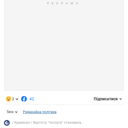
2
42
Підписатися
Теги
Редакційна політика
Кримінал
Вартість "послуги" становила...