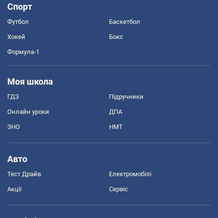
Спорт
Футбол
Баскетбол
Хокей
Бокс
Формула-1
Моя школа
ГДЗ
Підручники
Онлайн уроки
ДПА
ЗНО
НМТ
Авто
Тест Драйв
Електромобілі
Акції
Сервіс