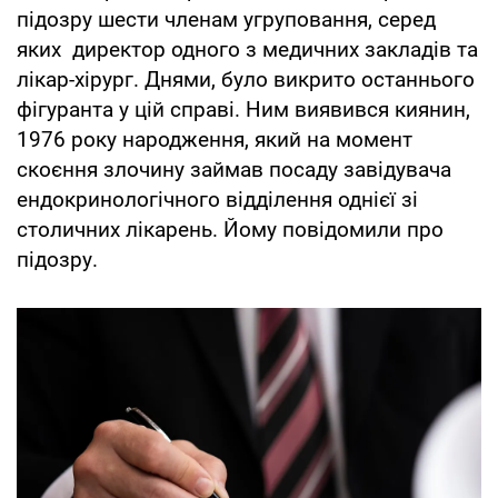
підозру шести членам угруповання, серед
яких директор одного з медичних закладів та
лікар-хірург. Днями, було викрито останнього
фігуранта у цій справі. Ним виявився киянин,
1976 року народження, який на момент
скоєння злочину займав посаду завідувача
ендокринологічного відділення однієї зі
столичних лікарень. Йому повідомили про
підозру.