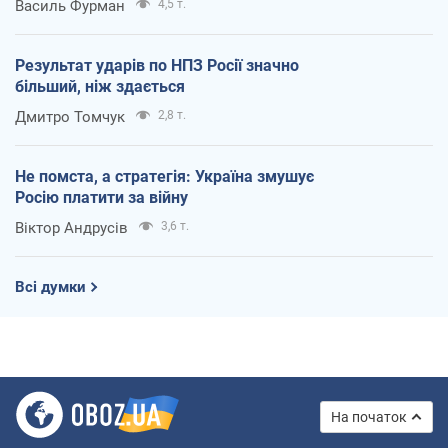
Василь Фурман
4,5 т.
Результат ударів по НПЗ Росії значно
більший, ніж здається
Дмитро Томчук
2,8 т.
Не помста, а стратегія: Україна змушує
Росію платити за війну
Віктор Андрусів
3,6 т.
Всі думки
На початок