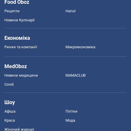
Food Oboz
Рецепти
Напої
Новини Кулінарії
Економіка
Ринки та компанії
Макроекономіка
MedOboz
Новини медицини
MAMACLUB
Covid
Шоу
Афіша
Плітки
Краса
Мода
Жіночий журнал