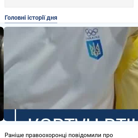
Головні історії дня
Раніше правоохоронці повідомили про