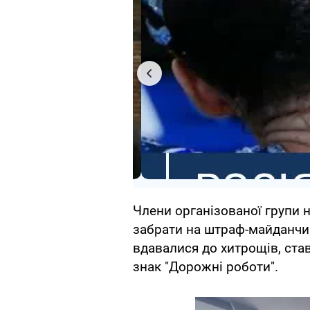
Члени організованої групи 
забрати на штраф-майданчи
вдавалися до хитрощів, ста
знак "Дорожні роботи".