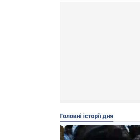
Головні історії дня