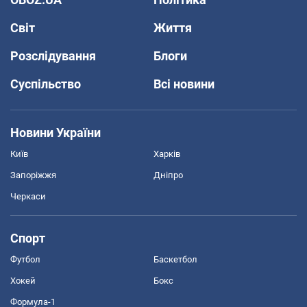
Світ
Життя
Розслідування
Блоги
Суспільство
Всі новини
Новини України
Київ
Харків
Запоріжжя
Дніпро
Черкаси
Спорт
Футбол
Баскетбол
Хокей
Бокс
Формула-1