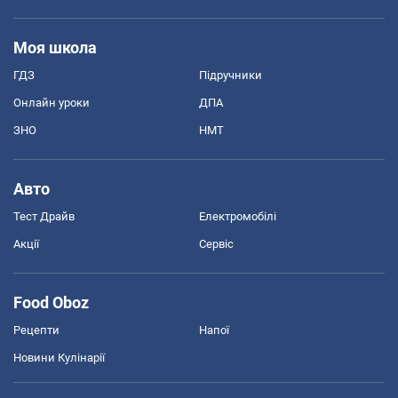
Моя школа
ГДЗ
Підручники
Онлайн уроки
ДПА
ЗНО
НМТ
Авто
Тест Драйв
Електромобілі
Акції
Сервіс
Food Oboz
Рецепти
Напої
Новини Кулінарії