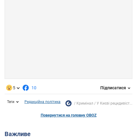
5
10
Підписатися
Теги
Редакційна політика
Кримінал
У Києві рецидивіст...
Повернутися на головну OBOZ
Важливе