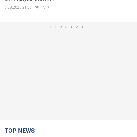
2,0 т.
6.08.2026 21:56
TOP NEWS