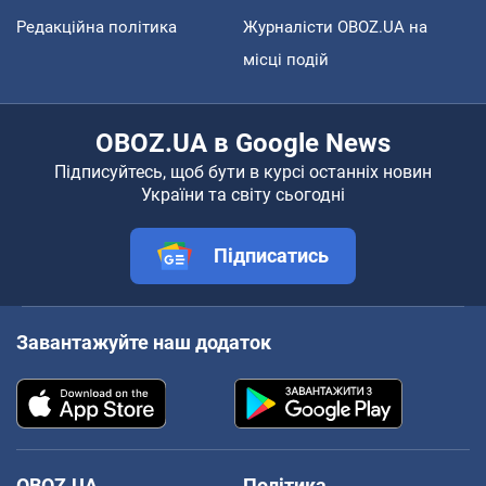
Редакційна політика
Журналісти OBOZ.UA на
місці подій
OBOZ.UA в Google News
Підписуйтесь, щоб бути в курсі останніх новин
України та світу сьогодні
Підписатись
Завантажуйте наш додаток
OBOZ.UA
Політика