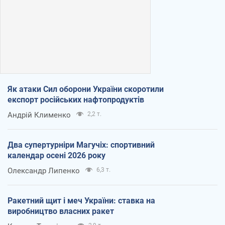
Як атаки Сил оборони України скоротили
експорт російських нафтопродуктів
Андрій Клименко
2,2 т.
Два супертурніри Магучіх: спортивний
календар осені 2026 року
Олександр Липенко
6,3 т.
Ракетний щит і меч України: ставка на
виробництво власних ракет