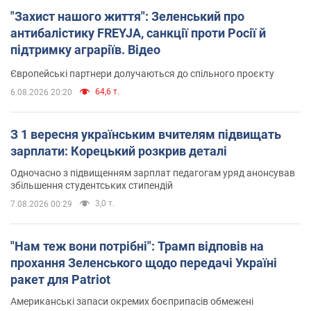
"Захист нашого життя": Зеленський про
антибалістику FREYJA, санкції проти Росії й
підтримку аграріїв. Відео
Європейські партнери долучаються до спільного проєкту
64,6 т.
6.08.2026 20:20
З 1 вересня українським вчителям підвищать
зарплати: Корецький розкрив деталі
Одночасно з підвищенням зарплат педагогам уряд анонсував
збільшення студентських стипендій
3,0 т.
7.08.2026 00:29
"Нам теж вони потрібні": Трамп відповів на
прохання Зеленського щодо передачі Україні
ракет для Patriot
Американські запаси окремих боєприпасів обмежені