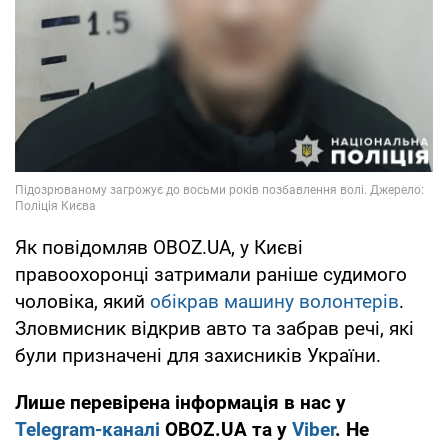
Як повідомляв OBOZ.UA, у Києві
правоохоронці затримали раніше судимого
чоловіка, який
обікрав машину волонтерів
.
Зловмисник відкрив авто та забрав речі, які
були призначені для захисників України.
Лише перевірена інформація в нас у
Telegram-каналі
OBOZ.UA та у
Viber
. Не