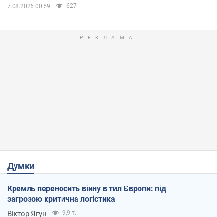
627
7.08.2026 00:59
Думки
Кремль переносить війну в тил Європи: під
загрозою критична логістика
Віктор Ягун
9,9 т.