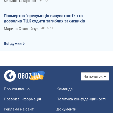
Кирило Татарінов
2,9 т.
Посмертна "презумпція винуватості": хто
дозволив ТЦК судити загиблих захисників
Марина Ставнійчук
6,7 т.
Всі думки
На початок
Про компанію
Команда
Правова інформація
Політика конфіденційності
Реклама на сайті
Документи