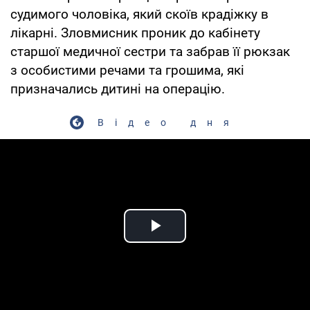
судимого чоловіка, який скоїв крадіжку в
лікарні. Зловмисник проник до кабінету
старшої медичної сестри та забрав її рюкзак
з особистими речами та грошима, які
призначались дитині на операцію.
Відео дня
Play Video