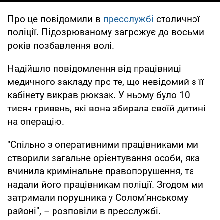
Про це повідомили в
пресслужбі
столичної
поліції. Підозрюваному загрожує до восьми
років позбавлення волі.
Надійшло повідомлення від працівниці
медичного закладу про те, що невідомий з її
кабінету викрав рюкзак. У ньому було 10
тисяч гривень, які вона збирала своїй дитині
на операцію.
"Спільно з оперативними працівниками ми
створили загальне орієнтування особи, яка
вчинила кримінальне правопорушення, та
надали його працівникам поліції. Згодом ми
затримали порушника у Солом’янському
районі", – розповіли в пресслужбі.