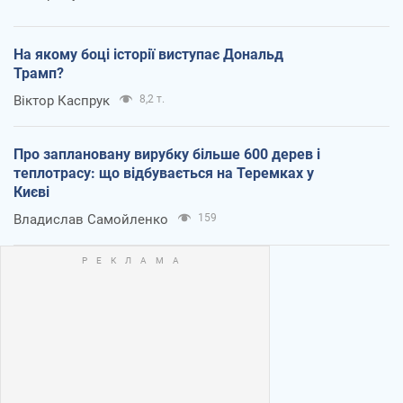
На якому боці історії виступає Дональд
Трамп?
Віктор Каспрук
8,2 т.
Про заплановану вирубку більше 600 дерев і
теплотрасу: що відбувається на Теремках у
Києві
Владислав Самойленко
159