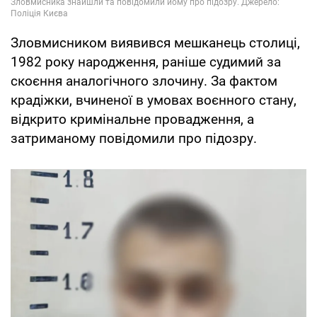
Зловмисником виявився мешканець столиці,
1982 року народження, раніше судимий за
скоєння аналогічного злочину. За фактом
крадіжки, вчиненої в умовах воєнного стану,
відкрито кримінальне провадження, а
затриманому повідомили про підозру.