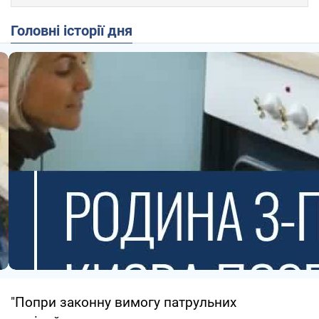
Головні історії дня
"Попри законну вимогу патрульних