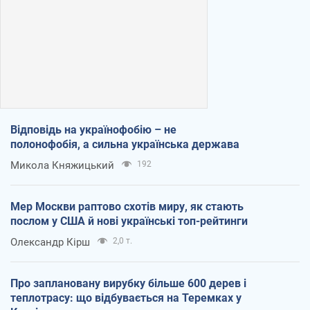
Відповідь на українофобію – не
полонофобія, а сильна українська держава
Микола Княжицький
192
Мер Москви раптово схотів миру, як стають
послом у США й нові українські топ-рейтинги
Олександр Кірш
2,0 т.
Про заплановану вирубку більше 600 дерев і
теплотрасу: що відбувається на Теремках у