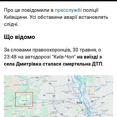
Про це повідомили в
пресслужбі
поліції
Київщини. Усі обставини аварії встановлять
слідчі.
Що відомо
За словами правоохоронців, 30 травня, о
23:48 на автодорозі "Київ-Чоп"
на виїзді з
села Дмитрівка сталася смертельна ДТП
.