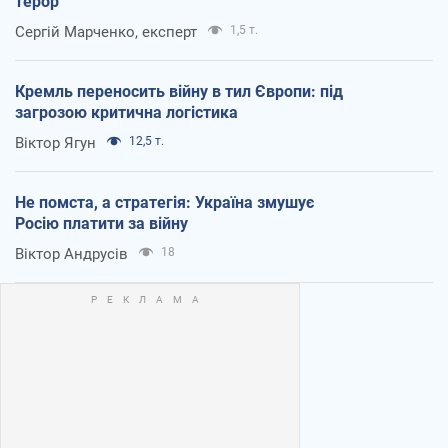
терор
Сергій Марченко, експерт
1,5 т.
Кремль переносить війну в тил Європи: під
загрозою критична логістика
Віктор Ягун
12,5 т.
Не помста, а стратегія: Україна змушує
Росію платити за війну
Віктор Андрусів
18