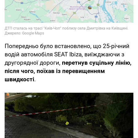
Попередньо було встановлено, що 25-річний
водій автомобіля SEAT Ibiza, виїжджаючи з
другорядної дороги,
перетнув суцільну лінію,
після чого, поїхав із перевищенням
швидкості
.