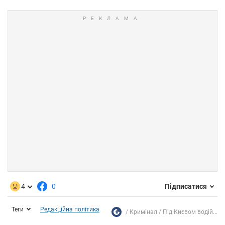
4
0
Підписатися
Теги
Редакційна політика
Кримінал
Під Києвом водій...