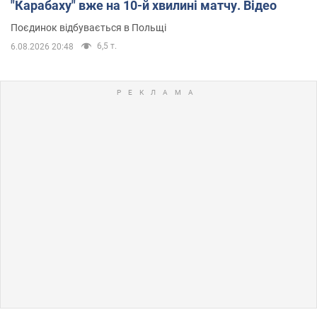
"Карабаху" вже на 10-й хвилині матчу. Відео
Поєдинок відбувається в Польщі
6,5 т.
6.08.2026 20:48