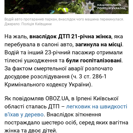
На жаль,
внаслідок ДТП 21-річна жінка
, яка
перебувала в салоні авто,
загинула на місці
.
Водій та інший 23-річний пасажир отримали
тілесні ушкодження та
були госпіталізовані
.
За фактом смертельної аварії розпочато
досудове розслідування (ч. 3 ст. 286-1
Кримінального кодексу України).
Як повідомляв OBOZ.UA, в Ірпені Київської
області сталась ДТП –
легковик на швидкості
в'їхав у дерево
. Внаслідок зіткнення
постраждало шестеро осіб, серед яких вагітна
жінка та двоє дітей.