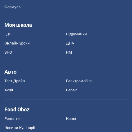
Формула-1
Моя школа
ГДЗ
Підручники
Онлайн уроки
ДПА
ЗНО
НМТ
Авто
Тест Драйв
Електромобілі
Акції
Сервіс
Food Oboz
Рецепти
Напої
Новини Кулінарії