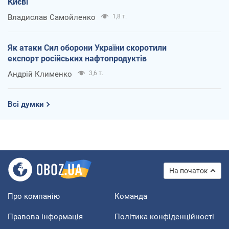
Києві
Владислав Самойленко
1,8 т.
Як атаки Сил оборони України скоротили
експорт російських нафтопродуктів
Андрій Клименко
3,6 т.
Всі думки
На початок
Про компанію
Команда
Правова інформація
Політика конфіденційності