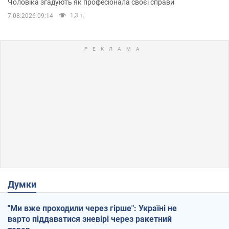
Чоловіка згадують як професіонала своєї справи
1,3 т.
7.08.2026 09:14
Думки
"Ми вже проходили через гірше": Україні не
варто піддаватися зневірі через ракетний