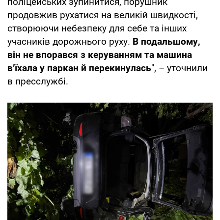
поліцейських зупинитися, порушник
продовжив рухатися на великій швидкості,
створюючи небезпеку для себе та інших
учасників дорожнього руху.
В подальшому,
він не впорався з керуванням та машина
в’їхала у паркан й перекинулась
", – уточнили
в пресслужбі.