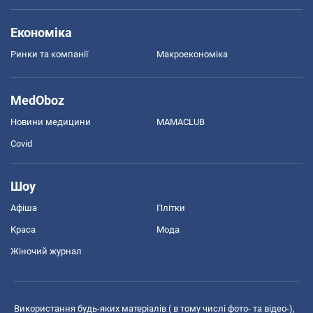
Економіка
Ринки та компанії
Макроекономіка
MedOboz
Новини медицини
MAMACLUB
Covid
Шоу
Афіша
Плітки
Краса
Мода
Жіночий журнал
Використання будь-яких матеріалів ( в тому числі фото- та відео-),