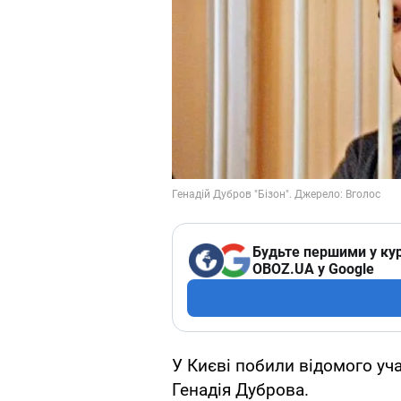
Будьте першими у кур
OBOZ.UA у Google
У Києві побили відомого уча
Генадія Дуброва.