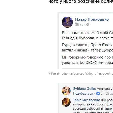
чого у нього розсічене облич