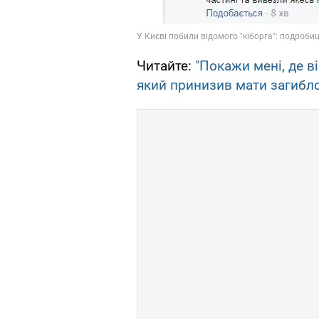
Читайте:
"Покажи мені, де в
який принизив мати загибло