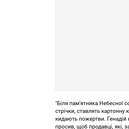
"Біля пам'ятника Небесної с
стрічки, ставлять картонну 
кидають пожертви. Генадій 
просив, щоб продавці, які, 