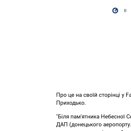
В
Про це на своїй сторінці у
Приходько.
"Біля пам'ятника Небесної Со
ДАП (донецького аеропорту. -