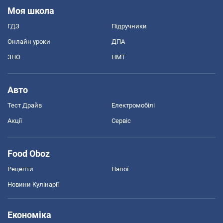
Моя школа
ГДЗ
Підручники
Онлайн уроки
ДПА
ЗНО
НМТ
Авто
Тест Драйв
Електромобілі
Акції
Сервіс
Food Oboz
Рецепти
Напої
Новини Кулінарії
Економіка