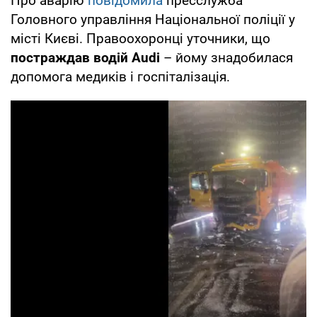
Про аварію
повідомила
пресслужба
Головного управління Національної поліції у
місті Києві. Правоохоронці уточники, що
постраждав водій Audi
– йому знадобилася
допомога медиків і госпіталізація.