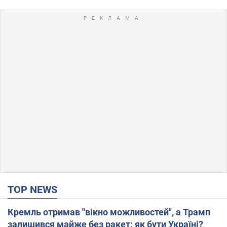
TOP NEWS
Кремль отримав "вікно можливостей", а Трамп
залишився майже без ракет: як бути Україні?