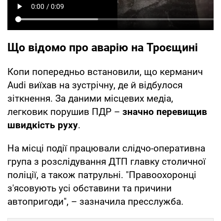
Що відомо про аварію на Троєщині
Копи попередньо встановили, що керманич
Audi виїхав на зустрічну, де й відбулося
зіткнення. За даними місцевих медіа,
легковик порушив ПДР –
значно перевищив
швидкість руху
.
На місці події працювали слідчо-оперативна
група з розслідування ДТП главку столичної
поліції, а також патрульні. "Правоохоронці
з'ясовують усі обставини та причини
автопригоди", – зазначила пресслужба.