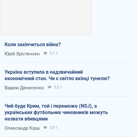
Коли закінчиться війна?
Юрій Хрістензен
6,1 т.
Україна вступила в надзвичайний
економічний стан. Чи є світло вкінці тунелю?
Вадим Денисенко
5,2 т.
Чий буде Крим, той і переможе (NSJ), а
українських футбольних чиновників можуть
назвати вбивцями
Олександр Кірш
5,3 т.