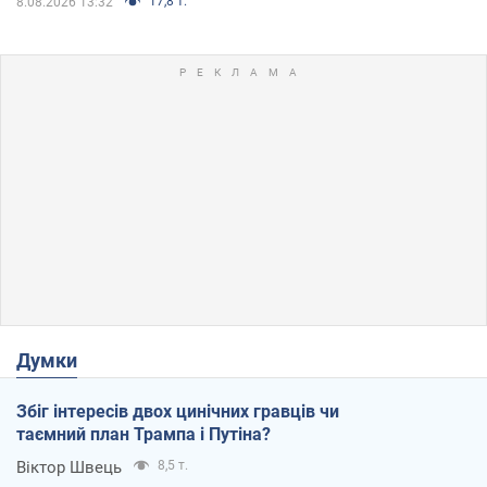
17,8 т.
8.08.2026 13:32
Думки
Збіг інтересів двох цинічних гравців чи
таємний план Трампа і Путіна?
Віктор Швець
8,5 т.