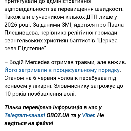
притягували до адміністративної
відповідальності за перевищення швидкості.
Також він є учасником кількох ДТП лише у
2026 році. За даними ЗМІ, йдеться про Павла
Плешивцева, керівника релігійної громади
євангельських християн-баптистів "Церква
села Підстепне".
– Водій Mercedes отримав травми, але вижив.
Його затримали в процесуальному порядку
.
Станом на 6 червня чоловік перебував під
конвоєм у лікарні. Зловмиснику загрожує до
10 років позбавлення волі.
Тільки перевірена інформація в нас у
Telegram-каналі
OBOZ.UA та у
Viber
. Не
ведіться на фейки!