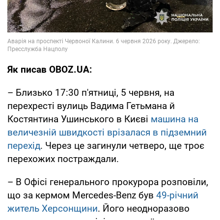
Як писав OBOZ.UA:
– Близько 17:30 п'ятниці, 5 червня, на
перехресті вулиць Вадима Гетьмана й
Костянтина Ушинського в Києві
машина на
величезній швидкості врізалася в підземний
перехід
. Через це загинули четверо, ще троє
перехожих постраждали.
– В Офісі генерального прокурора розповіли,
що за кермом Mercedes-Benz був
49-річний
житель Херсонщини
. Його неодноразово