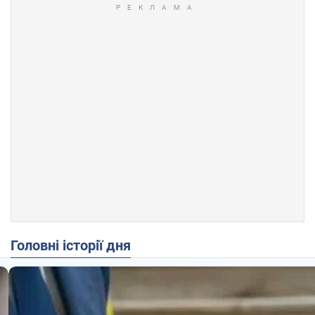
Головні історії дня