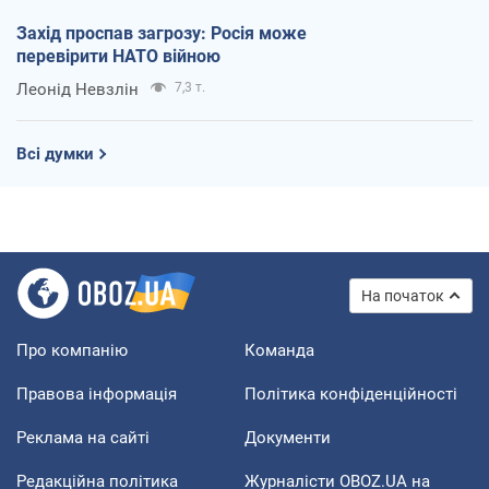
Захід проспав загрозу: Росія може
перевірити НАТО війною
Леонід Невзлін
7,3 т.
Всі думки
На початок
Про компанію
Команда
Правова інформація
Політика конфіденційності
Реклама на сайті
Документи
Редакційна політика
Журналісти OBOZ.UA на