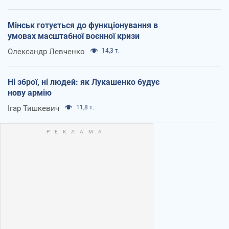
Мінськ готується до функціонування в
умовах масштабної воєнної кризи
Олександр Левченко
14,3 т.
Ні зброї, ні людей: як Лукашенко будує
нову армію
Ігар Тишкевич
11,8 т.