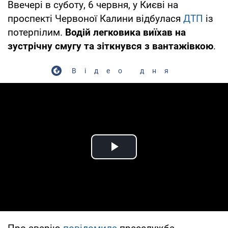
Ввечері в суботу, 6 червня, у Києві на
проспекті Червоної Калини відбулася
ДТП
із
потерпілим.
Водій легковика виїхав на
зустрічну смугу та зіткнувся з вантажівкою
.
Відео дня
Play Video