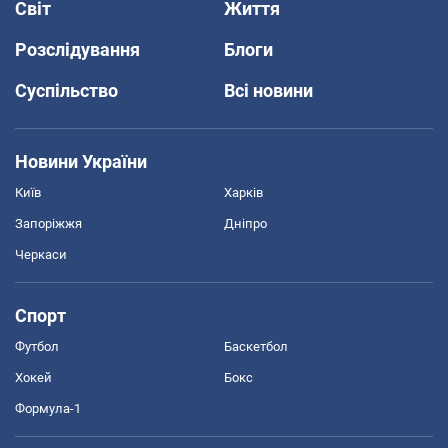
Світ
Життя
Розслідування
Блоги
Суспільство
Всі новини
Новини України
Київ
Харків
Запоріжжя
Дніпро
Черкаси
Спорт
Футбол
Баскетбол
Хокей
Бокс
Формула-1