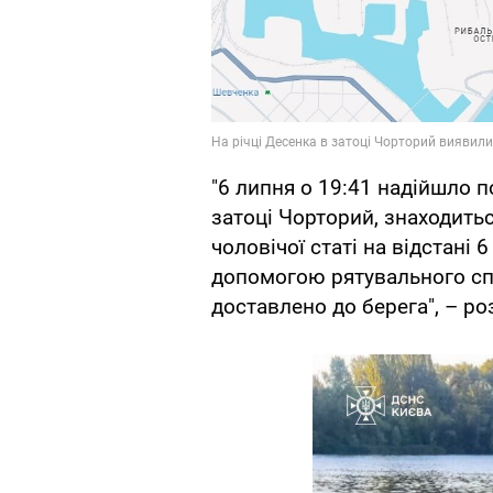
"6 липня о 19:41 надійшло п
затоці Чорторий, знаходить
чоловічої статі на відстані 6
допомогою рятувального с
доставлено до берега", – р