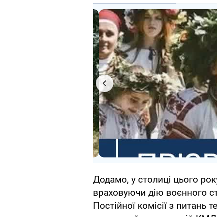
Додамо, у столиці цього ро
враховуючи дію воєнного ст
Постійної комісії з питань 