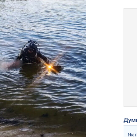
Дум
Як 