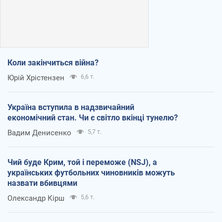
Коли закінчиться війна?
Юрій Хрістензен
6,6 т.
Україна вступила в надзвичайний
економічний стан. Чи є світло вкінці тунелю?
Вадим Денисенко
5,7 т.
Чий буде Крим, той і переможе (NSJ), а
українських футбольних чиновників можуть
назвати вбивцями
Олександр Кірш
5,6 т.