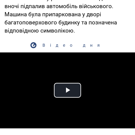
вночі підпалив автомобіль військового.
Машина була припаркована у дворі
багатоповерхового будинку та позначена
відповідною символікою.
Відео дня
Play Video