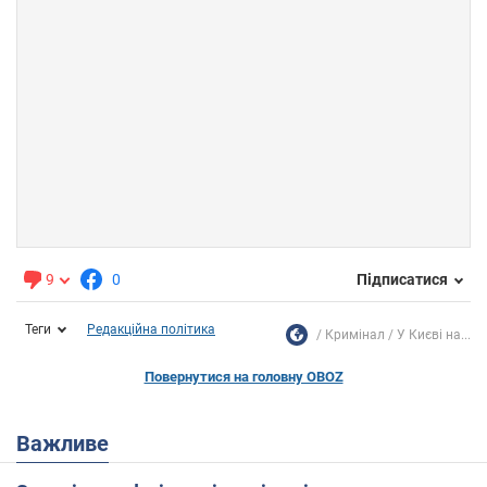
9
0
Підписатися
Теги
Редакційна політика
Кримінал
У Києві на...
Повернутися на головну OBOZ
Важливе