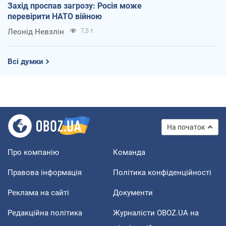
Захід проспав загрозу: Росія може
перевірити НАТО війною
Леонід Невзлін
7,5 т.
Всі думки
На початок
Про компанію
Команда
Правова інформація
Політика конфіденційності
Реклама на сайті
Документи
Редакційна політика
Журналісти OBOZ.UA на