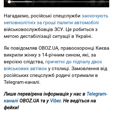
Нагадаємо, російські спецслужби
заохочують
неповнолітніх за гроші палити автомобілі
військовослужбовців ЗСУ. Це робиться з
метою дестабілізації ситуації в Україні.
Як повідомляв OBOZ.UA, правоохоронці Києва
викрили жінку з 14-річним сином, які, за
версією слідства,
причетні до підпалу двох
військових автівок
у столиці. Замовлення від
російських спецслужб родичі отримали в
Telegram-каналі.
Лише перевірена інформація у нас в
Telegram-
каналі
OBOZ.UA та у
Viber
. Не ведіться на
фейки!