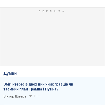
Думки
Збіг інтересів двох цинічних гравців чи
таємний план Трампа і Путіна?
Віктор Швець
9,1 т.