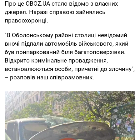
Про це OBOZ.UA стало відомо з власних
джерел. Наразі справою зайнялись
правоохоронці.
"В Оболонському районі столиці невідомий
вночі підпали автомобіль військового, який
був припаркований біля багатоповерхівки.
Відкрито кримінальне провадження,
встановлюються особи, причетні до злочину",
– розповів наш співрозмовник.