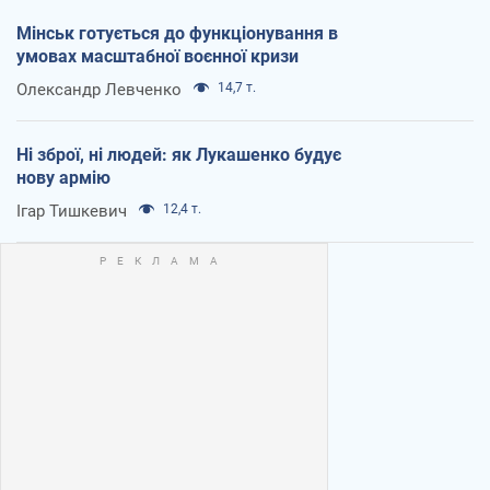
Мінськ готується до функціонування в
умовах масштабної воєнної кризи
Олександр Левченко
14,7 т.
Ні зброї, ні людей: як Лукашенко будує
нову армію
Ігар Тишкевич
12,4 т.