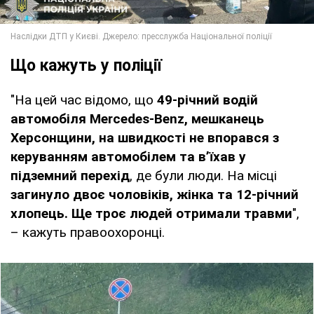
Що кажуть у поліції
"На цей час відомо, що
49-річний водій
автомобіля Mercedes-Benz, мешканець
Херсонщини, на швидкості не впорався з
керуванням автомобілем та вʼїхав у
підземний перехід
, де були люди. На місці
загинуло двоє чоловіків, жінка та 12-річний
хлопець. Ще троє людей отримали травми
",
– кажуть правоохоронці.