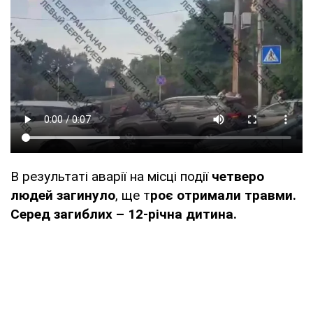
В результаті аварії на місці події
четверо
людей загинуло
, ще т
роє отримали травми.
Серед загиблих – 12-річна дитина.