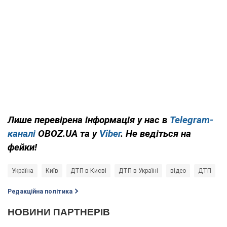
Лише перевірена інформація у нас в
Telegram-
каналі
OBOZ.UA та у
Viber
. Не ведіться на
фейки!
Україна
Київ
ДТП в Києві
ДТП в Україні
відео
ДТП
Редакційна політика