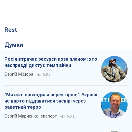
Rest
Думки
Росія втрачає ресурси поза планом: хто
насправді диктує темп війни
Сергій Місюра
5,8 т.
"Ми вже проходили через гірше": Україні
не варто піддаватися зневірі через
ракетний терор
Сергій Марченко, експерт
6,6 т.