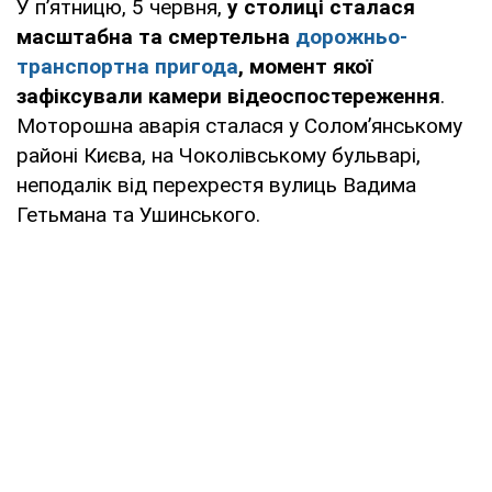
У п’ятницю, 5 червня,
у столиці сталася
масштабна та смертельна
дорожньо-
транспортна пригода
, момент якої
зафіксували камери відеоспостереження
.
Моторошна аварія сталася у Солом’янському
районі Києва, на Чоколівському бульварі,
неподалік від перехрестя вулиць Вадима
Гетьмана та Ушинського.