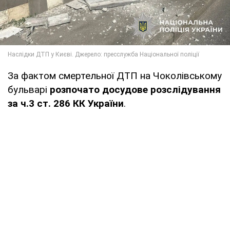
За фактом смертельної ДТП на Чоколівському
бульварі
розпочато досудове розслідування
за ч.3 ст. 286 КК України
.