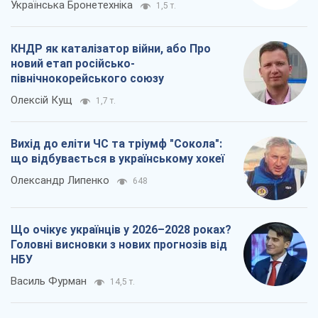
Українська Бронетехніка
1,5 т.
КНДР як каталізатор війни, або Про
новий етап російсько-
північнокорейського союзу
Олексій Кущ
1,7 т.
Вихід до еліти ЧС та тріумф "Сокола":
що відбувається в українському хокеї
Олександр Липенко
648
Що очікує українців у 2026–2028 роках?
Головні висновки з нових прогнозів від
НБУ
Василь Фурман
14,5 т.