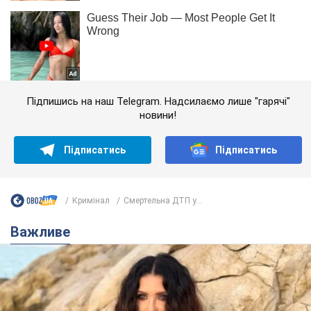
Підпишись на наш Telegram. Надсилаємо лише "гарячі"
новини!
Підписатись
Підписатись
Кримінал
Смертельна ДТП у...
Важливе