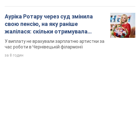
Ауріка Ротару через суд змінила
свою пенсію, на яку раніше
жалілася: скільки отримувала
співачка
У виплату не врахували зарплатню артистки за
час роботи в Чернівецькій філармонії
за 8 годин