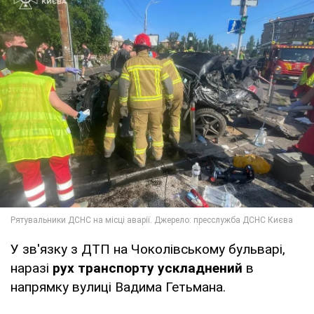
У зв'язку з ДТП на Чоколівському бульварі,
наразі
рух транспорту ускладнений
в
напрямку вулиці Вадима Гетьмана.