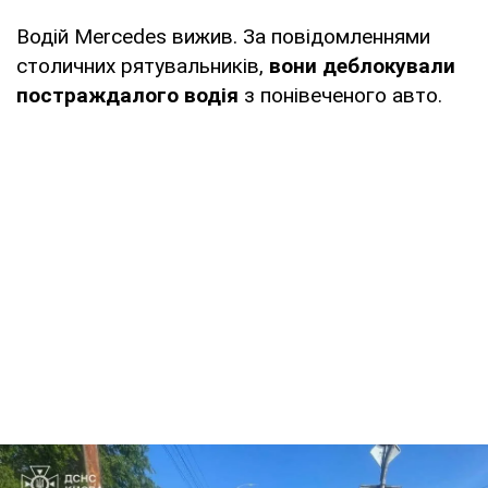
Водій Mercedes вижив. За повідомленнями
столичних рятувальників,
вони деблокували
постраждалого водія
з понівеченого авто.