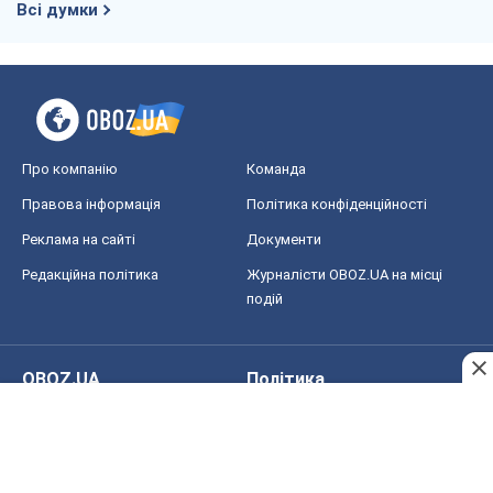
Всі думки
Про компанію
Команда
Правова інформація
Політика конфіденційності
Реклама на сайті
Документи
Редакційна політика
Журналісти OBOZ.UA на місці
подій
OBOZ.UA
Політика
Світ
Розслідування
Блоги
Суспільство