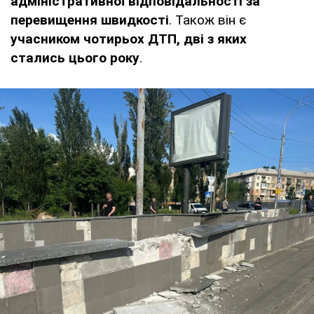
адміністративної відповідальності за
перевищення швидкості
. Також він є
учасником чотирьох ДТП, дві з яких
стались цього року
.