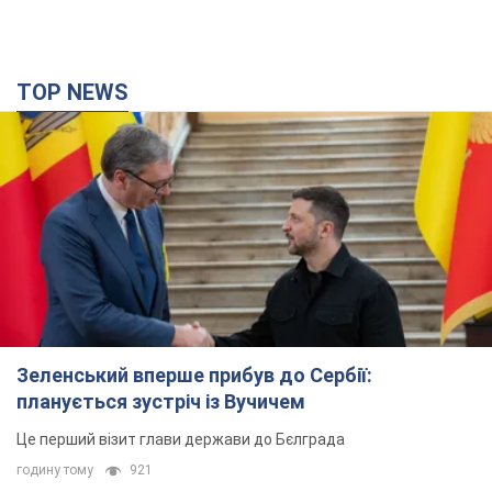
TOP NEWS
Зеленський вперше прибув до Сербії:
планується зустріч із Вучичем
Це перший візит глави держави до Бєлграда
годину тому
921