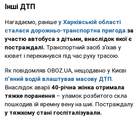
Інші ДТП
Нагадаємо, раніше
у Харківській області
сталася дорожньо-транспортна пригода
за
участю автобуса з дітьми, внаслідок якої є
постраждалі.
Транспортний засіб з’їхав у
кювет і перекинувся під час руху трасою.
Як повідомляв OBOZ.UA, нещодавно у Києві
пʼяний водій влаштував масову ДТП
.
Внаслідок аварії
40-річна жінка отримала
тяжке поранення
– уламок розбитого скла
пошкодив їй яремну вену на шиї. Постраждалу
у тяжкому стані госпіталізували.