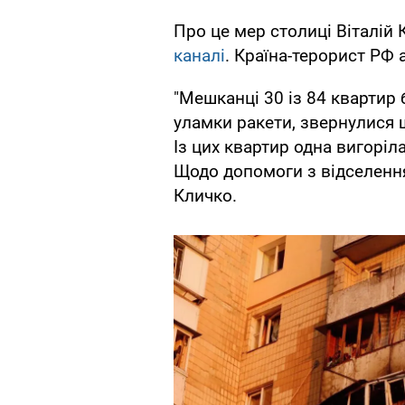
Про це мер столиці Віталій
каналі
. Країна-терорист РФ 
"Мешканці 30 із 84 квартир 
уламки ракети, звернулися 
Із цих квартир одна вигоріл
Щодо допомоги з відселення
Кличко.