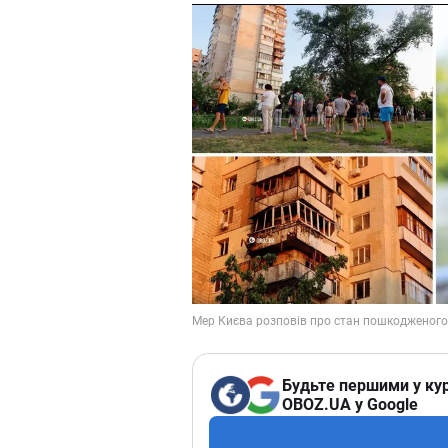
Будьте першими у кур
OBOZ.UA у Google