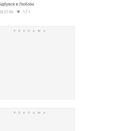
ідбувся в Любліні
1,7 т.
26 21:56