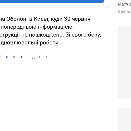
Матч в
6.08.20
а Оболоні в Києві, куди 30 червня
за попередньою інформацією,
трукції не пошкоджено. Зі свого боку,
ідновлювальні роботи.
ідео дня