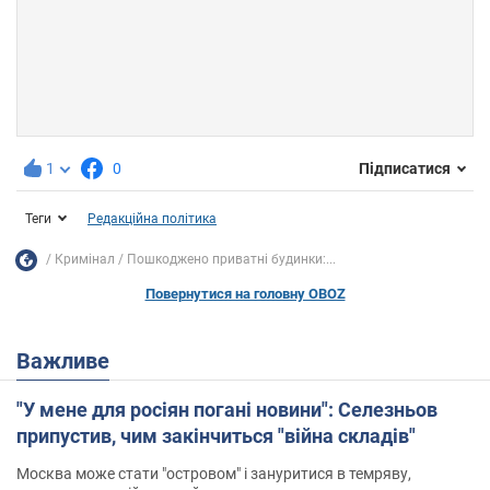
1
0
Підписатися
Теги
Редакційна політика
Кримінал
Пошкоджено приватні будинки:...
Повернутися на головну OBOZ
Важливе
"У мене для росіян погані новини": Селезньов
припустив, чим закінчиться "війна складів"
Москва може стати "островом" і зануритися в темряву,