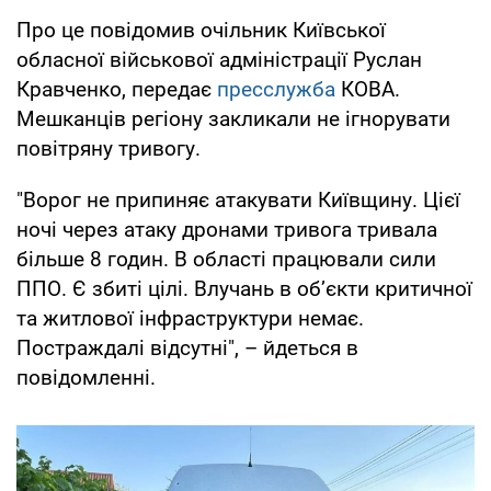
Про це повідомив очільник Київської
обласної військової адміністрації Руслан
Кравченко, передає
пресслужба
КОВА.
Мешканців регіону закликали не ігнорувати
повітряну тривогу.
"Ворог не припиняє атакувати Київщину. Цієї
ночі через атаку дронами тривога тривала
більше 8 годин. В області працювали сили
ППО. Є збиті цілі. Влучань в об’єкти критичної
та житлової інфраструктури немає.
Постраждалі відсутні", – йдеться в
повідомленні.