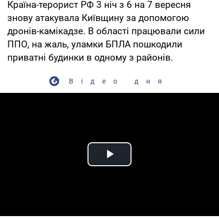
Країна-терорист РФ 3 ніч з 6 на 7 вересня
знову атакувала Київщину за допомогою
дронів-камікадзе. В області працювали сили
ППО, на жаль, уламки БПЛА пошкодили
приватні будинки в одному з районів.
Відео дня
Play Video