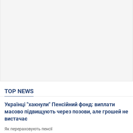
TOP NEWS
Українці "хакнули" Пенсійний фонд: виплати
масово підвищують через позови, але грошей не
вистачає
Як перераховують пенсії