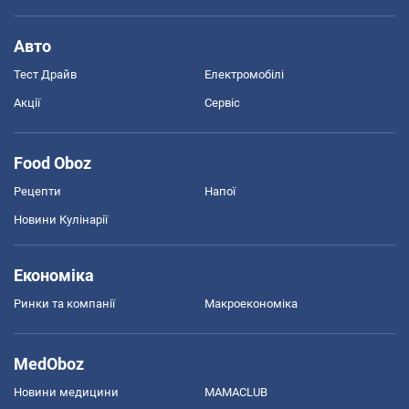
Авто
Тест Драйв
Електромобілі
Акції
Сервіс
Food Oboz
Рецепти
Напої
Новини Кулінарії
Економіка
Ринки та компанії
Макроекономіка
MedOboz
Новини медицини
MAMACLUB