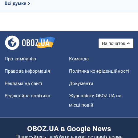
Всі думки
На початок
Про компанію
Команда
Правова інформація
Політика конфіденційності
Реклама на сайті
Документи
Редакційна політика
Журналісти OBOZ.UA на
місці подій
OBOZ.UA в Google News
Підписуйтесь, щоб бути в курсі останніх новин