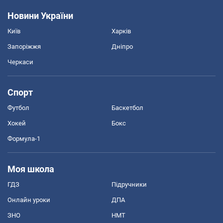
Новини України
Київ
Харків
Запоріжжя
Дніпро
Черкаси
Спорт
Футбол
Баскетбол
Хокей
Бокс
Формула-1
Моя школа
ГДЗ
Підручники
Онлайн уроки
ДПА
ЗНО
НМТ