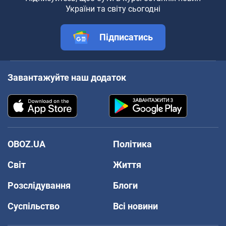
України та світу сьогодні
Підписатись
Завантажуйте наш додаток
OBOZ.UA
Політика
Світ
Життя
Розслідування
Блоги
Суспільство
Всі новини