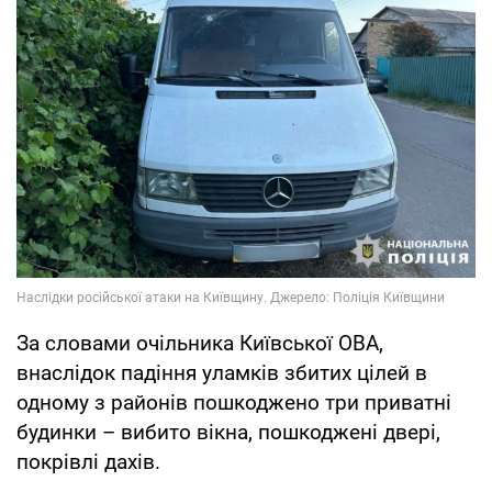
За словами очільника Київської ОВА,
внаслідок падіння уламків збитих цілей в
одному з районів пошкоджено три приватні
будинки – вибито вікна, пошкоджені двері,
покрівлі дахів.