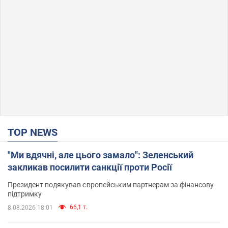
TOP NEWS
"Ми вдячні, але цього замало": Зеленський
закликав посилити санкції проти Росії
Президент подякував європейським партнерам за фінансову
підтримку
66,1 т.
8.08.2026 18:01