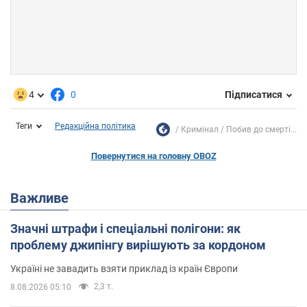
4
0
Підписатися
Теги
Редакційна політика
Кримінал
Побив до смерті...
Повернутися на головну OBOZ
Важливе
Значні штрафи і спеціальні полігони: як
проблему джипінгу вирішують за кордоном
Україні не завадить взяти приклад із країн Європи
2,3 т.
8.08.2026 05:10