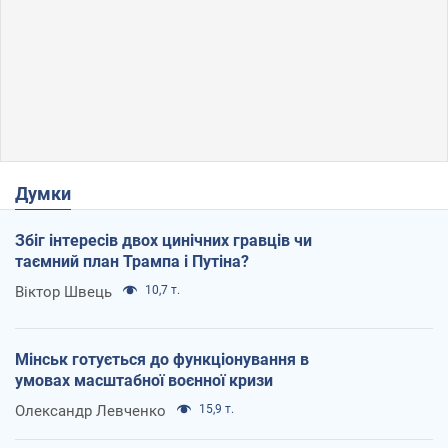
Думки
Збіг інтересів двох цинічних гравців чи
таємний план Трампа і Путіна?
Віктор Швець
10,7 т.
Мінськ готується до функціонування в
умовах масштабної воєнної кризи
Олександр Левченко
15,9 т.