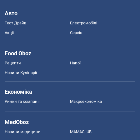
Авто
Тест Драйв
Електромобілі
Акції
Сервіс
Food Oboz
Рецепти
Напої
Новини Кулінарії
Економіка
Ринки та компанії
Макроекономіка
MedOboz
Новини медицини
MAMACLUB