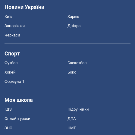
Новини України
Київ
Харків
Запоріжжя
Дніпро
Черкаси
Спорт
Футбол
Баскетбол
Хокей
Бокс
Формула-1
Моя школа
ГДЗ
Підручники
Онлайн уроки
ДПА
ЗНО
НМТ