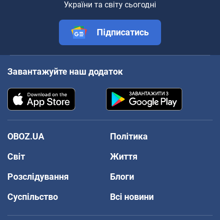
України та світу сьогодні
Підписатись
Завантажуйте наш додаток
OBOZ.UA
Політика
Світ
Життя
Розслідування
Блоги
Суспільство
Всі новини