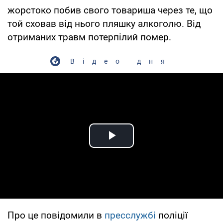
жорстоко побив свого товариша через те, що
той сховав від нього пляшку алкоголю. Від
отриманих травм потерпілий помер.
Відео дня
Play Video
Про це повідомили в
пресслужбі
поліції