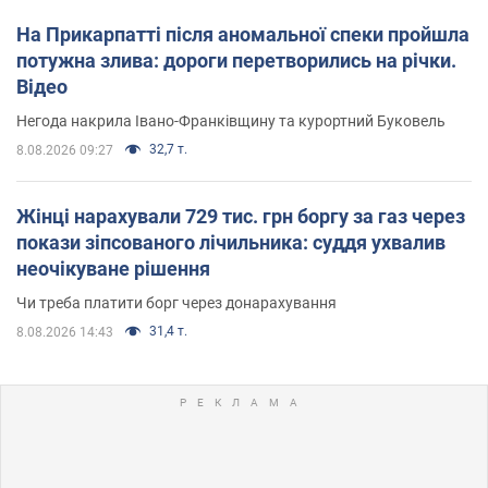
На Прикарпатті після аномальної спеки пройшла
потужна злива: дороги перетворились на річки.
Відео
Негода накрила Івано-Франківщину та курортний Буковель
32,7 т.
8.08.2026 09:27
Жінці нарахували 729 тис. грн боргу за газ через
покази зіпсованого лічильника: суддя ухвалив
неочікуване рішення
Чи треба платити борг через донарахування
31,4 т.
8.08.2026 14:43