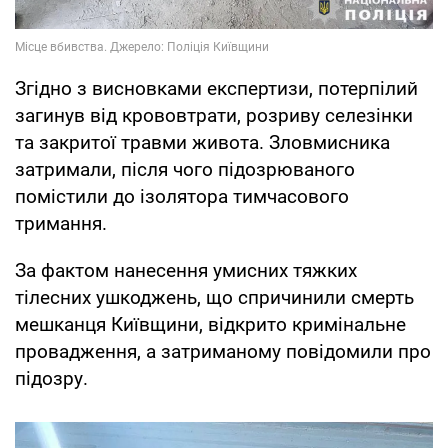
Згідно з висновками експертизи, потерпілий
загинув від крововтрати, розриву селезінки
та закритої травми живота. Зловмисника
затримали, після чого підозрюваного
помістили до ізолятора тимчасового
тримання.
За фактом нанесення умисних тяжких
тілесних ушкоджень, що спричинили смерть
мешканця Київщини, відкрито кримінальне
провадження, а затриманому повідомили про
підозру.