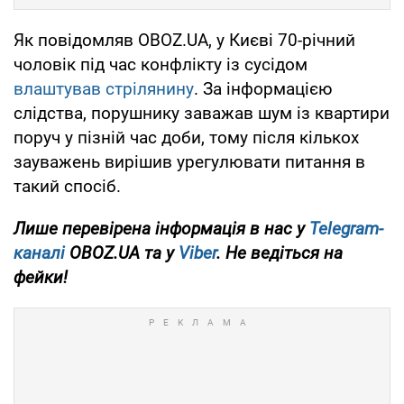
Як повідомляв OBOZ.UA, у Києві 70-річний
чоловік під час конфлікту із сусідом
влаштував стрілянину
. За інформацією
слідства, порушнику заважав шум із квартири
поруч у пізній час доби, тому після кількох
зауважень вирішив урегулювати питання в
такий спосіб.
Лише перевірена інформація в нас у
Telegram-
каналі
OBOZ.UA та у
Viber
. Не ведіться на
фейки!