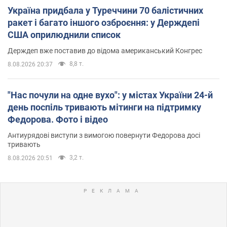
Україна придбала у Туреччини 70 балістичних
ракет і багато іншого озброєння: у Держдепі
США оприлюднили список
Держдеп вже поставив до відома американський Конгрес
8,8 т.
8.08.2026 20:37
"Нас почули на одне вухо": у містах України 24-й
день поспіль тривають мітинги на підтримку
Федорова. Фото і відео
Антиурядові виступи з вимогою повернути Федорова досі
тривають
3,2 т.
8.08.2026 20:51