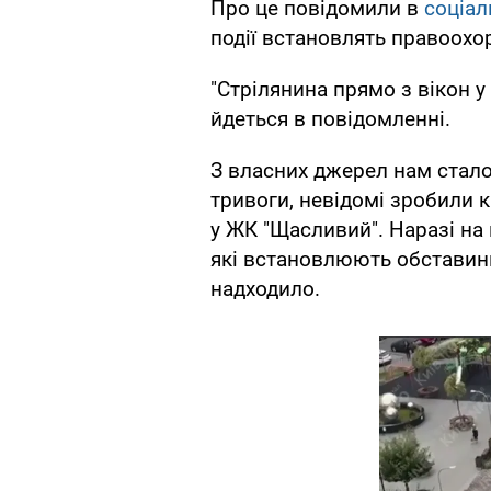
Про це повідомили в
соціал
події встановлять правоохо
"Стрілянина прямо з вікон у 
йдеться в повідомленні.
З власних джерел нам стало 
тривоги, невідомі зробили к
у ЖК "Щасливий". Наразі на 
які встановлюють обставини
надходило.