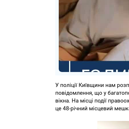
У поліції Київщини нам роз
повідомлення, що у багатоп
вікна. На місці події прав
це 48-річний місцевий мешк