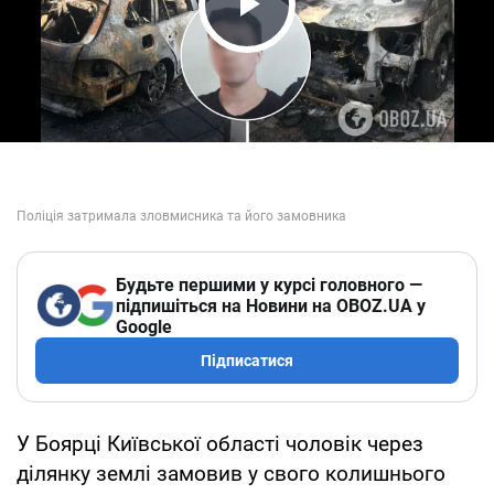
Play Video
Будьте першими у курсі головного —
підпишіться на Новини на OBOZ.UA у
Google
Підписатися
У Боярці Київської області чоловік через
ділянку землі замовив у свого колишнього