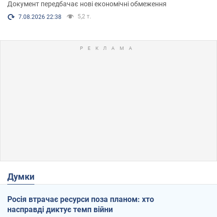
Документ передбачає нові економічні обмеження
5,2 т.
7.08.2026 22:38
Думки
Росія втрачає ресурси поза планом: хто
насправді диктує темп війни