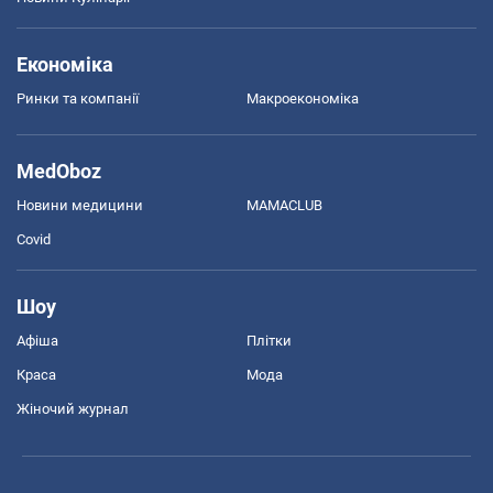
Економіка
Ринки та компанії
Макроекономіка
MedOboz
Новини медицини
MAMACLUB
Covid
Шоу
Афіша
Плітки
Краса
Мода
Жіночий журнал