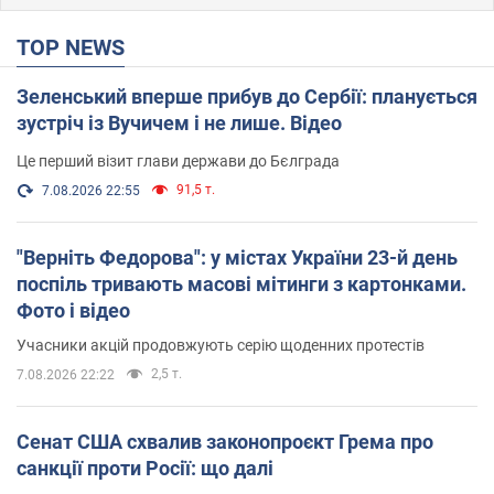
TOP NEWS
Зеленський вперше прибув до Сербії: планується
зустріч із Вучичем і не лише. Відео
Це перший візит глави держави до Бєлграда
91,5 т.
7.08.2026 22:55
"Верніть Федорова": у містах України 23-й день
поспіль тривають масові мітинги з картонками.
Фото і відео
Учасники акцій продовжують серію щоденних протестів
2,5 т.
7.08.2026 22:22
Сенат США схвалив законопроєкт Грема про
санкції проти Росії: що далі