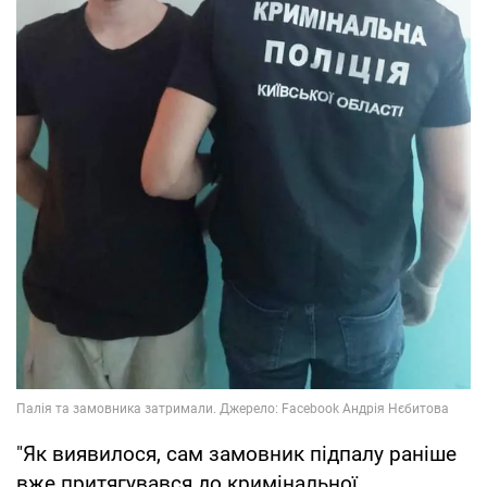
"Як виявилося, сам замовник підпалу раніше
вже притягувався до кримінальної