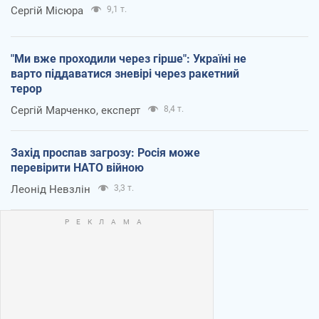
Сергій Місюра
9,1 т.
"Ми вже проходили через гірше": Україні не
варто піддаватися зневірі через ракетний
терор
Сергій Марченко, експерт
8,4 т.
Захід проспав загрозу: Росія може
перевірити НАТО війною
Леонід Невзлін
3,3 т.