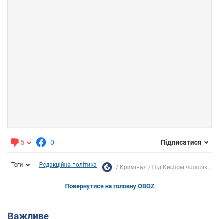
5
0
Підписатися
Теги
Редакційна політика
Кримінал
Під Києвом чоловік...
Повернутися на головну OBOZ
Важливе