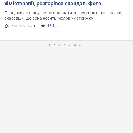
хімієтерапії, розгорівся скандал. Фото
Працівник салону почав надавати оцінку зовнішності жінки,
сказавши, що вона носить "чоловічу стрижку"
16,4 т.
7.08.2026 22:11