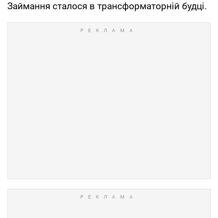
Займання сталося в трансформаторній будці.