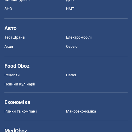
ЗНО
НМТ
Авто
Тест Драйв
Електромобілі
Акції
Сервіс
Food Oboz
Рецепти
Напої
Новини Кулінарії
Економіка
Ринки та компанії
Макроекономіка
MedOboz