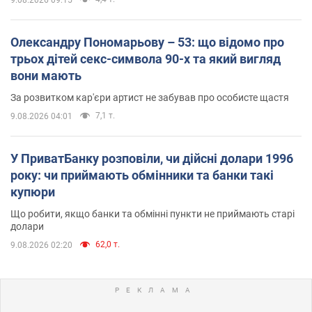
9.08.2026 09:15
Олександру Пономарьову – 53: що відомо про
трьох дітей секс-символа 90-х та який вигляд
вони мають
За розвитком кар'єри артист не забував про особисте щастя
7,1 т.
9.08.2026 04:01
У ПриватБанку розповіли, чи дійсні долари 1996
року: чи приймають обмінники та банки такі
купюри
Що робити, якщо банки та обмінні пункти не приймають старі
долари
62,0 т.
9.08.2026 02:20