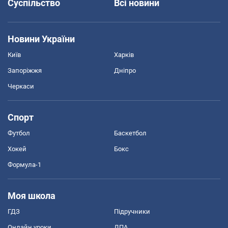
Суспільство
Всі новини
Новини України
Київ
Харків
Запоріжжя
Дніпро
Черкаси
Спорт
Футбол
Баскетбол
Хокей
Бокс
Формула-1
Моя школа
ГДЗ
Підручники
Онлайн уроки
ДПА