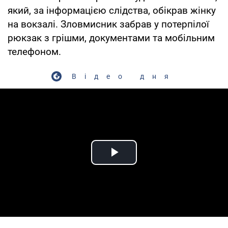
який, за інформацією слідства, обікрав жінку
на вокзалі. Зловмисник забрав у потерпілої
рюкзак з грішми, документами та мобільним
телефоном.
Відео дня
Play Video