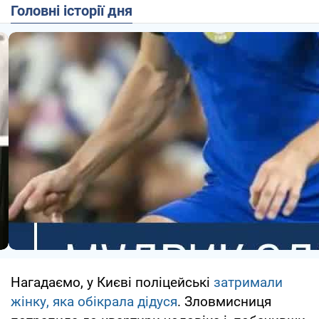
Головні історії дня
Нагадаємо, у Києві поліцейські
затримали
жінку, яка обікрала дідуся
. Зловмисниця