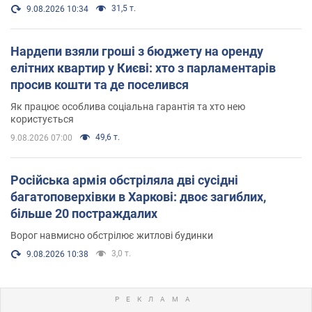
31,5 т.
9.08.2026 10:34
Нардепи взяли гроші з бюджету на оренду
елітних квартир у Києві: хто з парламентарів
просив кошти та де поселився
Як працює особлива соціальна гарантія та хто нею
користується
49,6 т.
9.08.2026 07:00
Російська армія обстріляла дві сусідні
багатоповерхівки в Харкові: двоє загиблих,
більше 20 постраждалих
Ворог навмисно обстрілює житлові будинки
3,0 т.
9.08.2026 10:38