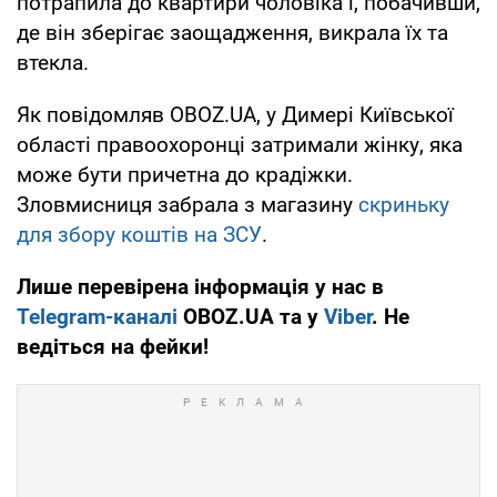
потрапила до квартири чоловіка і, побачивши,
де він зберігає заощадження, викрала їх та
втекла.
Як повідомляв OBOZ.UA, у Димері Київської
області правоохоронці затримали жінку, яка
може бути причетна до крадіжки.
Зловмисниця забрала з магазину
скриньку
для збору коштів на ЗСУ
.
Лише перевірена інформація у нас в
Telegram-каналі
OBOZ.UA та у
Viber
. Не
ведіться на фейки!