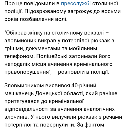
Про це повідомили в
пресслужбі
столичної
поліції. Підозрюваному загрожує до восьми
років позбавлення волі.
"Обікрав жінку на столичному вокзалі –
зловмисник викрав у потерпілої рюкзак з
грішми, документами та мобільним
телефоном. Поліцейські затримали його
неподалік місця вчинення кримінального
правопорушення", – розповіли в поліції.
Зловмисником виявився 40-річний
мешканець Донецької області, який раніше
притягувався до кримінальної
відповідальності за вчинення аналогічних
злочинів. У нього вилучили рюкзак з речами
потерпілої та повернули їй. За фактом