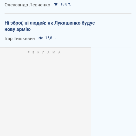
Олександр Левченко
18,8 т.
Ні зброї, ні людей: як Лукашенко будує
нову армію
Ігар Тишкевич
15,8 т.