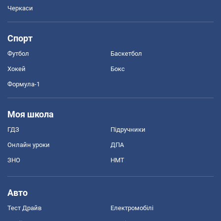
Черкаси
Спорт
Футбол
Баскетбол
Хокей
Бокс
Формула-1
Моя школа
ГДЗ
Підручники
Онлайн уроки
ДПА
ЗНО
НМТ
Авто
Тест Драйв
Електромобілі