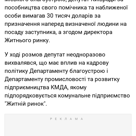
пособництва свого помічника та наближеної
особи вимагав 30 тисяч доларів за
призначення наперед визначеної людини на
посаду заступника, а згодом директора
Житнього ринку.
У ході розмов депутат неодноразово
вихвалявся, що має вплив на кадрову
політику Департаменту благоустрою і
Департаменту промисловості та розвитку
підприємництва КМДА, якому
підпорядковується комунальне підприємство
"Житній ринок".