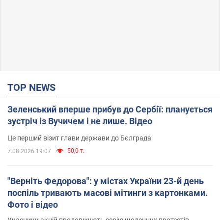
TOP NEWS
Зеленський вперше прибув до Сербії: планується
зустріч із Вучичем і не лише. Відео
Це перший візит глави держави до Бєлграда
50,0 т.
7.08.2026 19:07
"Верніть Федорова": у містах України 23-й день
поспіль тривають масові мітинги з картонками.
Фото і відео
Учасники акцій продовжують серію щоденних протестів