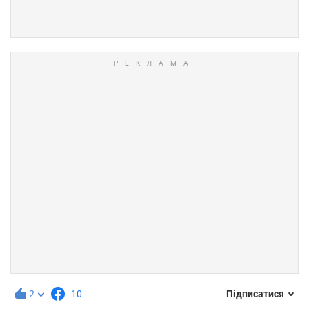
2
10
Підписатися