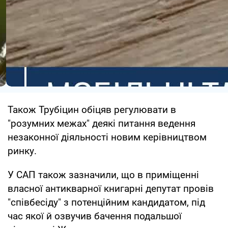
Також Трубіцин обіцяв регулювати в
"розумних межах" деякі питання ведення
незаконної діяльності новим керівництвом
ринку.
У САП також зазначили, що в приміщенні
власної антикварної книгарні депутат провів
"співбесіду" з потенційним кандидатом, під
час якої й озвучив бачення подальшої