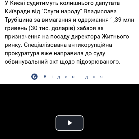
У Києві судитимуть колишнього депутата
Київради від "Слуги народу" Владислава
Трубіцина за вимагання й одержання 1,39 млн
гривень (30 тис. доларів) хабаря за
призначення на посаду директора Житнього
ринку. Спеціалізована антикорупційна
прокуратура вже направила до суду
обвинувальний акт щодо підозрюваного.
Відео дня
Play Video