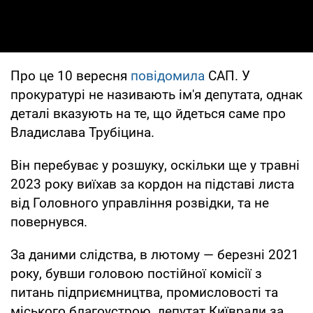
Про це 10 вересня
повідомила
САП. У
прокуратурі не називають ім'я депутата, однак
деталі вказують на те, що йдеться саме про
Владислава Трубіцина.
Він перебуває у розшуку, оскільки ще у травні
2023 року виїхав за кордон на підставі листа
від Головного управління розвідки, та не
повернувся.
За даними слідства, в лютому — березні 2021
року, бувши головою постійної комісії з
питань підприємництва, промисловості та
міського благоустрою, депутат Київради за