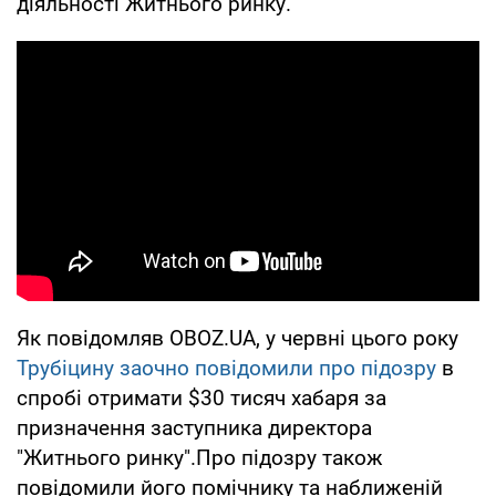
діяльності Житнього ринку.
Як повідомляв OBOZ.UA, у червні цього року
Трубіцину заочно повідомили про підозру
в
спробі отримати $30 тисяч хабаря за
призначення заступника директора
"Житнього ринку".Про підозру також
повідомили його помічнику та наближеній