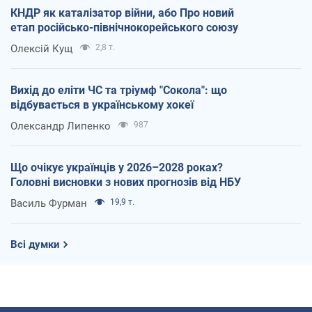
КНДР як каталізатор війни, або Про новий
етап російсько-північнокорейського союзу
Олексій Кущ
2,8 т.
Вихід до еліти ЧС та тріумф "Сокола": що
відбувається в українському хокеї
Олександр Липенко
987
Що очікує українців у 2026–2028 роках?
Головні висновки з нових прогнозів від НБУ
Василь Фурман
19,9 т.
Всі думки