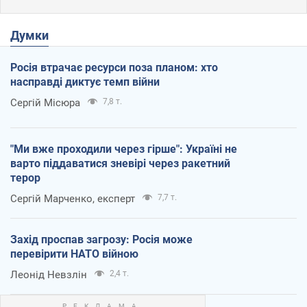
Думки
Росія втрачає ресурси поза планом: хто
насправді диктує темп війни
Сергій Місюра
7,8 т.
"Ми вже проходили через гірше": Україні не
варто піддаватися зневірі через ракетний
терор
Сергій Марченко, експерт
7,7 т.
Захід проспав загрозу: Росія може
перевірити НАТО війною
Леонід Невзлін
2,4 т.