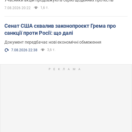
1,6 т.
7.08.2026 20:22
Сенат США схвалив законопроєкт Грема про
санкції проти Росії: що далі
Документ передбачає нові економічні обмеження
3,6 т.
7.08.2026 22:38