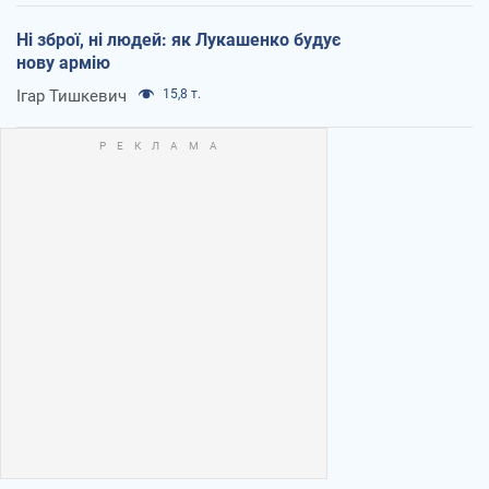
Ні зброї, ні людей: як Лукашенко будує
нову армію
Ігар Тишкевич
15,8 т.