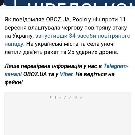
Як повідомляв OBOZ.UA, Росія у ніч проти 11
вересня влаштувала чергову повітряну атаку
на Україну,
запустивши 34 засоби повітряного
нападу
. На українські міста та села уночі
летіли дев'ять ракет та 25 ударних дронів.
Лише перевірена інформація у нас в
Telegram-
каналі
OBOZ.UA та у
Viber
. Не ведіться на
фейки!