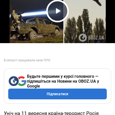
Play Video
Будьте першими у курсі головного —
підпишіться на Новини на OBOZ.UA у
Google
Підписатися
Уніч на 11 вересня країна-терорист Росія