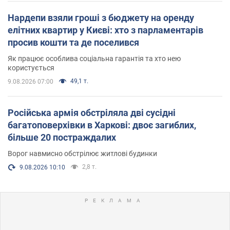
Нардепи взяли гроші з бюджету на оренду
елітних квартир у Києві: хто з парламентарів
просив кошти та де поселився
Як працює особлива соціальна гарантія та хто нею
користується
49,1 т.
9.08.2026 07:00
Російська армія обстріляла дві сусідні
багатоповерхівки в Харкові: двоє загиблих,
більше 20 постраждалих
Ворог навмисно обстрілює житлові будинки
2,8 т.
9.08.2026 10:10