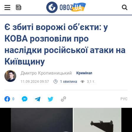
Є збиті ворожі об’єкти: у
КОВА розповіли про
наслідки російської атаки на
Київщину
Дмитро Кропивницький
Кримінал
11.09.2024 09:57
1 хвилина
3,1 т.
0
РУС