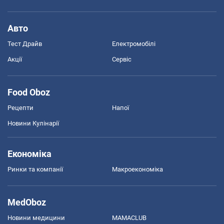
Авто
Тест Драйв
Електромобілі
Акції
Сервіс
Food Oboz
Рецепти
Напої
Новини Кулінарії
Економіка
Ринки та компанії
Макроекономіка
MedOboz
Новини медицини
MAMACLUB