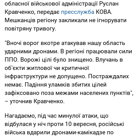
обласної військової адміністрації Руслан
Кравченко, передає
пресслужба
КОВА.
Мешканців регіону закликали не ігнорувати
повітряну тривогу.
"Вночі ворог вкотре атакував нашу область
ударними дронами. В регіоні працювали сили
ППО. Ворожі цілі було знищено. Влучань в
об’єкти житлової чи критичної
інфраструктури не допущено. Постраждалих
немає. Падіння уламків збитих цілей
зафіксовано поза межами населених пунктів",
– уточнив Кравченко.
Нагадаємо, під час минулої атаки, що
відбулася у ніч проти 10 вересня, російські
війська вдарили дронами-камікадзе по