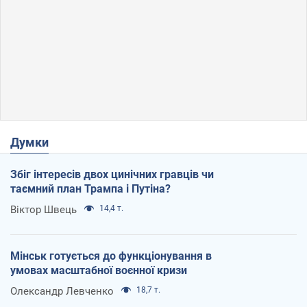
Думки
Збіг інтересів двох цинічних гравців чи
таємний план Трампа і Путіна?
Віктор Швець
14,4 т.
Мінськ готується до функціонування в
умовах масштабної воєнної кризи
Олександр Левченко
18,7 т.