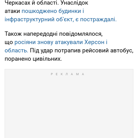
Черкасах й області. Унаслідок
атаки
пошкоджено будинки і
інфраструктурний об'єкт, є постраждалі.
Також напередодні повідомлялося,
що
росіяни знову атакували Херсон і
область.
Під удар потрапив рейсовий автобус,
поранено цивільних.