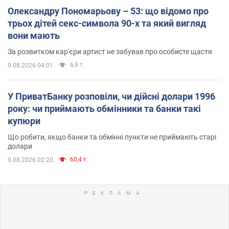
Олександру Пономарьову – 53: що відомо про
трьох дітей секс-символа 90-х та який вигляд
вони мають
За розвитком кар'єри артист не забував про особисте щастя
6,9 т.
9.08.2026 04:01
У ПриватБанку розповіли, чи дійсні долари 1996
року: чи приймають обмінники та банки такі
купюри
Що робити, якщо банки та обмінні пункти не приймають старі
долари
60,4 т.
9.08.2026 02:20