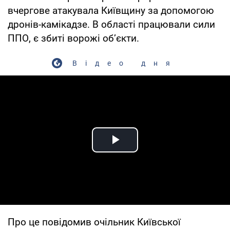
вчергове атакувала Київщину за допомогою
дронів-камікадзе. В області працювали сили
ППО, є збиті ворожі об’єкти.
Відео дня
Play Video
Про це повідомив очільник Київської