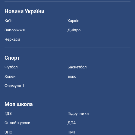
Новини України
Київ
Харків
Запоріжжя
Дніпро
Черкаси
Спорт
Футбол
Баскетбол
Хокей
Бокс
Формула-1
Моя школа
ГДЗ
Підручники
Онлайн уроки
ДПА
ЗНО
НМТ