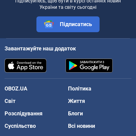
Підписуйтесь, щоб бути в курсі останніх новин
України та світу сьогодні
Підписатись
Завантажуйте наш додаток
OBOZ.UA
Політика
Світ
Життя
Розслідування
Блоги
Суспільство
Всі новини