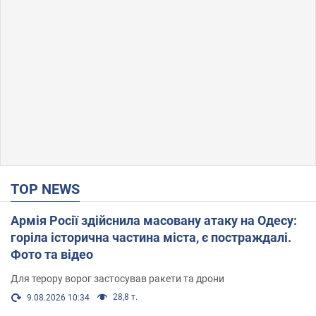
TOP NEWS
Армія Росії здійснила масовану атаку на Одесу:
горіла історична частина міста, є постраждалі.
Фото та відео
Для терору ворог застосував ракети та дрони
28,8 т.
9.08.2026 10:34