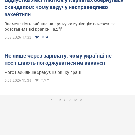
скандалом: чому ведучу несправедливо
захейтили
Знаменитість вийшла на пряму комунікацію в мережі та
розставила всі крапки над "і"
10,4 т.
6.08.2026 17:32
Не лише через зарплату: чому українці не
поспішають погоджуватися на вакансії
Чого найбільше бракує на ринку праці
2,9 т.
6.08.2026 15:38