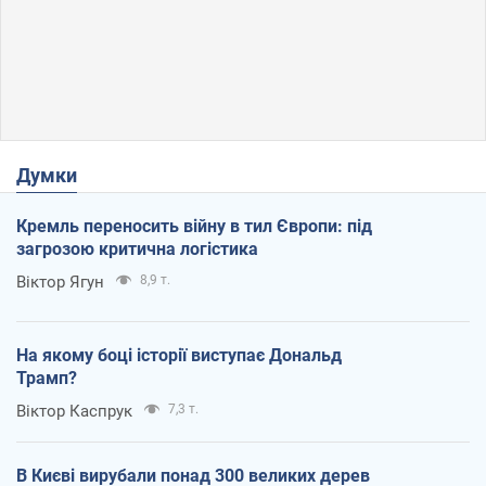
Думки
Кремль переносить війну в тил Європи: під
загрозою критична логістика
Віктор Ягун
8,9 т.
На якому боці історії виступає Дональд
Трамп?
Віктор Каспрук
7,3 т.
В Києві вирубали понад 300 великих дерев