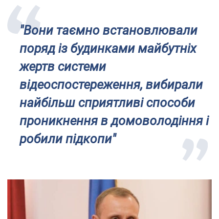
"Вони таємно встановлювали
поряд із будинками майбутніх
жертв системи
відеоспостереження, вибирали
найбільш сприятливі способи
проникнення в домоволодіння і
робили підкопи"