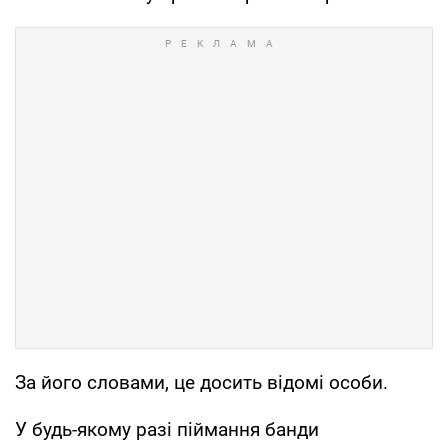
За його словами, це досить відомі особи.
У будь-якому разі піймання банди