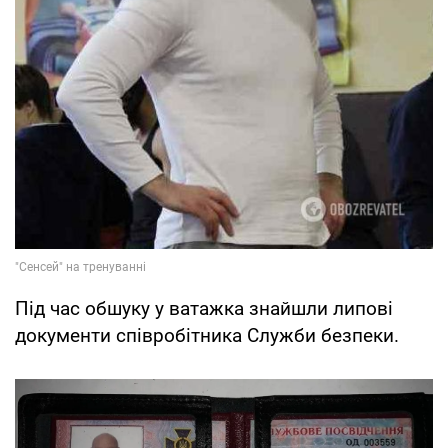
Під час обшуку у ватажка знайшли липові
документи співробітника Служби безпеки.