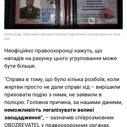
Неофіційно правоохоронці кажуть, що
нападів на рахунку цього угруповання може
бути більше.
"Справа в тому, що було кілька розбоїв, коли
жертви просто не дали справі хід – вирішили
приховати подію з ними, не заявили в
поліцію. Головна причина, за нашими даними,
неможливість легалізувати великі
заощадження",
– зазначив співрозмовник
OBOZREVATEL у правоохоронних органах.