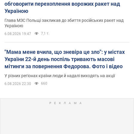
обговорити перехоплення ворожих ракет над
Україною
Глава МЗС Польщі закликав до збиття російських ракет над
Україною
7,1 т.
6.08.2026 19:47
"Мама мене вчила, що зневіра це зло": у містах
України 22-й день поспіль тривають масові
мітинги за повернення Федорова. Фото і відео
У різних регіонах країни люди й надалі виходять на акції
660
6.08.2026 22:30