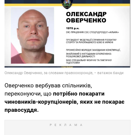
Оверченко вербував спільників,
переконуючи, що
потрібно покарати
чиновників-корупціонерів, яких не покарає
правосуддя.