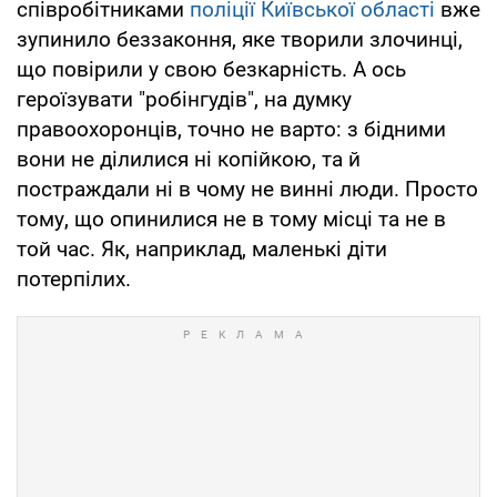
співробітниками
поліції Київської області
вже
зупинило беззаконня, яке творили злочинці,
що повірили у свою безкарність. А ось
героїзувати "робінгудів", на думку
правоохоронців, точно не варто: з бідними
вони не ділилися ні копійкою, та й
постраждали ні в чому не винні люди. Просто
тому, що опинилися не в тому місці та не в
той час. Як, наприклад, маленькі діти
потерпілих.