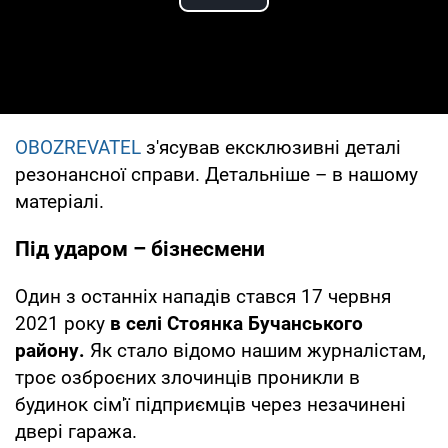
Play Video
OBOZREVATEL
з'ясував ексклюзивні деталі
резонансної справи. Детальніше – в нашому
матеріалі.
Під ударом – бізнесмени
Один з останніх нападів стався 17 червня
2021 року
в селі Стоянка Бучанського
району.
Як стало відомо нашим журналістам,
троє озброєних злочинців проникли в
будинок сім'ї підприємців через незачинені
двері гаража.