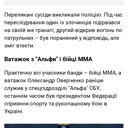
Перелякані сусіди викликали поліцію. Під час
переслідування один із злочинців підірвався
на своїй же гранаті, другий відкрив вогонь по
патрульних – був поранений у відповідь, але
зміг втекти.
Ватажок з "Альфи" і бійці ММА
Практично всі учасники банди – бійці ММА, а
ватажок Олександр Оверченко раніше
служив у спецпідрозділі "Альфа" СБУ,
останнім часом був президентом Федерації
сприяння спорту та рукопашному бою в
Україні.