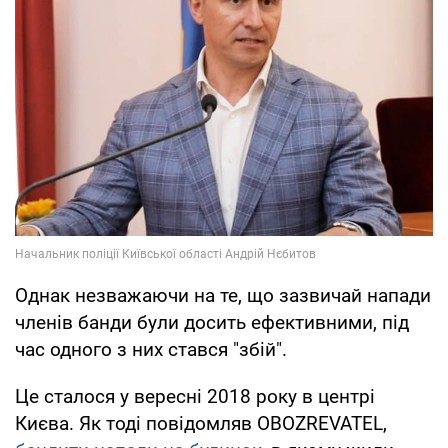
Однак незважаючи на те, що зазвичай напади
членів банди були досить ефективними, під
час одного з них стався "збій".
Це сталося у вересні 2018 року в центрі
Києва. Як тоді повідомляв OBOZREVATEL,