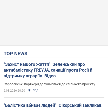
TOP NEWS
"Захист нашого життя": Зеленський про
антибалістику FREYJA, санкції проти Росії й
підтримку аграріїв. Відео
Європейські партнери долучаються до спільного проєкту
36,1 т.
6.08.2026 20:20
"Балістика вбиває людей": Сікорський закликав