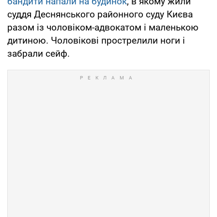
бандити напали на будинок
, в якому жили
суддя Деснянського районного суду Києва
разом із чоловіком-адвокатом і маленькою
дитиною. Чоловікові прострелили ноги і
забрали сейф.