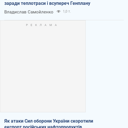
заради теплотраси і всупереч Генплану
Владислав Самойленко
1,0 т.
Як атаки Сил оборони України скоротили
експорт російських нафтопродуктів