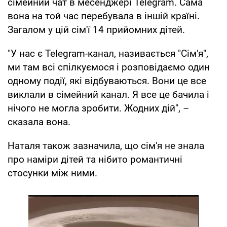
сімейний чат в месенджері Telegram. Сама
вона на той час перебувала в іншій країні.
Загалом у цій сім'ї 14 прийомних дітей.
"У нас є Telegram-канал, називається "Сім'я",
ми там всі спілкуємося і розповідаємо один
одному події, які відбуваються. Вони це все
виклали в сімейний канал. Я все це бачила і
нічого не могла зробити. Жодних дій", –
сказала вона.
Наталя також зазначила, що сім'я не знала
про наміри дітей та нібито романтичні
стосунки між ними.