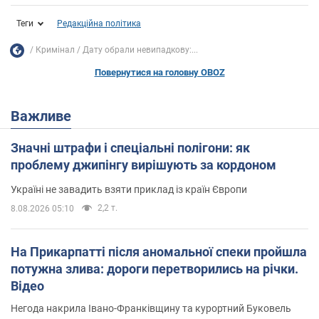
Теги
Редакційна політика
Кримінал
Дату обрали невипадкову:...
Повернутися на головну OBOZ
Важливе
Значні штрафи і спеціальні полігони: як
проблему джипінгу вирішують за кордоном
Україні не завадить взяти приклад із країн Європи
2,2 т.
8.08.2026 05:10
На Прикарпатті після аномальної спеки пройшла
потужна злива: дороги перетворились на річки.
Відео
Негода накрила Івано-Франківщину та курортний Буковель