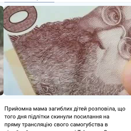
Прийомна мама загиблих дітей розповіла, що
того дня підлітки скинули посилання на
пряму трансляцію свого самогубства в