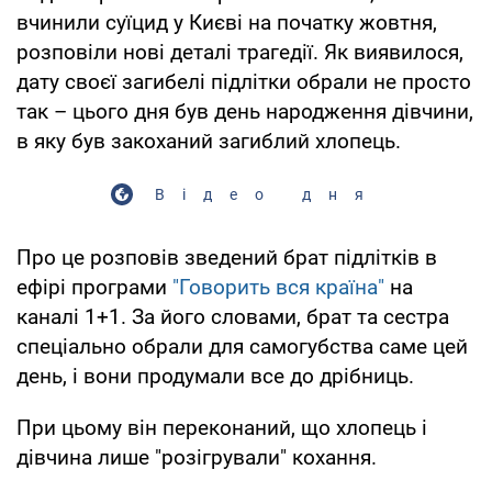
вчинили суїцид у Києві на початку жовтня,
розповіли нові деталі трагедії. Як виявилося,
дату своєї загибелі підлітки обрали не просто
так – цього дня був день народження дівчини,
в яку був закоханий загиблий хлопець.
Відео дня
Про це розповів зведений брат підлітків в
ефірі програми
"Говорить вся країна"
на
каналі 1+1. За його словами, брат та сестра
спеціально обрали для самогубства саме цей
день, і вони продумали все до дрібниць.
При цьому він переконаний, що хлопець і
дівчина лише "розігрували" кохання.