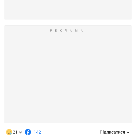
21
142
Підписатися