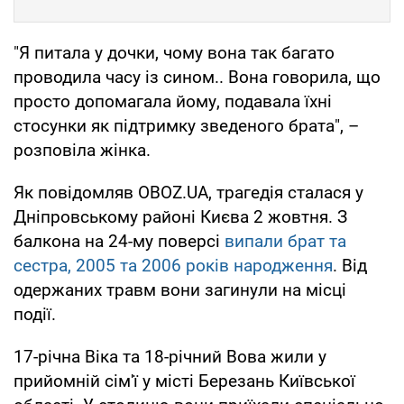
"Я питала у дочки, чому вона так багато
проводила часу із сином.. Вона говорила, що
просто допомагала йому, подавала їхні
стосунки як підтримку зведеного брата", –
розповіла жінка.
Як повідомляв OBOZ.UA, трагедія сталася у
Дніпровському районі Києва 2 жовтня. З
балкона на 24-му поверсі
випали брат та
сестра, 2005 та 2006 років народження
. Від
одержаних травм вони загинули на місці
події.
17-річна Віка та 18-річний Вова жили у
прийомній сім'ї у місті Березань Київської