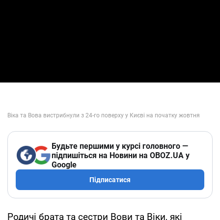
Будьте першими у курсі головного —
підпишіться на Новини на OBOZ.UA у
Google
Підписатися
Родичі брата та сестри Вови та Віки, які