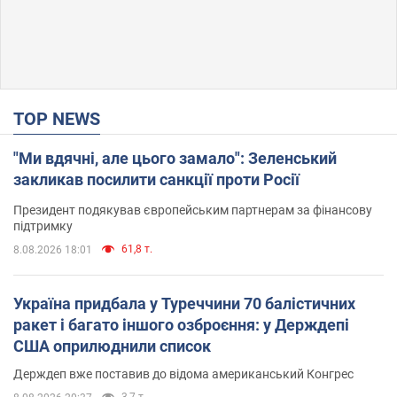
TOP NEWS
"Ми вдячні, але цього замало": Зеленський
закликав посилити санкції проти Росії
Президент подякував європейським партнерам за фінансову
підтримку
61,8 т.
8.08.2026 18:01
Україна придбала у Туреччини 70 балістичних
ракет і багато іншого озброєння: у Держдепі
США оприлюднили список
Держдеп вже поставив до відома американський Конгрес
3,7 т.