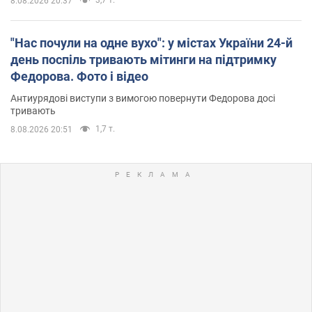
8.08.2026 20:37
"Нас почули на одне вухо": у містах України 24-й
день поспіль тривають мітинги на підтримку
Федорова. Фото і відео
Антиурядові виступи з вимогою повернути Федорова досі
тривають
1,7 т.
8.08.2026 20:51