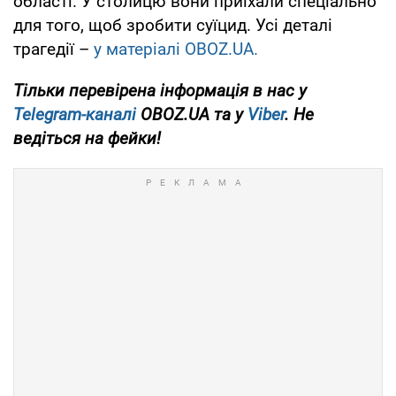
області. У столицю вони приїхали спеціально
для того, щоб зробити суїцид. Усі деталі
трагедії –
у матеріалі OBOZ.UA.
Тільки перевірена інформація в нас у
Telegram-каналі
OBOZ.UA та у
Viber
. Не
ведіться на фейки!