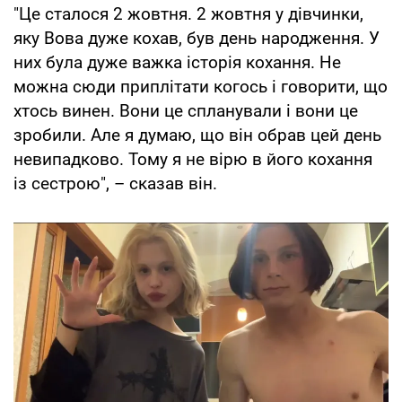
"Це сталося 2 жовтня. 2 жовтня у дівчинки,
яку Вова дуже кохав, був день народження. У
них була дуже важка історія кохання. Не
можна сюди приплітати когось і говорити, що
хтось винен. Вони це спланували і вони це
зробили. Але я думаю, що він обрав цей день
невипадково. Тому я не вірю в його кохання
із сестрою", – сказав він.