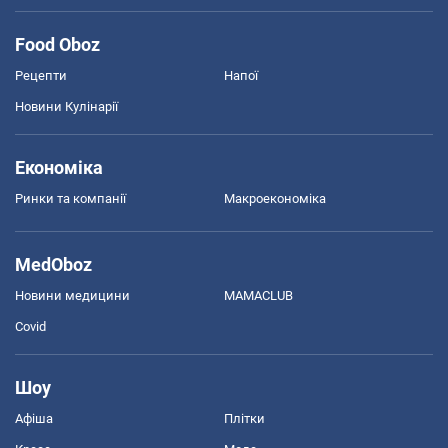
Food Oboz
Рецепти
Напої
Новини Кулінарії
Економіка
Ринки та компанії
Макроекономіка
MedOboz
Новини медицини
MAMACLUB
Covid
Шоу
Афіша
Плітки