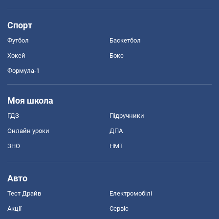
Спорт
Футбол
Баскетбол
Хокей
Бокс
Формула-1
Моя школа
ГДЗ
Підручники
Онлайн уроки
ДПА
ЗНО
НМТ
Авто
Тест Драйв
Електромобілі
Акції
Сервіс