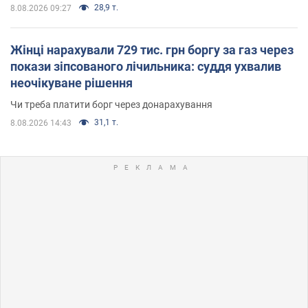
28,9 т.
8.08.2026 09:27
Жінці нарахували 729 тис. грн боргу за газ через
покази зіпсованого лічильника: суддя ухвалив
неочікуване рішення
Чи треба платити борг через донарахування
31,1 т.
8.08.2026 14:43