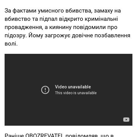
За фактами умисного вбивства, замаху на
вбивство та підпал відкрито кримінальні
провадження, а киянину повідомили про
підозру. Йому загрожує довічне позбавлення
волі.
Раніше OBOZREVATEL повідомляв, що в