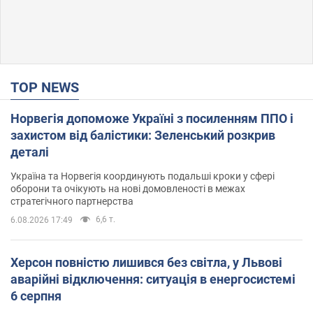
TOP NEWS
Норвегія допоможе Україні з посиленням ППО і
захистом від балістики: Зеленський розкрив
деталі
Україна та Норвегія координують подальші кроки у сфері
оборони та очікують на нові домовленості в межах
стратегічного партнерства
6,6 т.
6.08.2026 17:49
Херсон повністю лишився без світла, у Львові
аварійні відключення: ситуація в енергосистемі
6 серпня