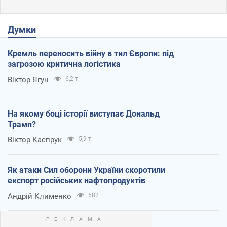
Думки
Кремль переносить війну в тил Європи: під
загрозою критична логістика
Віктор Ягун
6,2 т.
На якому боці історії виступає Дональд
Трамп?
Віктор Каспрук
5,9 т.
Як атаки Сил оборони України скоротили
експорт російських нафтопродуктів
Андрій Клименко
582