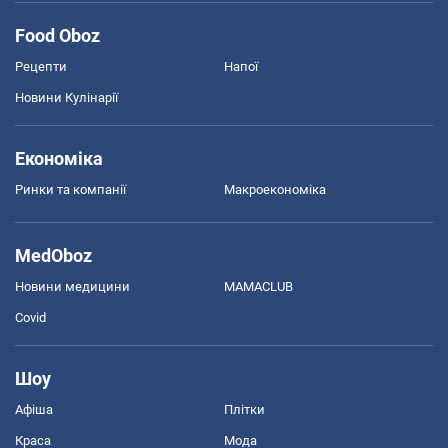
Food Oboz
Рецепти
Напої
Новини Кулінарії
Економіка
Ринки та компанії
Макроекономіка
MedOboz
Новини медицини
MAMACLUB
Covid
Шоу
Афіша
Плітки
Краса
Мода