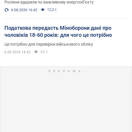
Росіяни вдарили по важливому енергооб'єкту
12,3 т.
6.08.2026 16:42
Податкова передасть Міноборони дані про
чоловіків 18-60 років: для чого це потрібно
Це потрібно для перевірки військового обліку
3,2 т.
6.08.2026 18:42