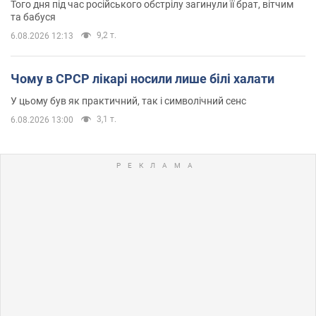
Того дня під час російського обстрілу загинули її брат, вітчим
та бабуся
9,2 т.
6.08.2026 12:13
Чому в СРСР лікарі носили лише білі халати
У цьому був як практичний, так і символічний сенс
3,1 т.
6.08.2026 13:00