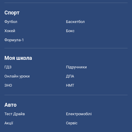
Спорт
Футбол
Баскетбол
Хокей
Бокс
Формула-1
Моя школа
ГДЗ
Підручники
Онлайн уроки
ДПА
ЗНО
НМТ
Авто
Тест Драйв
Електромобілі
Акції
Сервіс