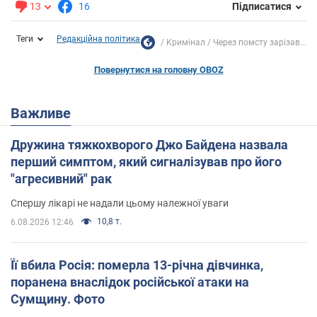
13
16
Підписатися
Теги
Редакційна політика
Кримінал
Через помсту зарізав...
Повернутися на головну OBOZ
Важливе
Дружина тяжкохворого Джо Байдена назвала
перший симптом, який сигналізував про його
"агресивний" рак
Спершу лікарі не надали цьому належної уваги
10,8 т.
6.08.2026 12:46
Її вбила Росія: померла 13-річна дівчинка,
поранена внаслідок російської атаки на
Сумщину. Фото