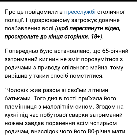
Про це повідомили в
пресслужбі
столичної
поліції. Підозрюваному загрожує довічне
позбавлення волі
(
щоб переглянути відео,
проскрольте до кінця сторінки. 18+
).
Попередньо було встановлено, що 65-річний
затриманий киянин не зміг порозумітися з
родичами з приводу спільного майна, тому
вирішив у такий спосіб помститися.
"Чоловік жив разом зі своїми літніми
батьками. Того дня в гості приїхала його
племінниця з малолітнім сином. Згодом на
кухні під час побутової сварки затриманий
ножем завдав поранення всім чотирьом
родичам, внаслідок чого його 80-річна мати