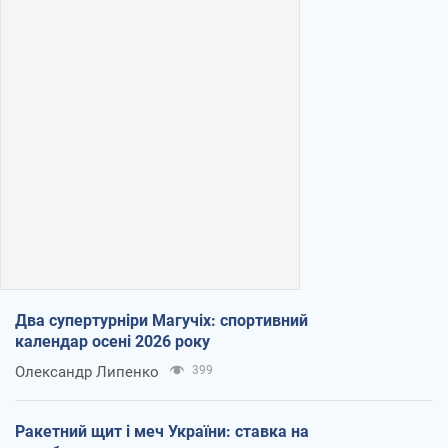
Два супертурніри Магучіх: спортивний
календар осені 2026 року
Олександр Липенко
399
Ракетний щит і меч України: ставка на