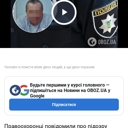
Play Video
Будьте першими у курсі головного —
підпишіться на Новини на OBOZ.UA у
Google
Підписатися
Правоохоронці повідомили про підозру