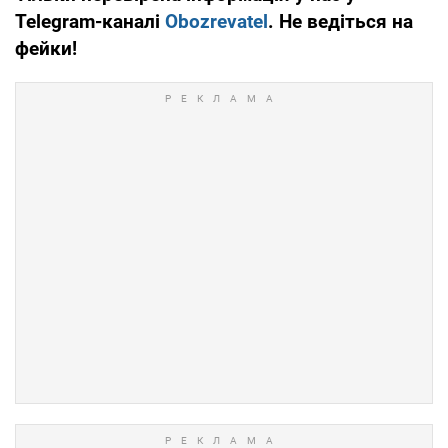
Telegram-каналі
Obozrevatel
. Не ведіться на
фейки!