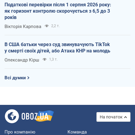
Податкові перевірки після 1 серпня 2026 року:
як горизонт контролю скорочується з 6,5 до 3
років
Вікторія Карпова
2,2 т.
В США батьки через суд звинувачують TikTok
у смерті своїх дітей, або Атака КНР на молодь
Олександр Кірш
1,3 т.
Всі думки
На початок
Про компанію
Команда