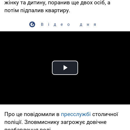
жінку та дитину, поранив ще двох осіб, а
потім підпалив квартиру.
Відео дня
Play Video
Про це повідомили в
пресслужбі
столичної
поліції. Зловмиснику загрожує довічне
позбавлення волі.