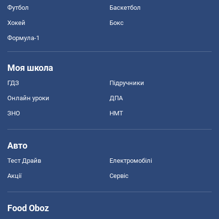
Футбол
Баскетбол
Хокей
Бокс
Формула-1
Моя школа
ГДЗ
Підручники
Онлайн уроки
ДПА
ЗНО
НМТ
Авто
Тест Драйв
Електромобілі
Акції
Сервіс
Food Oboz