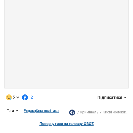
5
2
Підписатися
Теги
Редакційна політика
Кримінал
У Києві чоловік...
Повернутися на головну OBOZ