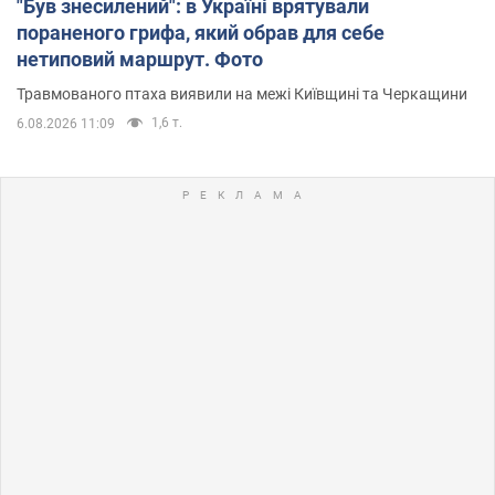
"Був знесилений": в Україні врятували
пораненого грифа, який обрав для себе
нетиповий маршрут. Фото
Травмованого птаха виявили на межі Київщині та Черкащини
1,6 т.
6.08.2026 11:09