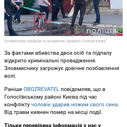
За фактами вбивства двох осіб та підпалу
відкрито кримінальні провадження.
Зловмиснику загрожує довічне позбавлення
волі.
Раніше
OBOZREVATEL
повідомляв, що в
Голосіївському районі Києва під час
конфлікту
чоловік ударив ножем свого сина
.
Від травм киянин помер на місці події.
Тільки перевірена інформація у нас у