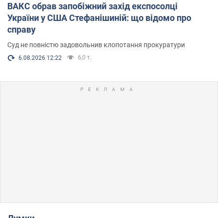
ВАКС обрав запобіжний захід експосолці
України у США Стефанішиній: що відомо про
справу
Суд не повністю задовольнив клопотання прокуратури
6,0 т.
6.08.2026 12:22