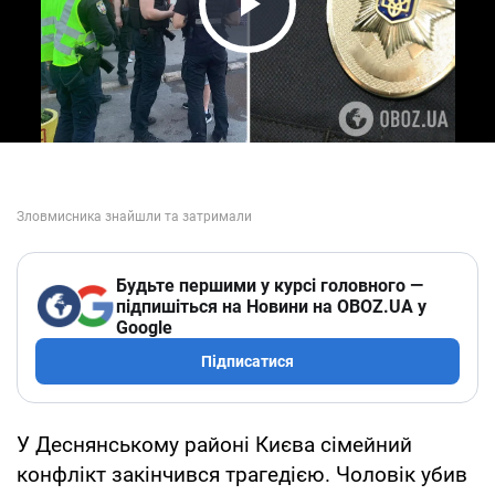
Play Video
Будьте першими у курсі головного —
підпишіться на Новини на OBOZ.UA у
Google
Підписатися
У Деснянському районі Києва сімейний
конфлікт закінчився трагедією. Чоловік убив