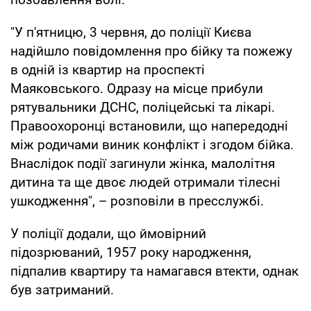
"У п'ятницю, 3 червня, до поліції Києва
надійшло повідомлення про бійку та пожежу
в одній із квартир на проспекті
Маяковського. Одразу на місце прибули
рятувальники ДСНС, поліцейські та лікарі.
Правоохоронці встановили, що напередодні
між родичами виник конфлікт і згодом бійка.
Внаслідок події загинули жінка, малолітня
дитина та ще двоє людей отримали тілесні
ушкодження", – розповіли в пресслужбі.
У поліції додали, що ймовірний
підозрюваний, 1957 року народження,
підпалив квартиру та намагався втекти, однак
був затриманий.