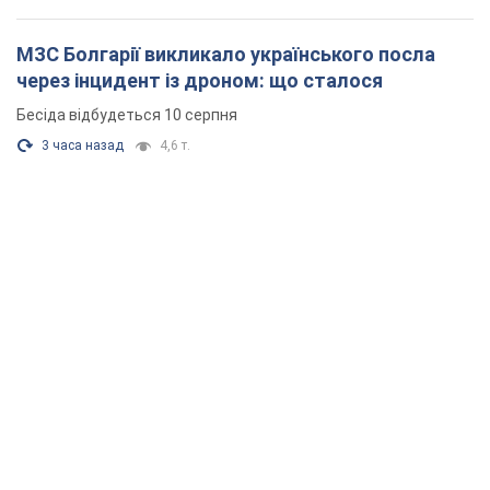
МЗС Болгарії викликало українського посла
через інцидент із дроном: що сталося
Бесіда відбудеться 10 серпня
3 часа назад
4,6 т.