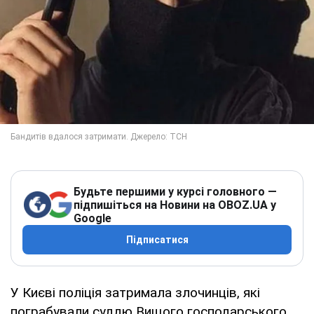
Будьте першими у курсі головного —
підпишіться на Новини на OBOZ.UA у
Google
Підписатися
У Києві поліція затримала злочинців, які
пограбували суддю Вищого господарського