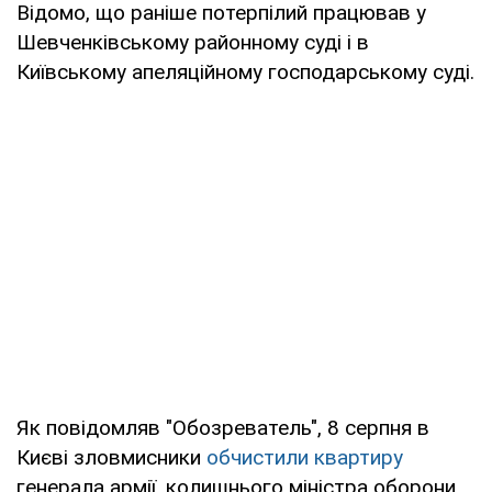
Відомо, що раніше потерпілий працював у
Шевченківському районному суді і в
Київському апеляційному господарському суді.
Як повідомляв "Обозреватель", 8 серпня в
Києві зловмисники
обчистили квартиру
генерала армії, колишнього міністра оборони