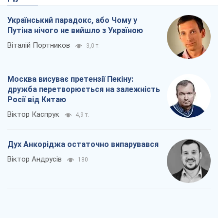
Український парадокс, або Чому у
Путіна нічого не вийшло з Україною
Віталій Портников
3,0 т.
Москва висуває претензії Пекіну:
дружба перетворюється на залежність
Росії від Китаю
Віктор Каспрук
4,9 т.
Дух Анкоріджа остаточно випарувався
Віктор Андрусів
180