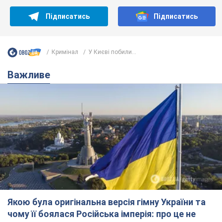
Підписатись
Підписатись
Кримінал
У Києві побили...
Важливе
Якою була оригінальна версія гімну України та
чому її боялася Російська імперія: про це не