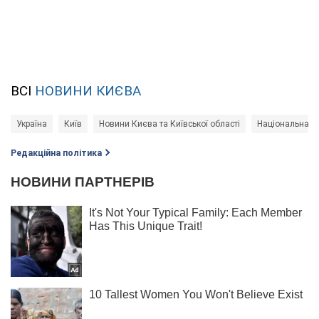
ВСІ
НОВИНИ КИЄВА
Україна
Київ
Новини Києва та Київської області
Національна по
Редакційна політика