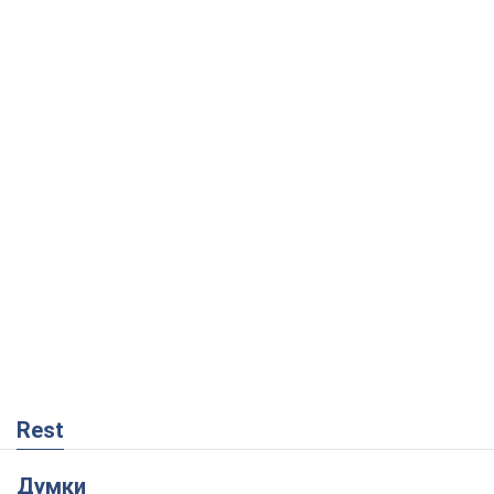
Rest
Думки