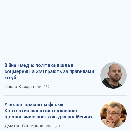
Війна і медіа: політика пішла в
соцмережі, а ЗМІ грають за правилами
ютуб
Павло Казарін
252
У полоні власних міфів: як
Костянтинівка стала головною
ідеологічною пасткою для російських
окупантів
Дмитро Снєгирьов
1,7 т.