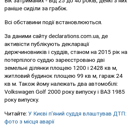
Вік затриманих - від 25 до 40 років, деякі з них
раніше сиділи за грабіж.
Всі обставини події встановлюються.
За даними сайту declarations.com.ua, де
активісти публікують декларації
держчиновників і суддів, станом на 2015 рік на
потерпілого суддю зареєстровано дві
земельні ділянки площею 1200 і 2428 кв м,
житловий будинок площею 99 кв м, гараж 24
кв м. Також йому належать два автомобілі:
Volkswagen Golf 2000 року випуску і ВАЗ 1985
року випуску.
Читайте:
У Києві п'яний суддя влаштував ДТП:
фото з місця аварії