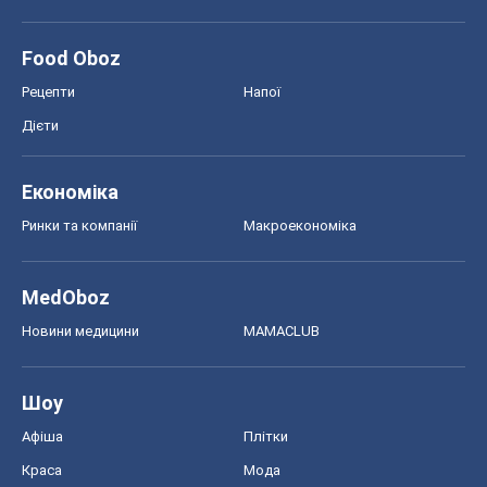
Food Oboz
Рецепти
Напої
Дієти
Економіка
Ринки та компанії
Макроекономіка
MedOboz
Новини медицини
MAMACLUB
Шоу
Афіша
Плітки
Краса
Мода