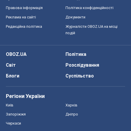
Правова інформація
Політика конфіденційності
Реклама на сайті
Документи
Редакційна політика
Журналісти OBOZ.UA на місці
подій
OBOZ.UA
Політика
Світ
Розслідування
Блоги
Суспільство
Регіони України
Київ
Харків
Запоріжжя
Дніпро
Черкаси