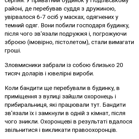
серпня. У приватний будинок у Подільському
районі, де перебував суддя з дружиною,
увірвалося 6-7 осіб у масках, одягнених у
темний одяг. Вони побили господаря будинку,
після чого зв'язали подружжя і, погрожуючи
зброєю (імовірно, пістолетом), стали вимагати
гроші.
Зловмисники забрали із собою близько 20
тисяч доларів і ювелірні вироби.
Коли бандити ще перебували в будинку, в
приміщення з вулиці зайшли охоронець і
прибиральниця, які працювали тут. Бандити
зв'язали їх і замкнули в одній з кімнат, після
чого зникли. Охоронцеві в результаті вдалося
звільнитися і викликати правоохоронців.