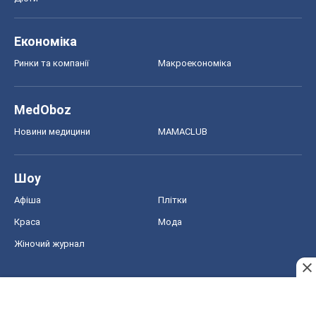
Економіка
Ринки та компанії
Макроекономіка
MedOboz
Новини медицини
MAMACLUB
Шоу
Афіша
Плітки
Краса
Мода
Жіночий журнал