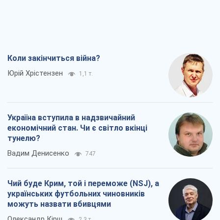
Коли закінчиться війна?
Юрій Хрістензен
1,1 т.
Україна вступила в надзвичайний
економічний стан. Чи є світло вкінці
тунелю?
Вадим Денисенко
747
Чий буде Крим, той і переможе (NSJ), а
українських футбольних чиновників
можуть назвати вбивцями
Олександр Кірш
2,3 т.