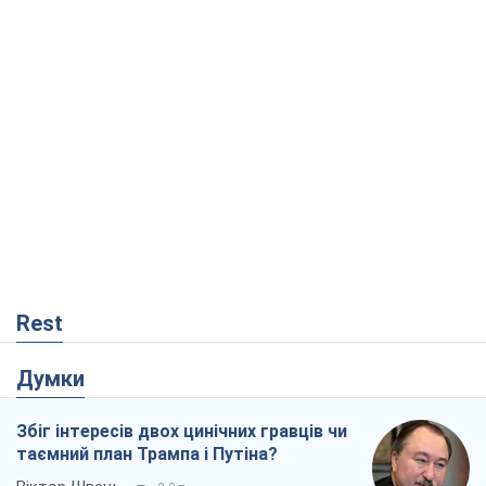
Rest
Думки
Збіг інтересів двох цинічних гравців чи
таємний план Трампа і Путіна?