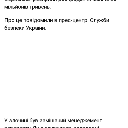
мільйонів гривень.
Про це повідомили в прес-центрі Служби
безпеки України.
У злочині був замішаний менеджемент