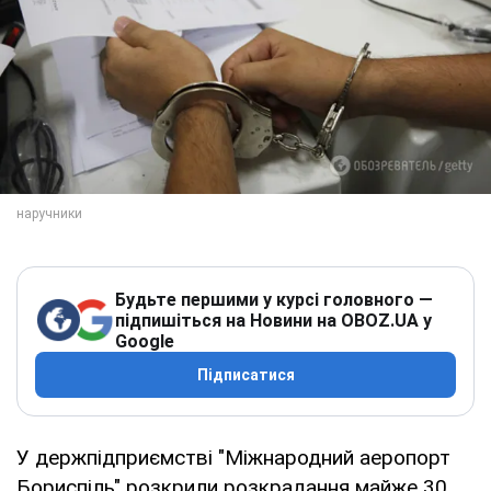
Будьте першими у курсі головного —
підпишіться на Новини на OBOZ.UA у
Google
Підписатися
У держпідприємстві "Міжнародний аеропорт
Бориспіль" розкрили розкрадання майже 30