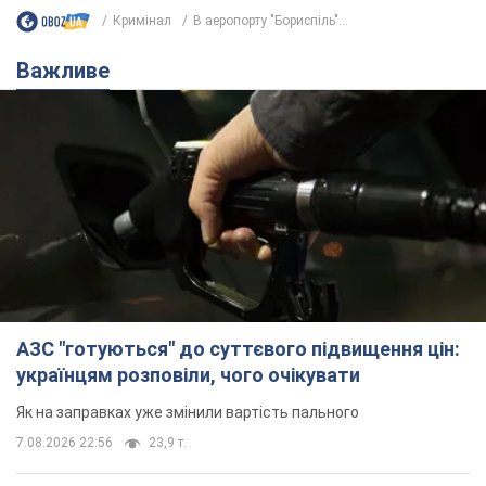
Кримінал
В аеропорту "Бориспіль"...
Важливе
АЗС "готуються" до суттєвого підвищення цін:
українцям розповіли, чого очікувати
Як на заправках уже змінили вартість пального
7.08.2026 22:56
23,9 т.