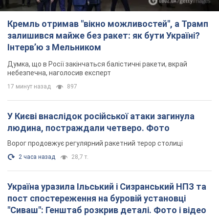
Кремль отримав "вікно можливостей", а Трамп
залишився майже без ракет: як бути Україні?
Інтерв’ю з Мельником
Думка, що в Росії закінчаться балістичні ракети, вкрай
небезпечна, наголосив експерт
17 минут назад
897
У Києві внаслідок російської атаки загинула
людина, постраждали четверо. Фото
Ворог продовжує регулярний ракетний терор столиці
2 часа назад
28,7 т.
Україна уразила Ільський і Сизранський НПЗ та
пост спостереження на буровій установці
"Сиваш": Генштаб розкрив деталі. Фото і відео