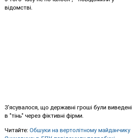
відомстві.
З'ясувалося, що державні гроші були виведені
в "тінь" через фіктивні фірми.
Читайте:
Обшуки на вертолітному майданчику