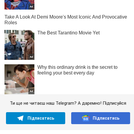
Ти ще не читаєш наш Telegram? А даремно! Підписуйся
Підписатись
Підписатись