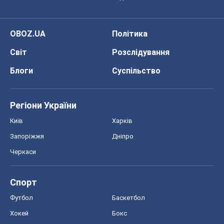
OBOZ.UA
Політика
Світ
Розслідування
Блоги
Суспільство
Регіони України
Київ
Харків
Запоріжжя
Дніпро
Черкаси
Спорт
Футбол
Баскетбол
Хокей
Бокс