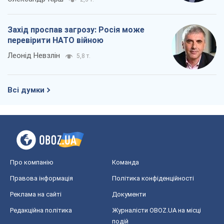
Захід проспав загрозу: Росія може
перевірити НАТО війною
Леонід Невзлін
5,8 т.
Всі думки
Про компанію
Команда
Правова інформація
Політика конфіденційності
Реклама на сайті
Документи
Редакційна політика
Журналісти OBOZ.UA на місці
подій