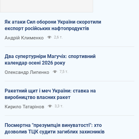
Як атаки Сил оборони України скоротили
експорт російських нафтопродуктів
Андрій Клименко
2,6 т.
Два супертурніри Магучіх: спортивний
календар осені 2026 року
Олександр Липенко
7,5 т.
Ракетний щит і меч України: ставка на
виробництво власних ракет
Кирило Татарінов
3,3 т.
Посмертна "презумпція винуватості": хто
дозволив ТЦК судити загиблих захисників