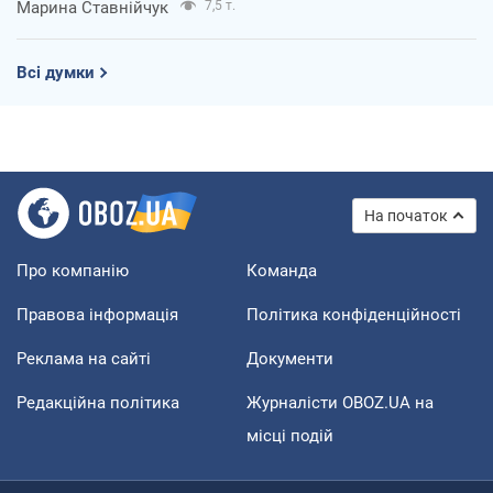
Марина Ставнійчук
7,5 т.
Всі думки
На початок
Про компанію
Команда
Правова інформація
Політика конфіденційності
Реклама на сайті
Документи
Редакційна політика
Журналісти OBOZ.UA на
місці подій