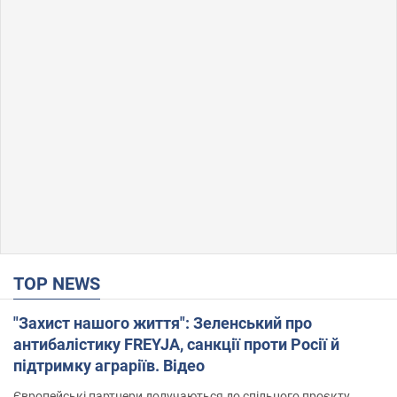
TOP NEWS
"Захист нашого життя": Зеленський про
антибалістику FREYJA, санкції проти Росії й
підтримку аграріїв. Відео
Європейські партнери долучаються до спільного проєкту