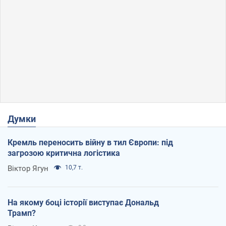
Думки
Кремль переносить війну в тил Європи: під
загрозою критична логістика
Віктор Ягун
10,7 т.
На якому боці історії виступає Дональд
Трамп?