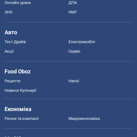
Онлайн уроки
ДПА
ЗНО
НМТ
Авто
Тест Драйв
Електромобілі
Акції
Сервіс
Food Oboz
Рецепти
Напої
Новини Кулінарії
Економіка
Ринки та компанії
Макроекономіка