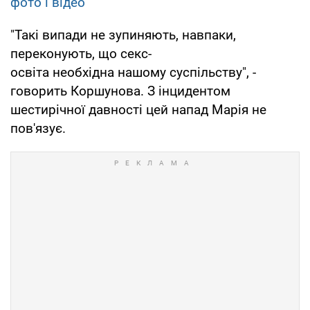
фото і відео
"Такі випади не зупиняють, навпаки,
переконують, що секс-
освіта необхідна нашому суспільству", -
говорить Коршунова. З інцидентом
шестирічної давності цей напад Марія не
пов'язує.