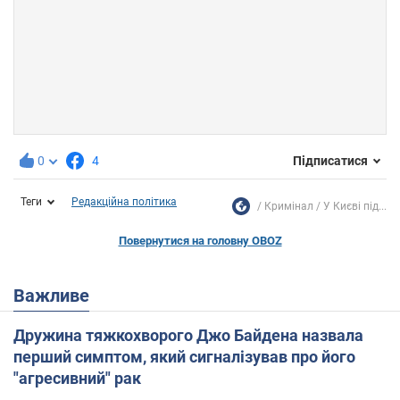
0
4
Підписатися
Теги
Редакційна політика
Кримінал
У Києві під...
Повернутися на головну OBOZ
Важливе
Дружина тяжкохворого Джо Байдена назвала
перший симптом, який сигналізував про його
"агресивний" рак