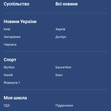
Суспільство
Всі новини
Новини України
Київ
Харків
Запоріжжя
Дніпро
Черкаси
Спорт
Футбол
Баскетбол
Хокей
Бокс
Формула-1
Моя школа
ГДЗ
Підручники