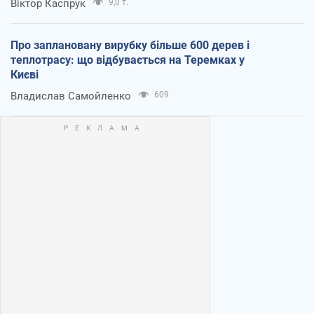
Віктор Каспрук
9,0 т.
Про заплановану вирубку більше 600 дерев і
теплотрасу: що відбувається на Теремках у
Києві
Владислав Самойленко
609