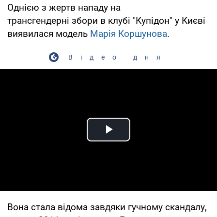
Однією з жертв нападу на
трансгендерні збори в клубі "Купідон" у Києві
виявилася модель
Марія Коршунова
.
Відео дня
Play Video
Вона стала відома завдяки гучному скандалу,