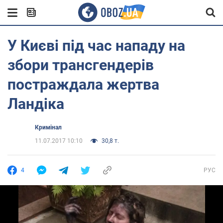
У Києві під час нападу на
збори трансгендерів
постраждала жертва
Ландіка
Кримінал
11.07.2017 10:10
30,8 т.
4
РУС