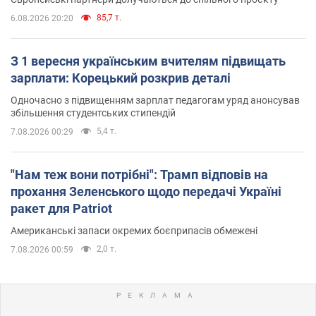
85,7 т.
6.08.2026 20:20
З 1 вересня українським вчителям підвищать
зарплати: Корецький розкрив деталі
Одночасно з підвищенням зарплат педагогам уряд анонсував
збільшення студентських стипендій
5,4 т.
7.08.2026 00:29
"Нам теж вони потрібні": Трамп відповів на
прохання Зеленського щодо передачі Україні
ракет для Patriot
Американські запаси окремих боєприпасів обмежені
2,0 т.
7.08.2026 00:59