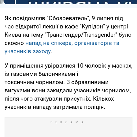
Як повідомляв "Обозреватель", 9 липня під
час відкритої лекції в кафе "Купідон" у центрі
Києва на тему "Трансгендер/Transgender" було
скоєно
напад на спікера, організаторів та
учасників заходу
.
У приміщення увірвалися 10 чоловік у масках,
із газовими балончиками і
токсичним чорнилом. З образливими
вигуками вони закидали учасників чорнилом,
після чого атакували присутніх. Кількох
учасників нападу затримала поліція.