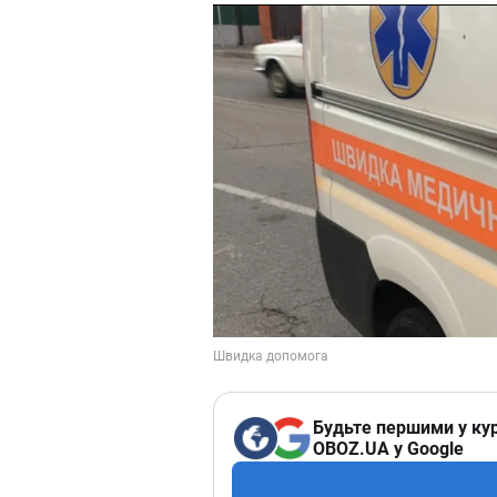
Будьте першими у кур
OBOZ.UA у Google