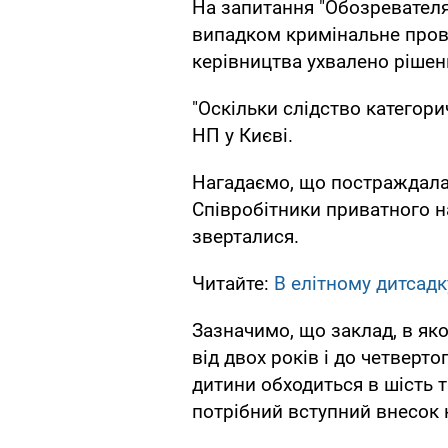
На запитання "Обозревателя"
випадком кримінальне провад
керівництва ухвалено рішен
"Оскільки слідство категори
НП у Києві.
Нагадаємо, що постраждала 
Співробітники приватного н
зверталися.
Читайте:
В елітному дитсадк
Зазначимо, що заклад, в як
від двох років і до четверт
дитини обходиться в шість т
потрібний вступний внесок н