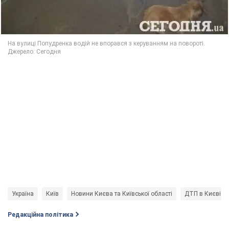
Україна
Київ
Новини Києва та Київської області
ДТП в Києві
Редакційна політика