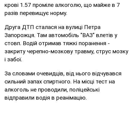
крові 1.57 проміле алкоголю, що майже в 7
разів перевищує норму.
Друга ДТП сталася на вулиці Петра
Запорожця. Там автомобіль "ВАЗ" влетів у
стовп. Водій отримав тяжкі поранення -
закриту черепно-мозкову травму, струс мозку
і забої.
За словами очевидців, від нього відчувався
сильний запах спиртного. На місці тест на
алкоголь не проводили, поліцейські
відправили водія в реанімацію.