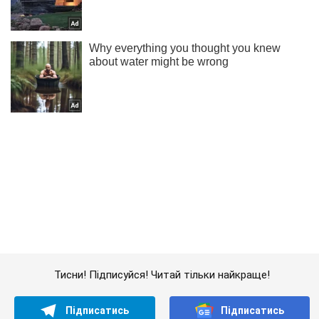
Тисни! Підписуйся! Читай тільки найкраще!
Підписатись
Підписатись
Кримінал
Протаранили паркан і...
Важливе