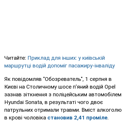
Читайте:
Приклад для інших: у київській
маршрутці водій допоміг пасажиру-інваліду
Як повідомляв "Обозреватель", 1 серпня в
Києві на Столичному шосе п'яний водій Оpel
зазнав зіткнення з поліцейським автомобілем
Hyundai Sonata, в результаті чого двоє
патрульних отримали травми. Вміст алкоголю
в крові чоловіка
становив 2,41 проміле
.