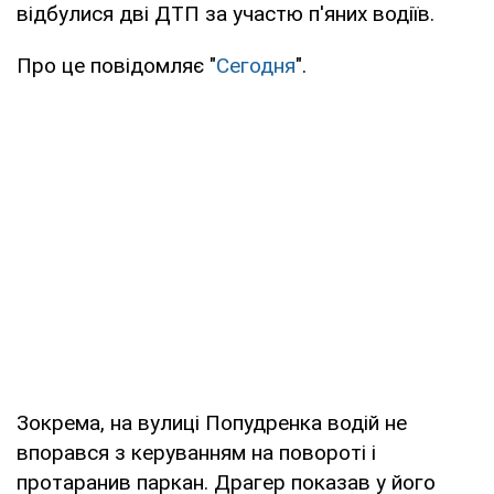
відбулися дві ДТП за участю п'яних водіїв.
Про це повідомляє "
Сегодня
".
Зокрема, на вулиці Попудренка водій не
впорався з керуванням на повороті і
протаранив паркан. Драгер показав у його