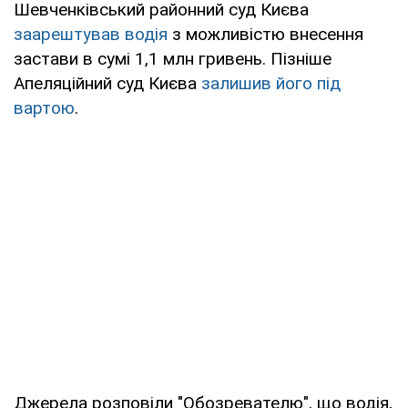
Шевченківський районний суд Києва
заарештував водія
з можливістю внесення
застави в сумі 1,1 млн гривень. Пізніше
Апеляційний суд Києва
залишив його під
вартою
.
Джерела розповіли "Обозревателю", що водія,