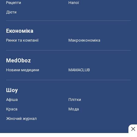
Новини медицини
MAMACLUB
Шоу
Афіша
Плітки
Краса
Мода
Жіночий журнал