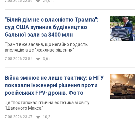
Війна змінює не лише тактику: в НГУ
показали інженерні рішення проти
російських FPV-дронів. Фото
Це "постапокаліптична естетика зі світу
"Шаленого Макса"
7.08.2026 23:47
10,2 т.