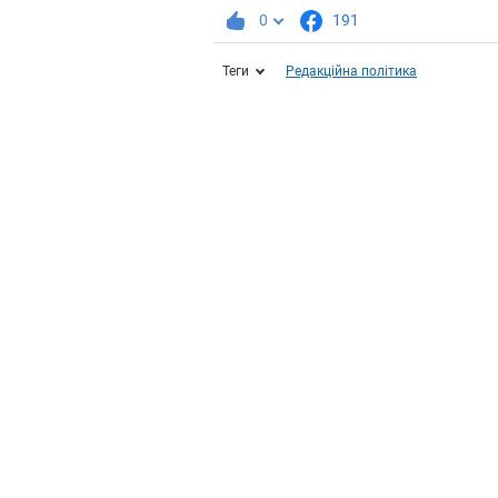
0
191
Теги
Редакційна політика