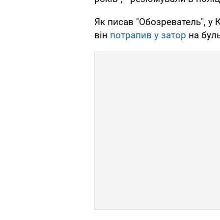
Як писав "Обозреватель", у К
він
потрапив у затор
на буль