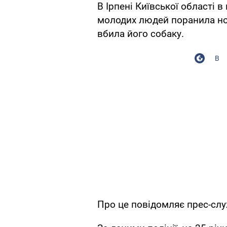
В Ірпені Київської області в 
молодих людей поранила нож
вбила його собаку.
В
Про це повідомляє прес-служ