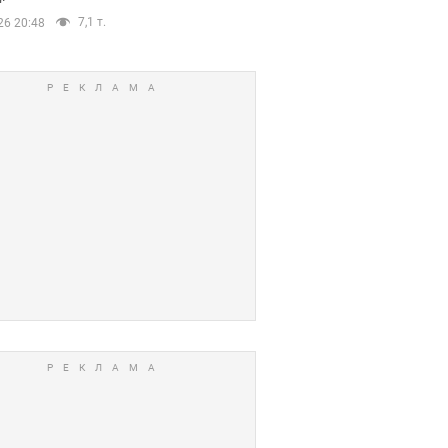
7,1 т.
26 20:48