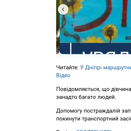
Читайте:
У Дніпрі маршрутн
Відео
Повідомляється, що дівчина
занадто багато людей.
Допомогу постраждалій запр
покинути транспортний засі