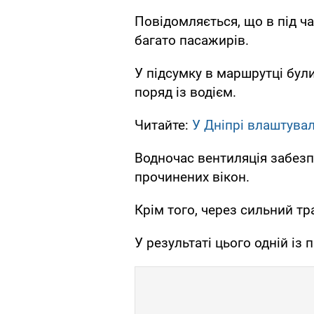
Повідомляється, що в під ч
багато пасажирів.
У підсумку в маршрутці були 
поряд із водієм.
Читайте:
У Дніпрі влаштувал
Водночас вентиляція забезп
прочинених вікон.
Крім того, через сильний тр
У результаті цього одній із 