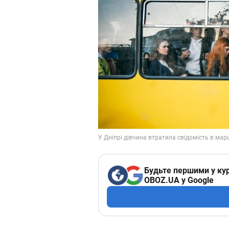
Будьте першими у кур
OBOZ.UA у Google