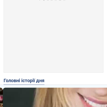
Головні історії дня