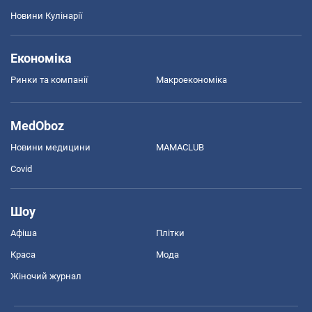
Новини Кулінарії
Економіка
Ринки та компанії
Макроекономіка
MedOboz
Новини медицини
MAMACLUB
Covid
Шоу
Афіша
Плітки
Краса
Мода
Жіночий журнал