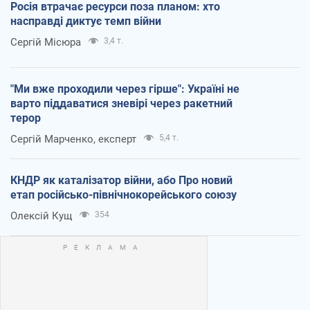
Росія втрачає ресурси поза планом: хто
насправді диктує темп війни
Сергій Місюра
3,4 т.
"Ми вже проходили через гірше": Україні не
варто піддаватися зневірі через ракетний
терор
Сергій Марченко, експерт
5,4 т.
КНДР як каталізатор війни, або Про новий
етап російсько-північнокорейського союзу
Олексій Кущ
354