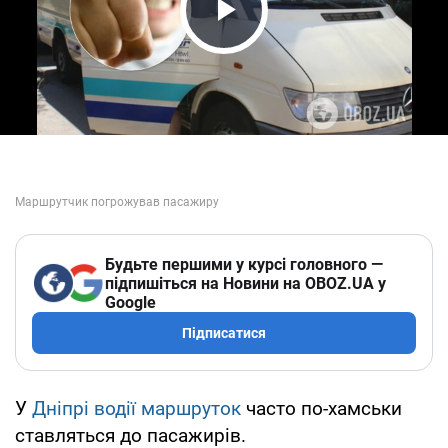
Play Video
Будьте першими у курсі головного —
підпишіться на Новини на OBOZ.UA у
Google
Підписатися
У
Дніпрі
водії маршруток
часто по-хамськи
ставляться до пасажирів.