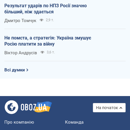
Результат ударів по НПЗ Росії значно
більший, ніж здається
Дмитро Томчук
2,9 т.
Не помста, а стратегія: Україна змушує
Росію платити за війну
Віктор Андрусів
3,6 т.
Всі думки
На початок
Про компанію
Команда