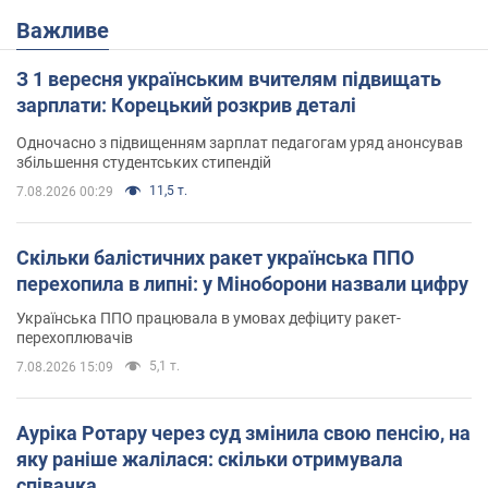
Важливе
З 1 вересня українським вчителям підвищать
зарплати: Корецький розкрив деталі
Одночасно з підвищенням зарплат педагогам уряд анонсував
збільшення студентських стипендій
11,5 т.
7.08.2026 00:29
Скільки балістичних ракет українська ППО
перехопила в липні: у Міноборони назвали цифру
Українська ППО працювала в умовах дефіциту ракет-
перехоплювачів
5,1 т.
7.08.2026 15:09
Ауріка Ротару через суд змінила свою пенсію, на
яку раніше жалілася: скільки отримувала
співачка