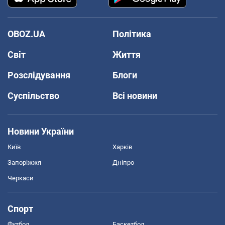
OBOZ.UA
Політика
Світ
Життя
Розслідування
Блоги
Суспільство
Всі новини
Новини України
Київ
Харків
Запоріжжя
Дніпро
Черкаси
Спорт
Футбол
Баскетбол