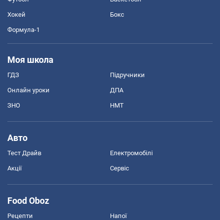
Хокей
Бокс
Формула-1
Моя школа
ГДЗ
Підручники
Онлайн уроки
ДПА
ЗНО
НМТ
Авто
Тест Драйв
Електромобілі
Акції
Сервіс
Food Oboz
Рецепти
Напої