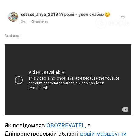
Як повідомляв
OBOZREVATEL
, в
Дніпропетровській області
водій маршрутки