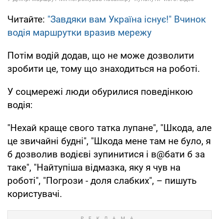
Читайте:
"Завдяки вам Україна існує!" Вчинок
водія маршрутки вразив мережу
Потім водій додав, що не може дозволити
зробити це, тому що знаходиться на роботі.
У соцмережі люди обурилися поведінкою
водія:
"Нехай краще свого татка лупане", "Шкода, але
це звичайні будні", "Шкода мене там не було, я
б дозволив водієві зупинитися і в@бати б за
таке", "Найтупіша відмазка, яку я чув на
роботі", "Погрози - доля слабких", – пишуть
користувачі.