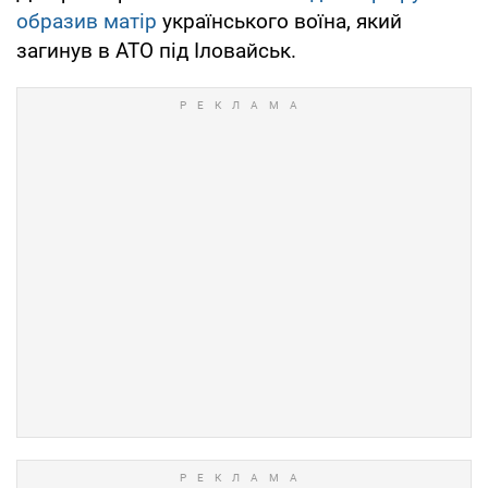
образив матір
українського воїна, який
загинув в АТО під Іловайськ.