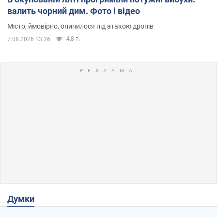
валить чорний дим. Фото і відео
Місто, ймовірно, опинилося під атакою дронів
4,8 т.
7.08.2026 13:26
Думки