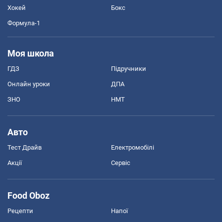
Хокей
Бокс
Формула-1
Моя школа
ГДЗ
Підручники
Онлайн уроки
ДПА
ЗНО
НМТ
Авто
Тест Драйв
Електромобілі
Акції
Сервіс
Food Oboz
Рецепти
Напої