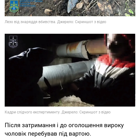
Після затримання і до оголошення вироку
чоловік перебував під вартою.