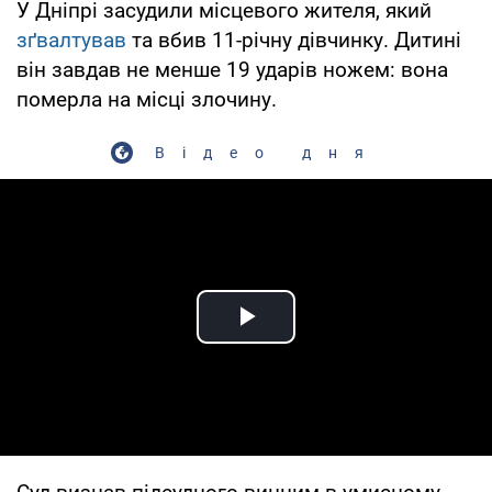
У Дніпрі засудили місцевого жителя, який
зґвалтував
та вбив 11-річну дівчинку. Дитині
він завдав не менше 19 ударів ножем: вона
померла на місці злочину.
Відео дня
Play Video