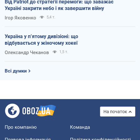
Від Patriot до стратегії перемоги: що заважає
Україні закрити небо і як завершити війну
Ігор Яковенко
5,4 т.
Україна у п’ятому дивізіоні: що
відбувається у жіночому хокеї
Олександр Чеканов
1,5 т.
Всі думки
На початок
Про компанію
Команда
Правова інформація
Політика конфіденційності