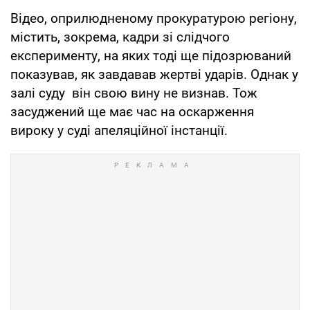
Відео, оприлюдненому прокуратурою регіону,
містить, зокрема, кадри зі слідчого
експерименту, на яких тоді ще підозрюваний
показував, як завдавав жертві ударів. Однак у
залі суду він свою вину не визнав. Тож
засуджений ще має час на оскарження
вироку у суді апеляційної інстанції.