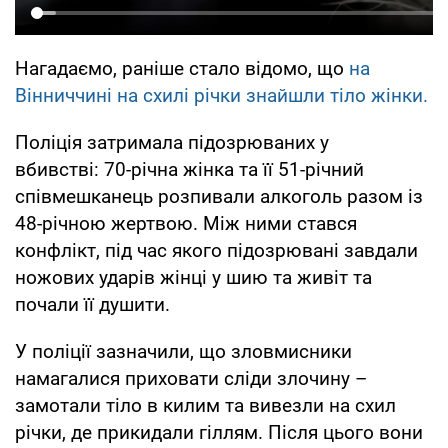
Нагадаємо, раніше стало відомо, що
на
Вінниччині на схилі річки знайшли тіло жінки.
Поліція затримала підозрюваних у
вбивстві: 70-річна жінка та її 51-річний
співмешканець розпивали алкоголь разом із
48-річною жертвою. Між ними стався
конфлікт, під час якого підозрювані завдали
ножових ударів жінці у шию та живіт та
почали її душити.
У поліції зазначили, що зловмисники
намагалися приховати сліди злочину –
замотали тіло в килим та вивезли на схил
річки, де прикидали гіллям. Після цього вони