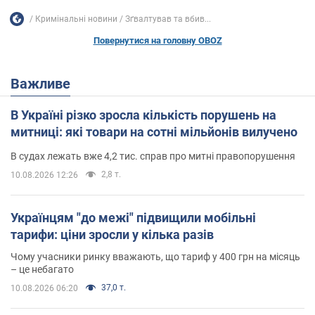
Кримінальні новини
Зґвалтував та вбив...
Повернутися на головну OBOZ
Важливе
В Україні різко зросла кількість порушень на
митниці: які товари на сотні мільйонів вилучено
В судах лежать вже 4,2 тис. справ про митні правопорушення
2,8 т.
10.08.2026 12:26
Українцям "до межі" підвищили мобільні
тарифи: ціни зросли у кілька разів
Чому учасники ринку вважають, що тариф у 400 грн на місяць
– це небагато
37,0 т.
10.08.2026 06:20