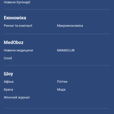
Новини Кулінарії
Економіка
Ринки та компанії
Макроекономіка
MedOboz
Новини медицини
MAMACLUB
Covid
Шоу
Афіша
Плітки
Краса
Мода
Жіночий журнал