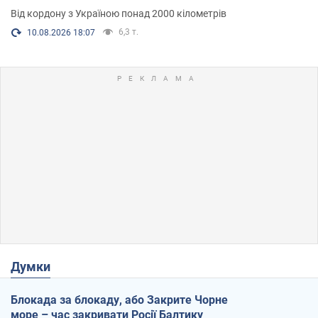
Від кордону з Україною понад 2000 кілометрів
6,3 т.
10.08.2026 18:07
Думки
Блокада за блокаду, або Закрите Чорне
море – час закривати Росії Балтику