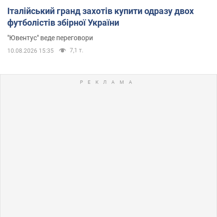
Італійський гранд захотів купити одразу двох
футболістів збірної України
"Ювентус" веде переговори
7,1 т.
10.08.2026 15:35