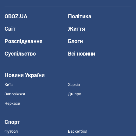
OBOZ.UA
Політика
Світ
Життя
Розслідування
Блоги
Суспільство
Всі новини
Новини України
Київ
Харків
Запоріжжя
Дніпро
Черкаси
Спорт
Футбол
Баскетбол