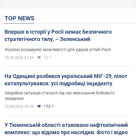
TOP NEWS
Вперше в історії у Росії немає безпечного
стратегічного тилу, – Зеленський
Україна розширює можливості для ударів углиб Росії
7,2 т.
10.08.2026 21:45
На Одещині розбився український МіГ-29, пілот
катапультувався: усі подробиці інциденту
Аварійна ситуація сталася під час виконання бойового
завдання
15,0 т.
10.08.2026 20:59
У Тюменській області атаковано нафтохімічний
комплекс: що відомо про наслідки. Фото і відео