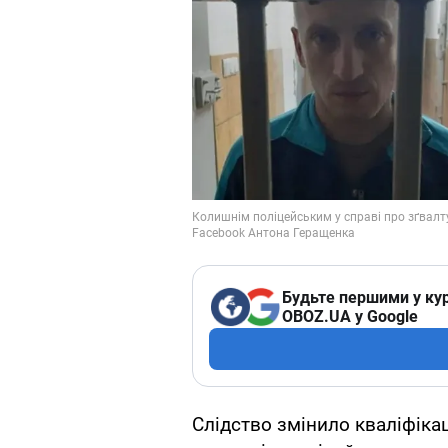
Будьте першими у кур
OBOZ.UA у Google
Слідство змінило кваліфік