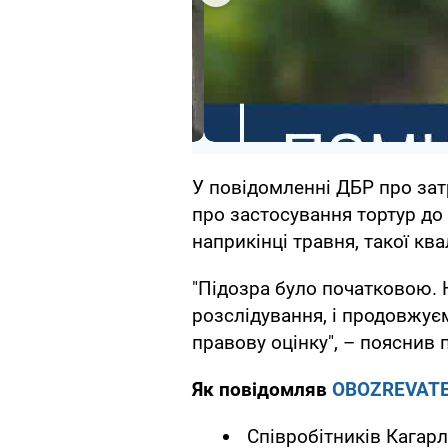
У повідомленні ДБР про зат
про застосування тортур до 
наприкінці травня, такої ква
"Підозра було початковою.
розслідування, і продовжує
правову оцінку", – пояснив 
Як повідомляв
OBOZREVAT
Співробітників Кагарли