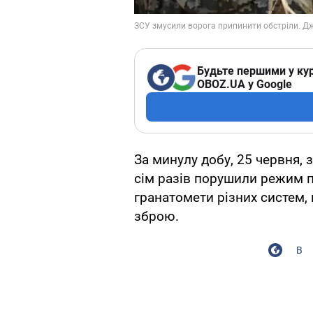
Будьте першими у кур
OBOZ.UA у Google
За минулу добу, 25 червня,
сім разів порушили режим 
гранатомети різних систем, 
зброю.
В