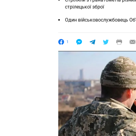
стрілецької зброї
Один військовослужбовець Об
1