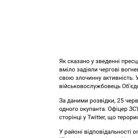
Як сказано у зведенні пресц
вміло задіяли чергові вогн
свою злочинну активність. 
військовослужбовець Об'єд
За даними розвідки, 25 чер
одного окупанта. Офіцер ЗС
сторінці у Twitter, що терор
У районі відповідальності 