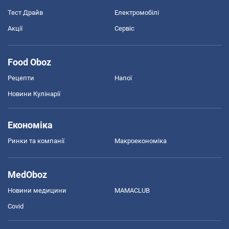
Тест Драйв
Електромобілі
Акції
Сервіс
Food Oboz
Рецепти
Напої
Новини Кулінарії
Економіка
Ринки та компанії
Макроекономіка
MedOboz
Новини медицини
MAMACLUB
Covid