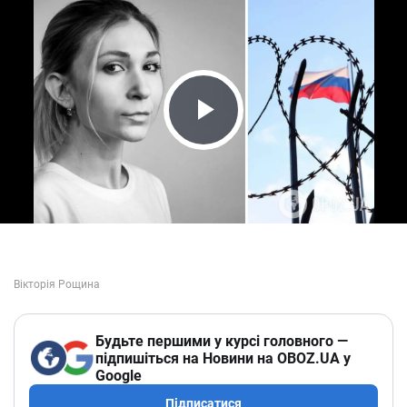
Play Video
Будьте першими у курсі головного —
підпишіться на Новини на OBOZ.UA у
Google
Підписатися