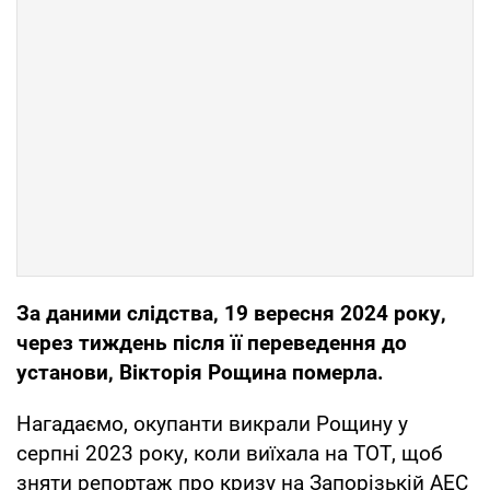
За даними слідства, 19 вересня 2024 року,
через тиждень після її переведення до
установи, Вікторія Рощина померла.
Нагадаємо, окупанти викрали Рощину у
серпні 2023 року, коли виїхала на ТОТ, щоб
зняти репортаж про кризу на Запорізькій АЕС