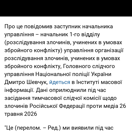
Про це повідомив заступник начальника
управління – начальник 1-го відділу
(розслідування злочинів, учинених в умовах
збройного конфлікту) управління організації
розслідування злочинів, учинених в умовах
збройного конфлікту, Головного слідчого
управління Національної поліції України
Дмитро Шевчук,
йдеться
в Інституті масової
інформації. Дані оприлюднили під час
засідання тимчасової слідчої комісії щодо
злочинів Російської Федерації проти медіа 26
травня 2026
"Це (перелом. – Ред.) ми виявили під час