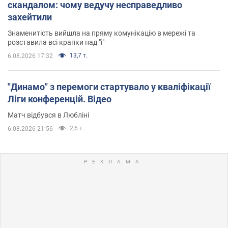
скандалом: чому ведучу несправедливо
захейтили
Знаменитість вийшла на пряму комунікацію в мережі та
розставила всі крапки над "і"
13,7 т.
6.08.2026 17:32
"Динамо" з перемоги стартувало у кваліфікації
Ліги конференцій. Відео
Матч відбувся в Любліні
2,6 т.
6.08.2026 21:56