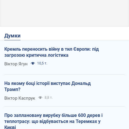
Думки
Кремль переносить війну в тил Європи: під
загрозою критична логістика
Віктор Ягун
10,5 т.
На якому боці історії виступає Дональд
Трамп?
Віктор Каспрук
8,8 т.
Про заплановану вирубку більше 600 дерев і
теплотрасу: що відбувається на Теремках у
Києві