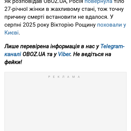
Як розповідав OBOZ.UA, Росія
повернула
тіло
27-річної жінки в жахливому стані, тож точну
причину смерті встановити не вдалося. У
серпні 2025 року Вікторію Рощину
поховали у
Києві
.
Лише перевірена інформація в нас у
Telegram-
каналі
OBOZ.UA та у
Viber
. Не ведіться на
фейки!