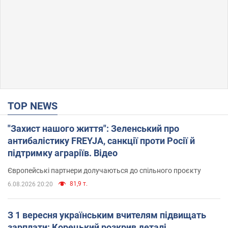
TOP NEWS
"Захист нашого життя": Зеленський про
антибалістику FREYJA, санкції проти Росії й
підтримку аграріїв. Відео
Європейські партнери долучаються до спільного проєкту
81,9 т.
6.08.2026 20:20
З 1 вересня українським вчителям підвищать
зарплати: Корецький розкрив деталі