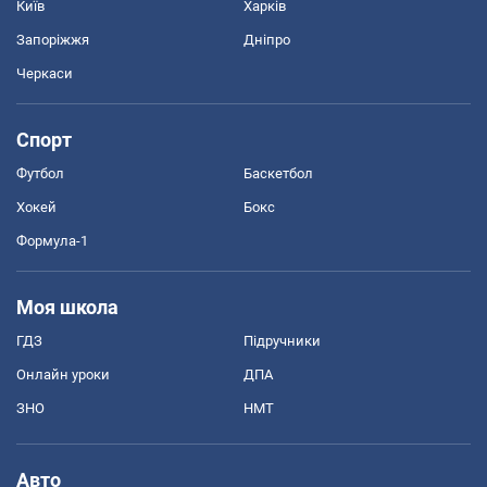
Київ
Харків
Запоріжжя
Дніпро
Черкаси
Спорт
Футбол
Баскетбол
Хокей
Бокс
Формула-1
Моя школа
ГДЗ
Підручники
Онлайн уроки
ДПА
ЗНО
НМТ
Авто