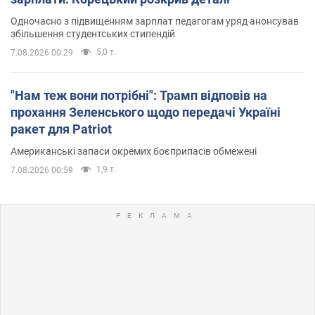
Одночасно з підвищенням зарплат педагогам уряд анонсував
збільшення студентських стипендій
5,0 т.
7.08.2026 00:29
"Нам теж вони потрібні": Трамп відповів на
прохання Зеленського щодо передачі Україні
ракет для Patriot
Американські запаси окремих боєприпасів обмежені
1,9 т.
7.08.2026 00:59